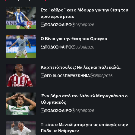
Στο “κάδρο” και ο Μόουρα για την θέση του
αριστερού μπακ
ΠΟΔΟΣΦΑΙΡΟ
05/08/2026
Ο Βίνια για την θέση του Ορτέγκα
ΠΟΔΟΣΦΑΙΡΟ
05/08/2026
Καρπετόπουλος: Να λες και πάλι καλά…
RED BLOGS
ΠΑΡΑΣΚΗΝΙΑ
05/08/2026
Ένα βήμα από τον Ντάνιελ Μπραγκάνσα ο
Ολυμπιακός
ΠΟΔΟΣΦΑΙΡΟ
05/08/2026
Τι είπε ο Μεντιλίμπαρ για τις επιλογές στην
11άδα με Ναϊμέγκεν