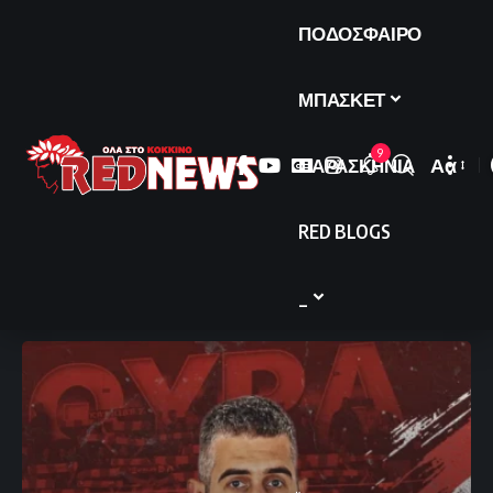
ΠΟΔΟΣΦΑΙΡΟ
ΜΠΑΣΚΕΤ
9
ΠΑΡΑΣΚΗΝΙΑ
Αα
Font
Resize
RED BLOGS
_