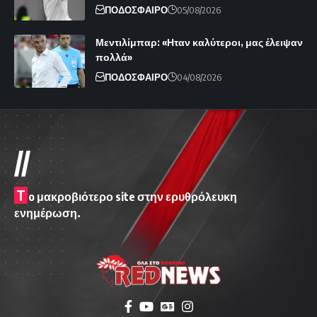
ΠΟΔΟΣΦΑΙΡΟ
05/08/2026
Μεντιλίμπαρ: «Ηταν καλύτεροι, μας έλειψαν
πολλά»
ΠΟΔΟΣΦΑΙΡΟ
04/08/2026
//
T
o μακροβιότερο site στην ερυθρόλευκη
ενημέρωση.