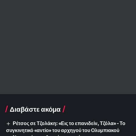
Διαβάστε ακόμα
Ρέτσος σε Τζολάκη: «Εις το επανιδείν, Τζόλα» – Το
συγκινητικό «αντίο» του αρχηγού του Ολυμπιακού