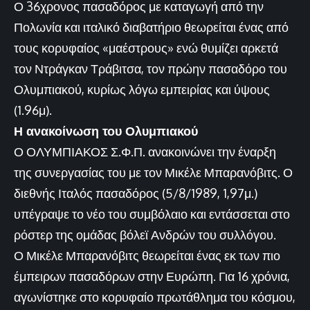
Ο 36χρονος πασαδόρος με καταγωγή από την
Πολωνία και ιταλικό διαβατήριο θεωρείται ένας από
τους κορυφαίος «μαέστρους» ενώ θυμίζει αρκετά
τον Ντράγκαν Τράβιτσα, τον πρώην πασαδόρο του
Ολυμπιακού, κυρίως λόγω εμπειρίας και ύψους
(1.96μ).
Η ανακοίνωση του Ολυμπιακού
Ο ΟΛΥΜΠΙΑΚΟΣ Σ.Φ.Π. ανακοινώνει την έναρξη
της συνεργασίας του με τον Μικέλε Μπαρανόβιτς. Ο
διεθνής Ιταλός πασαδόρος (5/8/1989, 1,97μ.)
υπέγραψε το νέο του συμβόλαιο και εντάσσεται στο
ρόστερ της ομάδας βόλεϊ Ανδρών του συλλόγου.
Ο Μικέλε Μπαρανόβιτς θεωρείται ένας εκ των πιο
έμπειρων πασαδόρων στην Ευρώπη. Για 16 χρόνια,
αγωνίστηκε στο κορυφαίο πρωτάθλημα του κόσμου,