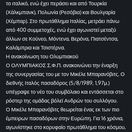
το ιταλικό, ενώ έχει περάσει και από Τουρκία
(Χάλκμπανκ), Πολωνία (Ρεσόβια) και Βουλγαρία
(Χέμπαρ). Στο πρωτάθλημα Ιταλίας, μετράει πάνω
από 400 συμμετοχές, ενώ έχει αγωνιστεί μεταξύ
άλλων σε Κούνεο, Μόντενα, Βερόνα, Πιατσέντσα,
Καλάμπρια και Τσιστέρνα.
Η ανακοίνωση του Ολυμπιακού
Ο ΟΛΥΜΠΙΑΚΟΣ Σ.Φ.Π. ανακοινώνει την έναρξη
της συνεργασίας του με τον Μικέλε Μπαρανόβιτς. Ο
διεθνής Ιταλός πασαδόρος (5/8/1989, 1,97μ.)
υπέγραψε το νέο του συμβόλαιο και εντάσσεται στο
ρόστερ της ομάδας βόλεϊ Ανδρών του συλλόγου.
Ο Μικέλε Μπαρανόβιτς θεωρείται ένας εκ των πιο
έμπειρων πασαδόρων στην Ευρώπη. Για 16 χρόνια,
αγωνίστηκε στο κορυφαίο πρωτάθλημα του κόσμου,