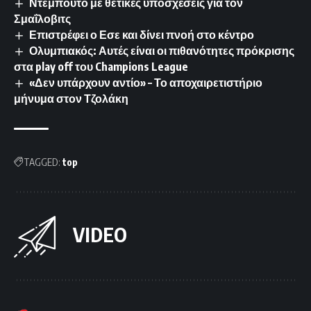
Ντεμπούτο με θετικές υποσχέσεις για τον
Σμαΐλοβιτς
Επιστρέφει ο Εσε και δίνει πνοή στο κέντρο
Ολυμπιακός: Αυτές είναι οι πιθανότητες πρόκρισης
στα play off του Champions League
«Δεν υπάρχουν αντίο» – Το αποχαιρετιστήριο
μήνυμα στον Τζολάκη
TAGGED:
top
VIDEO