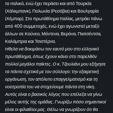
το ιταλικό, ενώ έχει περάσει και από Τουρκία
(Χάλκμπανκ), Πολωνία (Ρεσόβια) και Βουλγαρία
(Χέμπαρ). Στο πρωτάθλημα Ιταλίας, μετράει πάνω
από 400 συμμετοχές, ενώ έχει αγωνιστεί μεταξύ
άλλων σε Κούνεο, Μόντενα, Βερόνα, Πιατσέντσα,
Καλάμπρια και Τσιστέρνα.
Ηθελα να δοκιμάσω τον εαυτό μου στο ελληνικό
πρωτάθλημα, όπως έχουν κάνει στο παρελθόν
πολλοί μεγάλοι παίκτες. Ο κ. Τζουλιάνι μου εξήγησε
τα πάντα σχετικά με τον σύλλογο: την εξαιρετική
οργάνωση, τον απόλυτο επαγγελματισμό και τη
νοοτροπία του να στοχεύουμε πάντα στη νίκη.
Αυτός είναι ο βασικός λόγος που επέλεξα να γίνω
μέλος αυτής της ομάδας. Γνωρίζω πόσο σημαντικοί
είναι οι φίλαθλοι μας. Θέλω να γνωρίζουν ότι θα