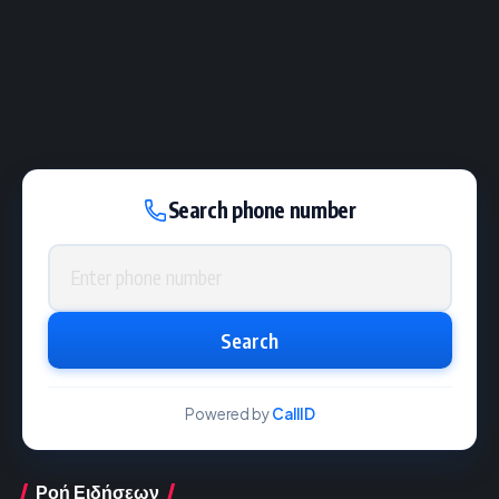
Search phone number
Phone number
Search
Powered by
CallID
Ροή Ειδήσεων