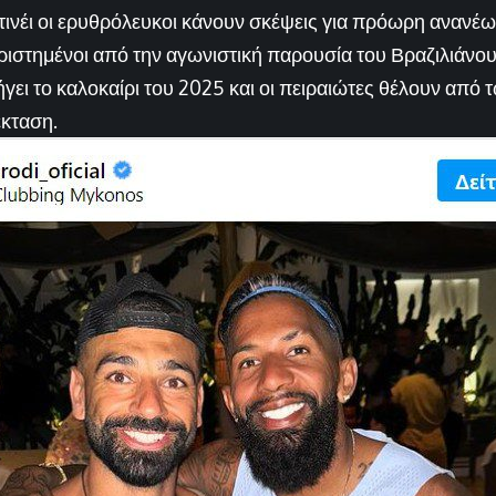
τινέι οι ερυθρόλευκοι κάνουν σκέψεις για πρόωρη ανανέ
αριστημένοι από την αγωνιστική παρουσία του Βραζιλιάνου
γει το καλοκαίρι του 2025 και οι πειραιώτες θέλουν από 
έκταση.