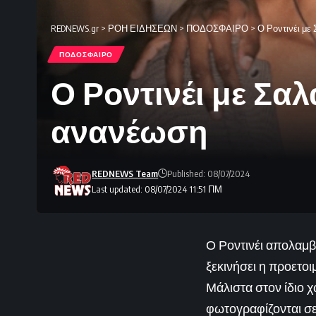
REDNEWS.gr
>
ΡΟΗ ΕΙΔΗΣΕΩΝ
>
ΠΟΔΟΣΦΑΙΡΟ
>
Ο Ροντινέι με
ΠΟΔΟΣΦΑΙΡΟ
Ο Ροντινέι με Σα
ανανέωση
REDNEWS Team
Published: 08/07/2024
Last updated: 08/07/2024 11:51 ΠΜ
Ο Ροντινέι απολαμβά
ξεκινήσει η προετοι
Μάλιστα στον ίδιο χ
φωτογραφίζονται σε