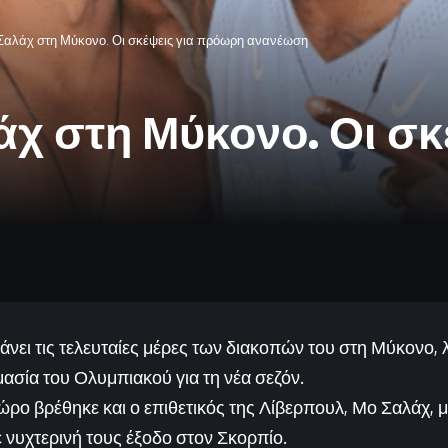
 Σαλάχ στη Μύκονο. Οι σκέψεις για πρόωρη ανανέωση
λάχ στη Μύκονο. Οι σ
νει τις τελευταίες μέρες των διακοπών του στη Μύκονο, λ
μασία του Ολυμπιακού για τη νέα σεζόν.
ώρο βρέθηκε και ο επιθετικός της Λίβερπουλ, Μο Σαλάχ, μ
 νυχτερινή τους έξοδο στον Σκορπίο.