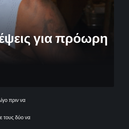
κέψεις για πρόωρη
ίγο πριν να
ε τους δύο να