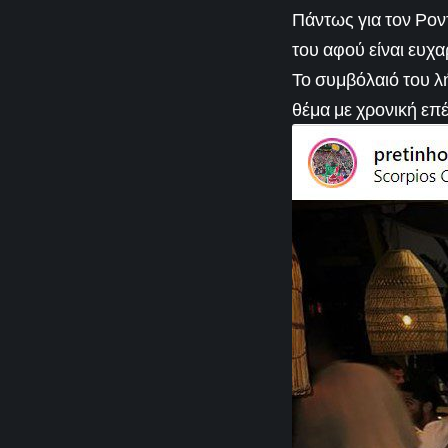
Πάντως για τον Ρον
του αφού είναι ευχ
Το συμβόλαιό του λή
θέμα με χρονική επ