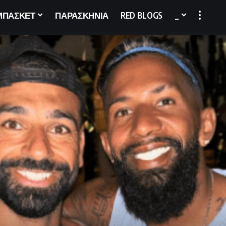
ΜΠΑΣΚΕΤ
ΠΑΡΑΣΚΗΝΙΑ
RED BLOGS
_