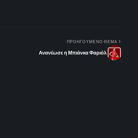
ΠΡΟΗΓΟΥΜΕΝΟ ΘΕΜΑ
Ανανέωσε η Μπιάνκα Φαριόλ