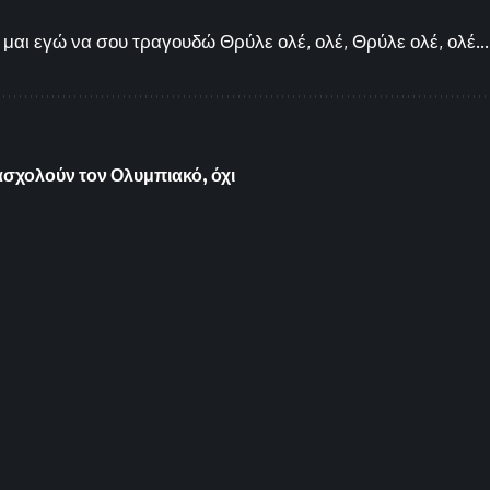
μαι εγώ να σου τραγουδώ Θρύλε ολέ, ολέ, Θρύλε ολέ, ολέ...
σχολούν τον Ολυμπιακό, όχι