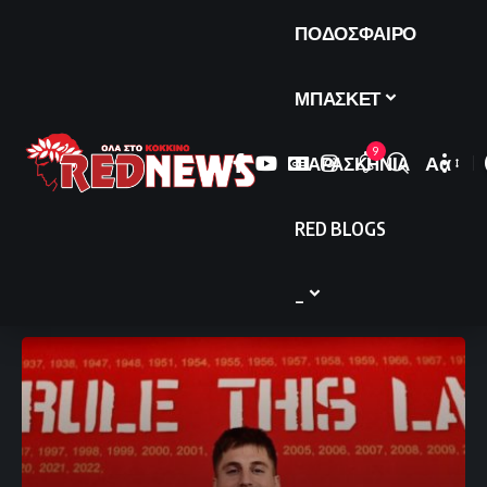
ΠΟΔΟΣΦΑΙΡΟ
ΜΠΑΣΚΕΤ
9
ΠΑΡΑΣΚΗΝΙΑ
Αα
Font
Resize
RED BLOGS
_