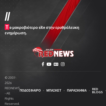
//
T
o μακροβιότερο site στην ερυθρόλευκη
ενημέρωση.
© 2007-
2026
REDNEWS
RED
ΠΟΔΟΣΦΑΙΡΟ
ΜΠΑΣΚΕΤ
ΠΑΡΑΣΚΗΝΙΑ
BLOGS
- All
Rights
Reserved.