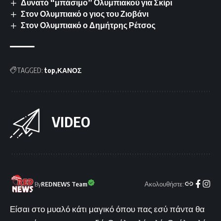
Δυνατό “μπάσιμο” Ολυμπιακού για Σκίρι
Στον Ολυμπιακό ο γιος του Ζιοβάνι
Στον Ολυμπιακό ο Δημήτρης Ρέτσος
TAGGED:
top
ΚΑΝΟΣ
VIDEO
Ακολουθήστε:
By
REDNEWS Team
Είσαι στο μυαλό κάτι μαγικό όπου πας εσύ πάντα θα