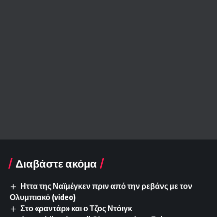
Διαβάστε ακόμα
Ηττα της Ναϊμέγκεν πριν από την ρεβάνς με τον
Ολυμπιακό (video)
Στο «ραντάρ» και ο Τζος Ντόιγκ