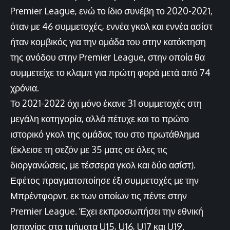
Premier League, ενώ το ίδιο συνέβη το 2020-2021,
όταν με 46 συμμετοχές, εννέα γκολ και εννέα ασίστ
ήταν κομβικός για την ομάδα του στην κατάκτηση
της ανόδου στην Premier League, στην οποία θα
συμμετείχε το κλαμπ για πρώτη φορά μετά από 74
χρόνια.
Το 2021-2022 όχι μόνο έκανε 31 συμμετοχές στη
μεγάλη κατηγορία, αλλά πέτυχε και το πρώτο
ιστορικό γκολ της ομάδας του στο πρωτάθλημα
(έκλεισε τη σεζόν με 35 ματς σε όλες τις
διοργανώσεις, με τέσσερα γκολ και δύο ασίστ).
Εφέτος πραγματοποίησε έξι συμμετοχές με την
Μπρέντφορντ, εκ των οποίων τις πέντε στην
Premier League. Έχει εκπροσωπήσει την εθνική
Ισπανίας στα τμήματα U15, U16, U17 και U19.