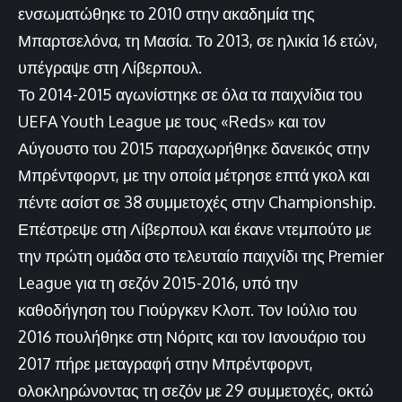
ενσωματώθηκε το 2010 στην ακαδημία της
Μπαρτσελόνα, τη Μασία. Το 2013, σε ηλικία 16 ετών,
υπέγραψε στη Λίβερπουλ.
Το 2014-2015 αγωνίστηκε σε όλα τα παιχνίδια του
UEFA Youth League με τους «Reds» και τον
Αύγουστο του 2015 παραχωρήθηκε δανεικός στην
Μπρέντφορντ, με την οποία μέτρησε επτά γκολ και
πέντε ασίστ σε 38 συμμετοχές στην Championship.
Επέστρεψε στη Λίβερπουλ και έκανε ντεμπούτο με
την πρώτη ομάδα στο τελευταίο παιχνίδι της Premier
League για τη σεζόν 2015-2016, υπό την
καθοδήγηση του Γιούργκεν Κλοπ. Τον Ιούλιο του
2016 πουλήθηκε στη Νόριτς και τον Ιανουάριο του
2017 πήρε μεταγραφή στην Μπρέντφορντ,
ολοκληρώνοντας τη σεζόν με 29 συμμετοχές, οκτώ