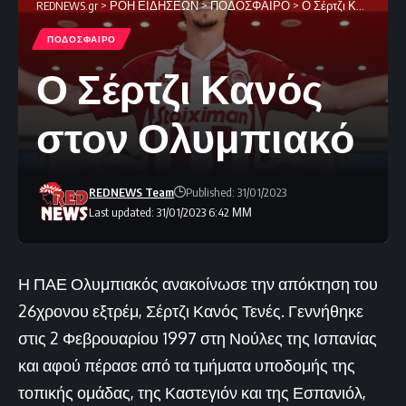
REDNEWS.gr
>
ΡΟΗ ΕΙΔΗΣΕΩΝ
>
ΠΟΔΟΣΦΑΙΡΟ
>
Ο Σέρτζι Κανός στον Ολυμπιακό
ΠΟΔΟΣΦΑΙΡΟ
Ο Σέρτζι Κανός
στον Ολυμπιακό
REDNEWS Team
Published: 31/01/2023
Last updated: 31/01/2023 6:42 ΜΜ
Η ΠΑΕ Ολυμπιακός ανακοίνωσε την απόκτηση του
26χρονου εξτρέμ, Σέρτζι Κανός Τενές. Γεννήθηκε
στις 2 Φεβρουαρίου 1997 στη Νούλες της Ισπανίας
και αφού πέρασε από τα τμήματα υποδομής της
τοπικής ομάδας, της Καστεγιόν και της Εσπανιόλ,