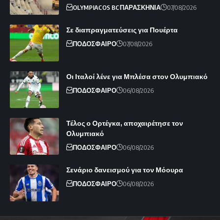
OLYMPIACOS BC
ΠΑΡΑΣΚΗΝΙΑ
07/08/2026
Σε διαπραγματεύσεις για Πουέρτα
ΠΟΔΟΣΦΑΙΡΟ
07/08/2026
Οι Ιταλοί λένε για Μπλέσα στον Ολυμπιακό
ΠΟΔΟΣΦΑΙΡΟ
06/08/2026
Τέλος ο Ορτέγκα, αποχαιρέτησε τον
Ολυμπιακό
ΠΟΔΟΣΦΑΙΡΟ
06/08/2026
Σενάριο δανεισμού για τον Μόουρα
ΠΟΔΟΣΦΑΙΡΟ
06/08/2026