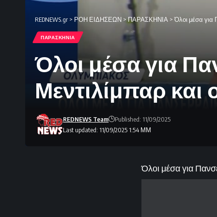
REDNEWS.gr
>
ΡΟΗ ΕΙΔΗΣΕΩΝ
>
ΠΑΡΑΣΚΗΝΙΑ
>
Όλοι μέσα για 
ΠΑΡΑΣΚΗΝΙΑ
Όλοι μέσα για Πα
Μεντιλίμπαρ και 
REDNEWS Team
Published: 11/09/2025
Last updated: 11/09/2025 1:54 ΜΜ
Όλοι μέσα για Πανσ