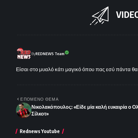
VIDE
By
REDNEWS Team
Είσαι στο μυαλό κάτι μαγικό όπου πας εσύ πάντα θα 
ΕΠΟΜΕΝΟ ΘΕΜΑ
Νικολακόπουλος: «Είδε μία καλή ευκαιρία ο 
Σίλκοτ»
Rednews Youtube