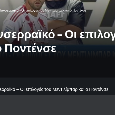
Πανσερραϊκό – Οι επιλογές του Μεντιλίμπαρ και ο Ποντένσε
νσερραϊκό – Οι επιλογ
ο Ποντένσε
ερραϊκό – Οι επιλογές του Μεντιλίμπαρ και ο Ποντένσε