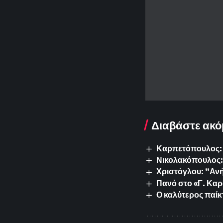
Διαβάστε ακό
Καρπετόπουλος: 
Νικολακόπουλος: 
Χριστόγλου: “Ανή
Πανό στο «Γ. Καρ
Ο καλύτερος παίκ