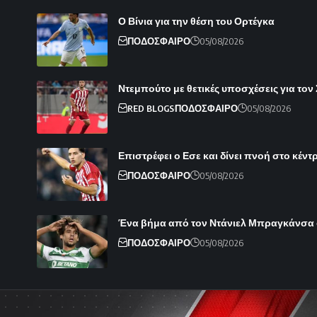
Ο Βίνια για την θέση του Ορτέγκα
ΠΟΔΟΣΦΑΙΡΟ
05/08/2026
Ντεμπούτο με θετικές υποσχέσεις για τον
RED BLOGS
ΠΟΔΟΣΦΑΙΡΟ
05/08/2026
Επιστρέφει ο Εσε και δίνει πνοή στο κέντ
ΠΟΔΟΣΦΑΙΡΟ
05/08/2026
Ένα βήμα από τον Ντάνιελ Μπραγκάνσα
ΠΟΔΟΣΦΑΙΡΟ
05/08/2026