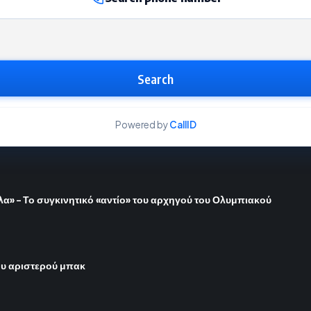
Search
Powered by
CallID
όλα» – Το συγκινητικό «αντίο» του αρχηγού του Ολυμπιακού
του αριστερού μπακ