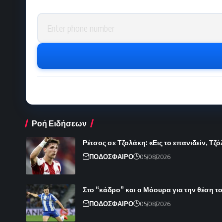
Phone number
Ροή Ειδήσεων
Ρέτσος σε Τζολάκη: «Εις το επανιδείν, Τζ
ΠΟΔΟΣΦΑΙΡΟ
05/08/2026
Στο “κάδρο” και ο Μόουρα για την θέση 
ΠΟΔΟΣΦΑΙΡΟ
05/08/2026