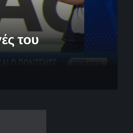
ές του