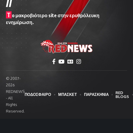
//
T
o μακροβιότερο site στην ερυθρόλευκη
ενημέρωση.
© 2007-
2026
REDNEWS
RED
ΠΟΔΟΣΦΑΙΡΟ
ΜΠΑΣΚΕΤ
ΠΑΡΑΣΚΗΝΙΑ
BLOGS
- All
Rights
Reserved.