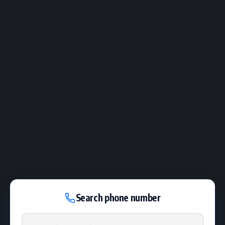
Search phone number
Phone number