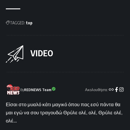
TAGGED:
top
VIDEO
Ακολουθήστε:
By
REDNEWS Team
Είσαι στο μυαλό κάτι μαγικό όπου πας εσύ πάντα θα
μαι εγώ να σου τραγουδώ Θρύλε ολέ, ολέ, Θρύλε ολέ,
ολέ...