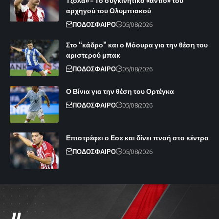
Τζόλα» – Το συγκινητικό «αντίο» του
αρχηγού του Ολυμπιακού
ΠΟΔΟΣΦΑΙΡΟ
05/08/2026
Στο “κάδρο” και ο Μόουρα για την θέση του
αριστερού μπακ
ΠΟΔΟΣΦΑΙΡΟ
05/08/2026
Ο Βίνια για την θέση του Ορτέγκα
ΠΟΔΟΣΦΑΙΡΟ
05/08/2026
Επιστρέφει ο Εσε και δίνει πνοή στο κέντρο
ΠΟΔΟΣΦΑΙΡΟ
05/08/2026