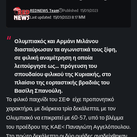
REDNEWS Team
Published: 15/09/2023
Last updated: 15/09/2023 8:17 ΜΜ
Ολυμπιακός και Αρμάνι Μιλάνου
διασταύρωσαν τα αγωνιστικά τους ξίφη,
σε φιλική αναμέτρηση η οποία
λειτούργησε ως… πρόγευση του
σπουδαίου φιλικού της Κυριακής, στο
πλαίσιο της εορταστικής βραδιάς του
Βασίλη Σπανούλη.
Το φιλικό παιχνίδι του ΣΕΦ είχε προπονητικό
χαρακτήρα, με διάρκεια τρία δεκάλεπτα, με τον
Ολυμπιακό να επικρατεί με 60-57, υπό το βλέμμα
του προέδρου της ΚΑΕ< Παναγιώτη Αγγελόπουλου.
Στο πρώτο δεκάλεπτο οι δύο ομάδες αναδείχθηκαν