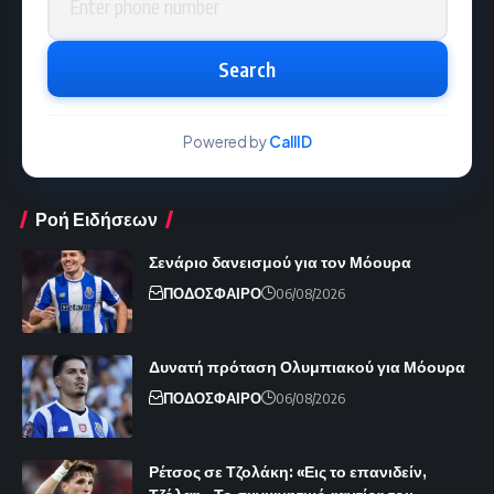
Search
Powered by
CallID
Ροή Ειδήσεων
Σενάριο δανεισμού για τον Μόουρα
ΠΟΔΟΣΦΑΙΡΟ
06/08/2026
Δυνατή πρόταση Ολυμπιακού για Μόουρα
ΠΟΔΟΣΦΑΙΡΟ
06/08/2026
Ρέτσος σε Τζολάκη: «Εις το επανιδείν,