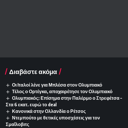
Διαβάστε ακόμα
Οι Ιταλοί λένε για Μπλέσα στον Ολυμπιακό
Τέλος ο Ορτέγκα, αποχαιρέτησε τον Ολυμπιακό
Ολυμπιακός: Επίσημα στην Παλέρμο ο Στρεφέτσα –
Στα 6 εκατ. ευρώ το deal
Κανονικά στην Ολλανδία ο Ρέτσος
Ντεμπούτο με θετικές υποσχέσεις για τον
Σμαΐλοβιτς