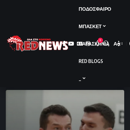
ΠΟΔΟΣΦΑΙΡΟ
ΜΠΑΣΚΕΤ
9
ΠΑΡΑΣΚΗΝΙΑ
Αα
Font
Resize
RED BLOGS
_