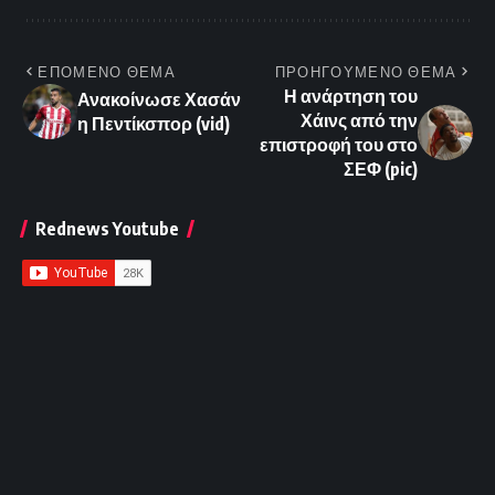
ΕΠΟΜΕΝΟ ΘΕΜΑ
ΠΡΟΗΓΟΥΜΕΝΟ ΘΕΜΑ
Η ανάρτηση του
Ανακοίνωσε Χασάν
Χάινς από την
η Πεντίκσπορ (vid)
επιστροφή του στο
ΣΕΦ (pic)
Rednews Youtube