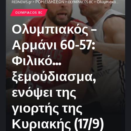
REDNEWS.gr
>
ΡΟΗ ΕΙΔΗΣΕΩΝ
>
OLYMPIACOS BC
>
Ολυμπιακός – Αρμάνι 60-57: Φιλικό… ξεμούδιασμα, ενόψει της γιορτής της Κυριακής (17/9)
OLYMPIACOS BC
Ολυμπιακός –
Αρμάνι 60-57:
Φιλικό…
ξεμούδιασμα,
ενόψει της
γιορτής της
Κυριακής (17/9)