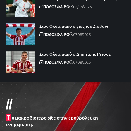
ΠΟΔΟΣΦΑΙΡΟ
08/08/2026
Στον Ολυμπιακό ο γιος του Ζιοβάνι
ΠΟΔΟΣΦΑΙΡΟ
07/08/2026
Στον Ολυμπιακό ο Δημήτρης Ρέτσος
ΠΟΔΟΣΦΑΙΡΟ
07/08/2026
//
T
o μακροβιότερο site στην ερυθρόλευκη
ενημέρωση.