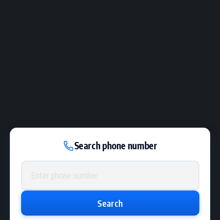
Search phone number
Phone number
Search