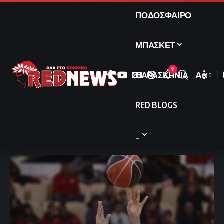
ΠΟΔΟΣΦΑΙΡΟ
ΜΠΑΣΚΕΤ
9
ΠΑΡΑΣΚΗΝΙΑ
Αα
Font
Resize
RED BLOGS
_