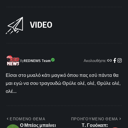
VIDEO
Ακολουθήστε:
By
REDNEWS Team
Είσαι στο μυαλό κάτι μαγικό όπου πας εσύ πάντα θα
μαι εγώ να σου τραγουδώ Θρύλε ολέ, ολέ, Θρύλε ολέ,
ολέ...
ΕΠΟΜΕΝΟ ΘΕΜΑ
ΠΡΟΗΓΟΥΜΕΝΟ ΘΕΜΑ
Ο Μπέος μπαίνει
Τ. Γουόκαπ: