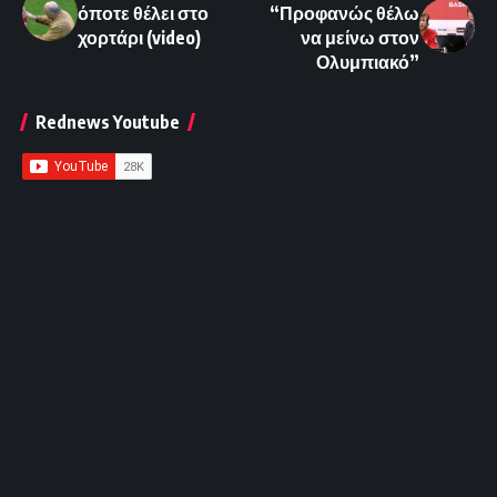
όποτε θέλει στο
“Προφανώς θέλω
χορτάρι (video)
να μείνω στον
Ολυμπιακό”
Rednews Youtube