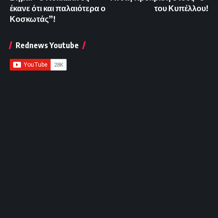
έκανε ότι και παλαιότερα ο
του Κυπέλλου!
Κοσκωτάς”!
Rednews Youtube