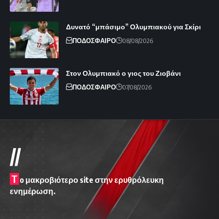
Δυνατό “μπάσιμο” Ολυμπιακού για Σκίρι
ΠΟΔΟΣΦΑΙΡΟ
08/08/2026
Στον Ολυμπιακό ο γιος του Ζιοβάνι
ΠΟΔΟΣΦΑΙΡΟ
07/08/2026
//
T
o μακροβιότερο site στην ερυθρόλευκη
ενημέρωση.