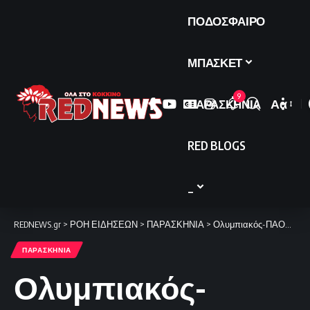
ΠΟΔΟΣΦΑΙΡΟ
ΜΠΑΣΚΕΤ
9
ΠΑΡΑΣΚΗΝΙΑ
Αα
Font
Resize
RED BLOGS
_
REDNEWS.gr
>
ΡΟΗ ΕΙΔΗΣΕΩΝ
>
ΠΑΡΑΣΚΗΝΙΑ
>
Ολυμπιακός-ΠΑΟΚ: Pre game (video)
ΠΑΡΑΣΚΗΝΙΑ
Ολυμπιακός-