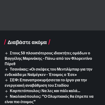
Διαβάστε ακόμα
Στους 50 πλουσιότερους ιδιοκτήτες ομάδων ο
Βαγγέλης Μαρινάκης – Πάνω από τον Φλορεντίνο
Πέρεθ
Τσανάκας: «Οι σκέψεις του Μεντιλίμπαρ για την
ενδεκάδα με Ναϊμέγκεν – Έτοιμος ο Έσε»
ΣΕΦ: Επαναπροκυρήσσεται το έργο για την
ενεργειακή αναβάθμιση του Σταδίου
Καρπετόπουλος: Να λες και πάλι καλά…
Νικολακόπουλος: “Ο Ολυμπιακός θα έπρεπε να
είναι πιο έτοιμος”