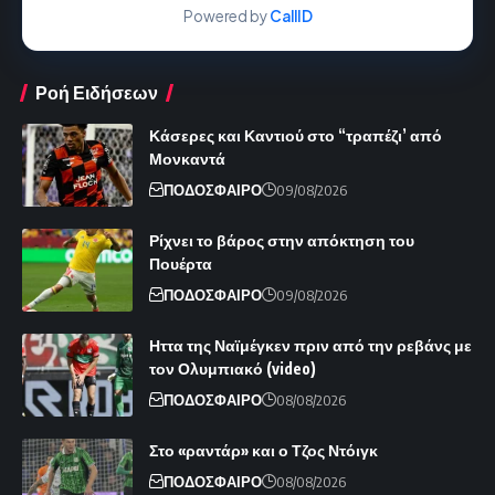
Powered by
CallID
Ροή Ειδήσεων
Κάσερες και Καντιού στο “τραπέζι’ από
Μονκαντά
ΠΟΔΟΣΦΑΙΡΟ
09/08/2026
Ρίχνει το βάρος στην απόκτηση του
Πουέρτα
ΠΟΔΟΣΦΑΙΡΟ
09/08/2026
Ηττα της Ναϊμέγκεν πριν από την ρεβάνς με
τον Ολυμπιακό (video)
ΠΟΔΟΣΦΑΙΡΟ
08/08/2026
Στο «ραντάρ» και ο Τζος Ντόιγκ
ΠΟΔΟΣΦΑΙΡΟ
08/08/2026