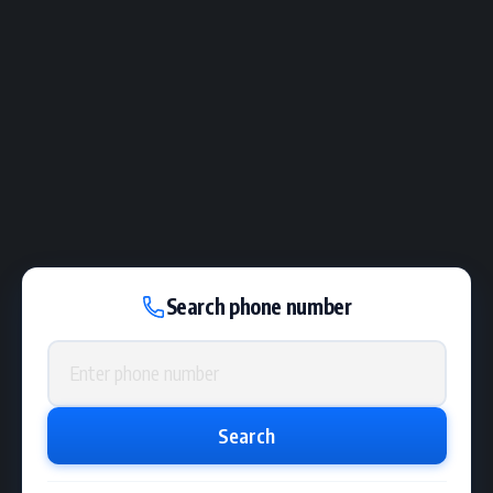
Search phone number
Phone number
Search