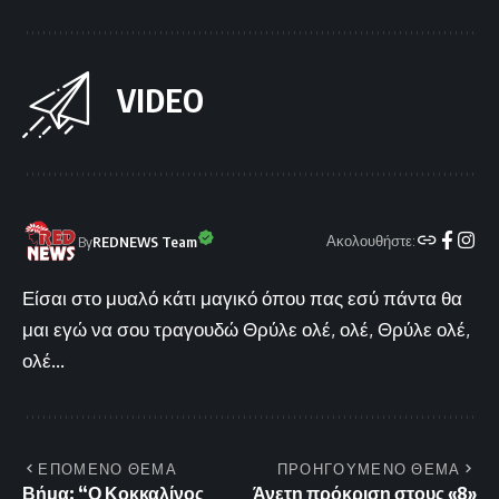
VIDEO
Ακολουθήστε:
By
REDNEWS Team
Είσαι στο μυαλό κάτι μαγικό όπου πας εσύ πάντα θα
μαι εγώ να σου τραγουδώ Θρύλε ολέ, ολέ, Θρύλε ολέ,
ολέ...
ΕΠΟΜΕΝΟ ΘΕΜΑ
ΠΡΟΗΓΟΥΜΕΝΟ ΘΕΜΑ
Βήμα: “Ο Κοκκαλίνος
Άνετη πρόκριση στους «8»