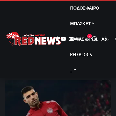
ΠΟΔΟΣΦΑΙΡΟ
ΜΠΑΣΚΕΤ
9
ΠΑΡΑΣΚΗΝΙΑ
Αα
Font
Resize
RED BLOGS
_