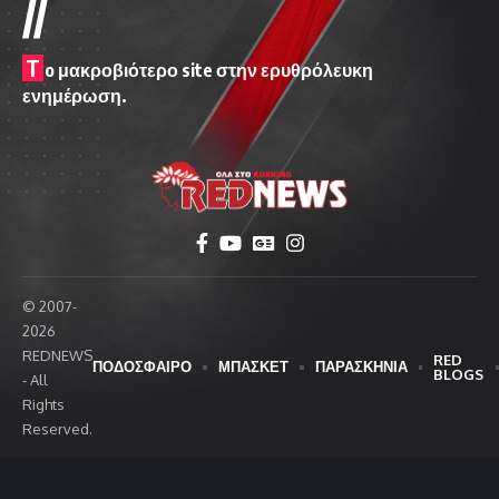
//
T
o μακροβιότερο site στην ερυθρόλευκη
ενημέρωση.
© 2007-
2026
REDNEWS
RED
ΠΟΔΟΣΦΑΙΡΟ
ΜΠΑΣΚΕΤ
ΠΑΡΑΣΚΗΝΙΑ
BLOGS
- All
Rights
Reserved.