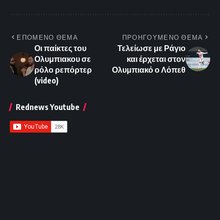
ΕΠΟΜΕΝΟ ΘΕΜΑ
ΠΡΟΗΓΟΥΜΕΝΟ ΘΕΜΑ
Οι παίκτες του
Τελείωσε με Ράγιο
Ολυμπιακου σε
και έρχεται στον
ρόλο ρεπόρτερ
Ολυμπιακό ο Λόπεθ
(video)
Rednews Youtube