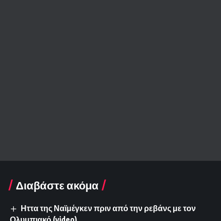
Διαβάστε ακόμα
Ηττα της Ναϊμέγκεν πριν από την ρεβάνς με τον
Ολυμπιακό (video)