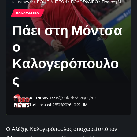
REDNEWS.gr
>
ΡΟΗ ΕΙΔΗΣΕΩΝ
>
ΠΟΔΟΣΦΑΙΡΟ
>
Πάει στη Μόντσα ο Καλογερόπουλος
ΠΟΔΟΣΦΑΙΡΟ
Πάει στη Μόντσα
ο
Καλογερόπουλο
ς
REDNEWS Team
Published: 28/05/2026
Last updated: 28/05/2026 10:27 ΠΜ
Ο Αλέξης Καλογερόπουλος αποχωρεί από τον