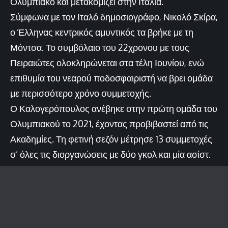
Ολυμπιακό και μετακομίζει στην Ιταλία.
Σύμφωνα με τον Ιταλό δημοσιογράφο, Νικολό Σκίρα,
ο Έλληνας κεντρικός αμυντικός τα βρήκε με τη
Μόντσα. Το συμβόλαιο του 22χρονου με τους
Πειραιώτες ολοκληρώνεται στα τέλη Ιουνίου, ενώ
επιθυμία του νεαρού ποδοσφαιριστή να βρει ομάδα
με περισσότερο χρόνο συμμετοχής.
Ο Καλογερόπουλος ανέβηκε στην πρώτη ομάδα του
Ολυμπιακού το 2021, έχοντας προβιβαστεί από τις
Ακαδημίες. Τη φετινή σεζόν μέτρησε 13 συμμετοχές
σ’ όλες τις διοργανώσεις με δύο γκολ και μία ασίστ.