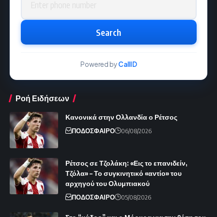
Search
Powered by
CallID
Ροή Ειδήσεων
Κανονικά στην Ολλανδία ο Ρέτσος
ΠΟΔΟΣΦΑΙΡΟ
06/08/2026
Ρέτσος σε Τζολάκη: «Εις το επανιδείν,
Τζόλα» – Το συγκινητικό «αντίο» του
αρχηγού του Ολυμπιακού
ΠΟΔΟΣΦΑΙΡΟ
05/08/2026