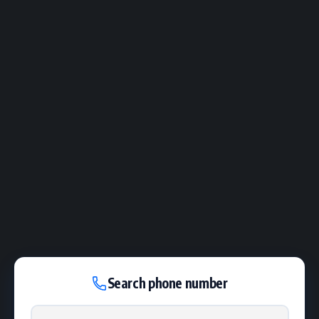
Search phone number
Phone number