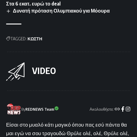
Στα 6 εκατ. ευρώ το deal
Δυνατή πρόταση Ολυμπιακού για Μόουρα
TAGGED:
ΚΩΣΤΗ
VIDEO
Ακολουθήστε:
By
REDNEWS Team
Είσαι στο μυαλό κάτι μαγικό όπου πας εσύ πάντα θα
μαι εγώ να σου τραγουδώ Θρύλε ολέ, ολέ, Θρύλε ολέ,