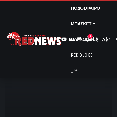
ΠΟΔΟΣΦΑΙΡΟ
ΜΠΑΣΚΕΤ
9
ΠΑΡΑΣΚΗΝΙΑ
Αα
Font
Resize
RED BLOGS
_