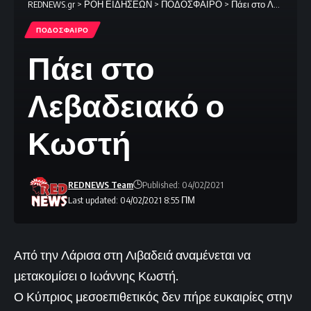
REDNEWS.gr
>
ΡΟΗ ΕΙΔΗΣΕΩΝ
>
ΠΟΔΟΣΦΑΙΡΟ
>
Πάει στο Λεβαδειακό ο Κωστή
ΠΟΔΟΣΦΑΙΡΟ
Πάει στο
Λεβαδειακό ο
Κωστή
REDNEWS Team
Published: 04/02/2021
Last updated: 04/02/2021 8:55 ΠΜ
Από την Λάρισα στη Λιβαδειά αναμένεται να
μετακομίσει ο Ιωάννης Κωστή.
Ο Κύπριος μεσοεπιθετικός δεν πήρε ευκαιρίες στην