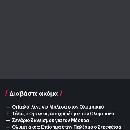
Διαβάστε ακόμα
Οι Ιταλοί λένε για Μπλέσα στον Ολυμπιακό
Τέλος ο Ορτέγκα, αποχαιρέτησε τον Ολυμπιακό
Σενάριο δανεισμού για τον Μόουρα
Ολυμπιακός: Επίσημα στην Παλέρμο ο Στρεφέτσα –