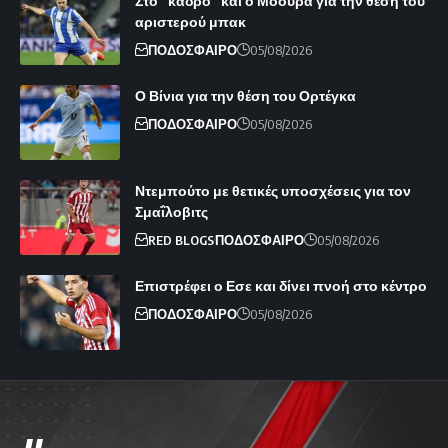
Στο “κάδρο” και ο Μόουρα για την θέση του
αριστερού μπακ
ΠΟΔΟΣΦΑΙΡΟ
05/08/2026
Ο Βίνια για την θέση του Ορτέγκα
ΠΟΔΟΣΦΑΙΡΟ
05/08/2026
Ντεμπούτο με θετικές υποσχέσεις για τον
Σμαΐλοβιτς
RED BLOGS
ΠΟΔΟΣΦΑΙΡΟ
05/08/2026
Επιστρέφει ο Εσε και δίνει πνοή στο κέντρο
ΠΟΔΟΣΦΑΙΡΟ
05/08/2026