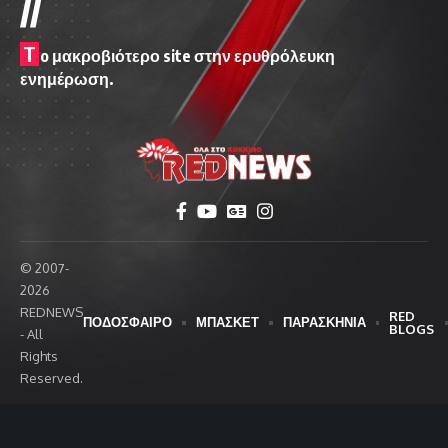
//
T
o μακροβιότερο site στην ερυθρόλευκη
ενημέρωση.
© 2007-
2026
REDNEWS
RED
ΠΟΔΟΣΦΑΙΡΟ
ΜΠΑΣΚΕΤ
ΠΑΡΑΣΚΗΝΙΑ
BLOGS
- All
Rights
Reserved.