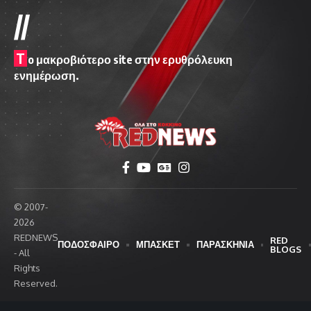
//
T
o μακροβιότερο site στην ερυθρόλευκη
ενημέρωση.
© 2007-
2026
REDNEWS
RED
ΠΟΔΟΣΦΑΙΡΟ
ΜΠΑΣΚΕΤ
ΠΑΡΑΣΚΗΝΙΑ
BLOGS
- All
Rights
Reserved.