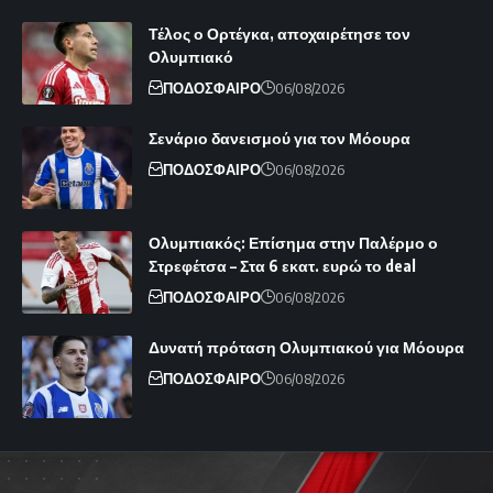
Τέλος ο Ορτέγκα, αποχαιρέτησε τον
Ολυμπιακό
ΠΟΔΟΣΦΑΙΡΟ
06/08/2026
Σενάριο δανεισμού για τον Μόουρα
ΠΟΔΟΣΦΑΙΡΟ
06/08/2026
Ολυμπιακός: Επίσημα στην Παλέρμο ο
Στρεφέτσα – Στα 6 εκατ. ευρώ το deal
ΠΟΔΟΣΦΑΙΡΟ
06/08/2026
Δυνατή πρόταση Ολυμπιακού για Μόουρα
ΠΟΔΟΣΦΑΙΡΟ
06/08/2026