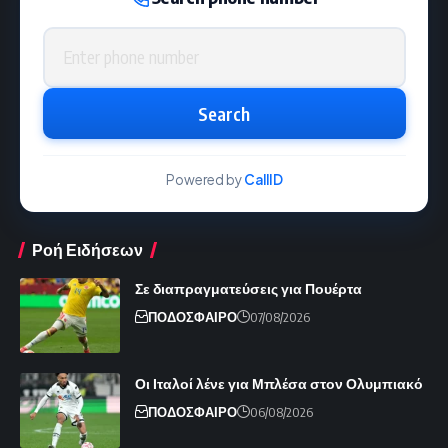
Phone number
Search
Powered by
CallID
Ροή Ειδήσεων
Σε διαπραγματεύσεις για Πουέρτα
ΠΟΔΟΣΦΑΙΡΟ
07/08/2026
Οι Ιταλοί λένε για Μπλέσα στον Ολυμπιακό
ΠΟΔΟΣΦΑΙΡΟ
06/08/2026