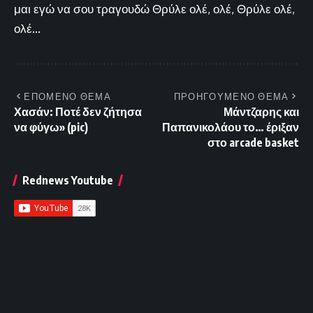
μαι εγώ να σου τραγουδώ Θρύλε ολέ, ολέ, Θρύλε ολέ,
ολέ...
ΕΠΟΜΕΝΟ ΘΕΜΑ
ΠΡΟΗΓΟΥΜΕΝΟ ΘΕΜΑ
Χασάν: Ποτέ δεν ζήτησα
Μάντζαρης και
να φύγω» (pic)
Παπανικολάου το… έριξαν
στο arcade basket
Rednews Youtube