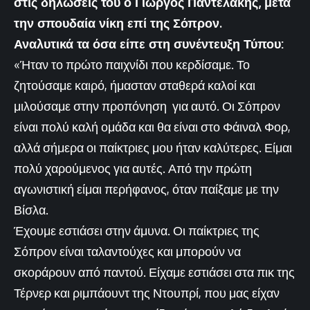
στις δηλώσεις του ο Γιώργος Παντελάκης, μετά
την σπουδαία νίκη επί της Σόπρον.
Αναλυτικά τα όσα είπε στη συνέντευξη Τύπου:
«Ήταν το πρώτο παιχνίδι που κερδίσαμε. Το
ζητούσαμε καιρό, ήμασταν σταθερά καλοί και
μιλούσαμε στην προπόνηση για αυτό. Οι Σόπρον
είναι πολύ καλή ομάδα και θα είναι στο Φάιναλ Φορ,
αλλά σήμερα οι παίκτριες μου ήταν καλύτερες. Είμαι
πολύ χαρούμενος για αυτές. Από την πρώτη
αγωνιστική είμαι περήφανος, όταν παίξαμε με την
Βίσλα.
Έχουμε εστιάσει στην άμυνα. Οι παίκτριες της
Σόπρον είναι ταλαντούχες και μπορούν να
σκοράρουν από παντού. Είχαμε εστιάσει στα πικ της
Τέρνερ και ριμπάουντ της Ντουπρί, που μας είχαν