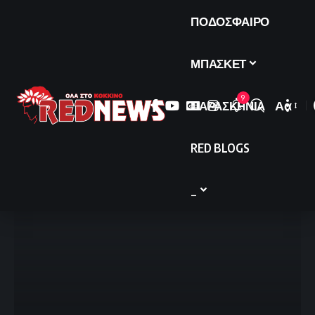
ΠΟΔΟΣΦΑΙΡΟ
ΜΠΑΣΚΕΤ
9
ΠΑΡΑΣΚΗΝΙΑ
Αα
Font
Resize
RED BLOGS
_