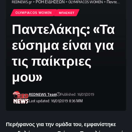
REDNEWS.gr
>
ΡΟΗ ΕΙΔΗΣΕΩΝ
>
OLYMPIACOS WOMEN
>
Παντελάκης: «Τα εύσημα είναι για τις παίκτριες μου»
OLYMPIACOS WOMEN
ΜΠΑΣΚΕΤ
Παντελάκης: «Τα
εύσημα είναι για
τις παίκτριες
μου»
REDNEWS Team
Published: 16/01/2019
Last updated: 16/01/2019 8:36 ΜΜ
Περήφανος για την ομάδα του, εμφανίστηκε