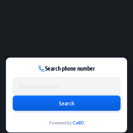
Search phone number
Phone number
Search
Powered by
CallID