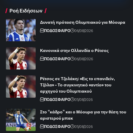
Ροή Ειδήσεων
Δυνατή πρόταση Ολυμπιακού για Μόουρα
ΠΟΔΟΣΦΑΙΡΟ
06/08/2026
Κανονικά στην Ολλανδία ο Ρέτσος
ΠΟΔΟΣΦΑΙΡΟ
06/08/2026
Ρέτσος σε Τζολάκη: «Εις το επανιδείν,
Τζόλα» – Το συγκινητικό «αντίο» του
αρχηγού του Ολυμπιακού
ΠΟΔΟΣΦΑΙΡΟ
05/08/2026
Στο “κάδρο” και ο Μόουρα για την θέση του
αριστερού μπακ
ΠΟΔΟΣΦΑΙΡΟ
05/08/2026