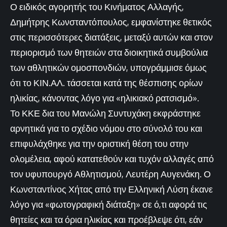
Ο ειδικός αγορητής του Κινήματος Αλλαγής,
Δημήτρης Κωνσταντόπουλος, εμφανίστηκε θετικός
στις περισσότερες διατάξεις, μεταξύ αυτών και στον
περιορισμό των θητειών στα διοικητικά συμβούλια
των αθλητικών ομοσπονδιών, υπογράμμισε όμως
ότι το ΚΙΝ.ΑΛ. τάσσεται κατά της θέσπισης ορίων
ηλικίας, κάνοντας λόγο για «ηλικιακό ρατσισμό».
Το ΚΚΕ δια του Μανώλη Συντυχάκη εκφράστηκε
αρνητικά για το σχέδιο νόμου στο σύνολό του και
επιφυλάχθηκε για την οριστική θέση του στην
ολομέλεια, αφού κατατεθούν και τυχόν αλλαγές από
τον υφυπουργό Αθλητισμού, Λευτέρη Αυγενάκη. Ο
Κωνσταντίνος Χήτας από την Ελληνική Λύση έκανε
λόγο για «φωτογραφική διάταξη» σε ό,τι αφορά τις
θητείες και τα όρια ηλικίας και προέβλεψε ότι, εάν