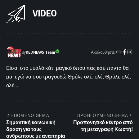
VIDEO
Ακολουθήστε:
By
REDNEWS Team
Είσαι στο μυαλό κάτι μαγικό όπου πας εσύ πάντα θα
μαι εγώ να σου τραγουδώ Θρύλε ολέ, ολέ, Θρύλε ολέ,
ολέ...
ΕΠΟΜΕΝΟ ΘΕΜΑ
ΠΡΟΗΓΟΥΜΕΝΟ ΘΕΜΑ
Σημαντική κοινωνική
Προπονητικό κέντρο από
δράση για τους
τη μεταγραφή Κωστή!
ανθρώπους με αναπηρία