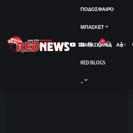
ΠΟΔΟΣΦΑΙΡΟ
ΜΠΑΣΚΕΤ
9
ΠΑΡΑΣΚΗΝΙΑ
Αα
Font
Resize
RED BLOGS
_