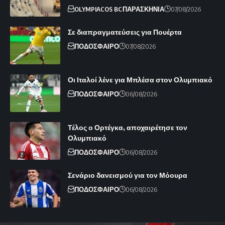
OLYMPIACOS BC
ΠΑΡΑΣΚΗΝΙΑ
07/08/2026
Σε διαπραγματεύσεις για Πουέρτα
ΠΟΔΟΣΦΑΙΡΟ
07/08/2026
Οι Ιταλοί λένε για Μπλέσα στον Ολυμπιακό
ΠΟΔΟΣΦΑΙΡΟ
06/08/2026
Τέλος ο Ορτέγκα, αποχαιρέτησε τον
Ολυμπιακό
ΠΟΔΟΣΦΑΙΡΟ
06/08/2026
Σενάριο δανεισμού για τον Μόουρα
ΠΟΔΟΣΦΑΙΡΟ
06/08/2026