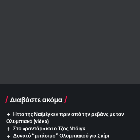
Διαβάστε ακόμα
Ηττα της Ναϊμέγκεν πριν από την ρεβάνς με τον
Ολυμπιακό (video)
Στο «ραντάρ» και ο Τζος Ντόιγκ
Δυνατό “μπάσιμο” Ολυμπιακού για Σκίρι