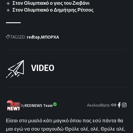
Στον Ολυμπιακό ο γιος του Ζιοβάνι
Στον Ολυμπιακό ο Δημήτρης Ρέτσος
TAGGED:
redtop
ΜΠΟΡΧΑ
VIDEO
Ακολουθήστε:
By
REDNEWS Team
Είσαι στο μυαλό κάτι μαγικό όπου πας εσύ πάντα θα
μαι εγώ να σου τραγουδώ Θρύλε ολέ, ολέ, Θρύλε ολέ,