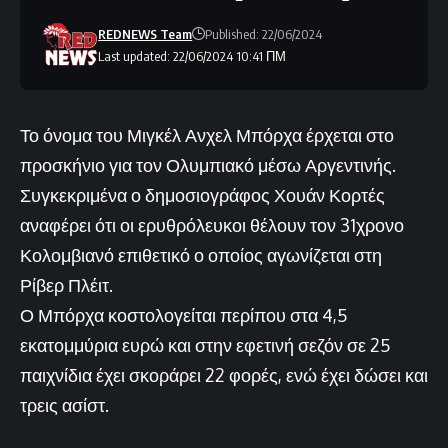
REDNEWS Team
Published: 22/06/2024
Last updated: 22/06/2024 10:41 ΠΜ
Το όνομα του Μιγκέλ Ανχελ Μπόρχα έρχεται στο
προσκήνιο για τον Ολυμπιακό μέσω Αργεντινής.
Συγκεκριμένα ο δημοσιογράφος Χουάν Κορτές
αναφέρει ότι οι ερυθρόλευκοι θέλουν τον 31χρονο
Κολομβιανό επιθετικό ο οποίος αγωνίζεται στη
Ρίβερ Πλέιτ.
Ο Μπόρχα κοστολογείται περίπου στα 4,5
εκατομμύρια ευρώ και στην εφετινή σεζόν σε 25
παιχνίδια έχει σκοράρει 22 φορές, ενώ έχει δώσει και
τρεις ασίστ.