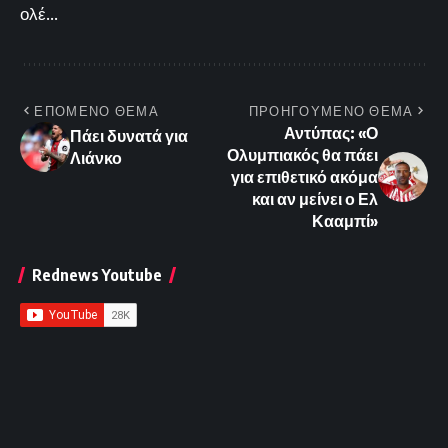
ολέ...
ΕΠΟΜΕΝΟ ΘΕΜΑ
ΠΡΟΗΓΟΥΜΕΝΟ ΘΕΜΑ
Αντύπας: «Ο
Πάει δυνατά για
Ολυμπιακός θα πάει
Λιάνκο
για επιθετικό ακόμα
και αν μείνει ο Ελ
Κααμπί»
Rednews Youtube