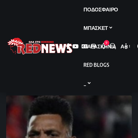
ΠΟΔΟΣΦΑΙΡΟ
ΜΠΑΣΚΕΤ
9
ΠΑΡΑΣΚΗΝΙΑ
Αα
Font
Resize
RED BLOGS
_