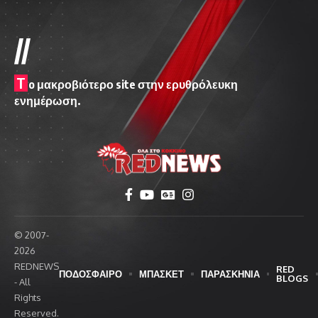
//
T
o μακροβιότερο site στην ερυθρόλευκη
ενημέρωση.
© 2007-
2026
REDNEWS
RED
ΠΟΔΟΣΦΑΙΡΟ
ΜΠΑΣΚΕΤ
ΠΑΡΑΣΚΗΝΙΑ
BLOGS
- All
Rights
Reserved.