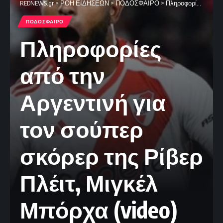
REDNEWS.gr
>
ΡΟΗ ΕΙΔΗΣΕΩΝ
>
ΠΟΔΟΣΦΑΙΡΟ
>
Πληροφορίες από την Αργεντινή για τον σούπερ σκόρερ της Ρίβερ Πλέιτ, Μιγκέλ Μπόρχα (video)
ΠΟΔΟΣΦΑΙΡΟ
Πληροφορίες
από την
Αργεντινή για
τον σούπερ
σκόρερ της Ρίβερ
Πλέιτ, Μιγκέλ
Μπόρχα (video)