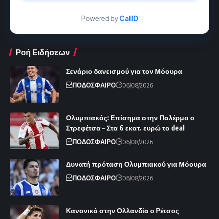
Powered by
CallID
Ροή Ειδήσεων
Σενάριο δανεισμού για τον Μόουρα
ΠΟΔΟΣΦΑΙΡΟ
06/08/2026
Ολυμπιακός: Επίσημα στην Παλέρμο ο
Στρεφέτσα – Στα 6 εκατ. ευρώ το deal
ΠΟΔΟΣΦΑΙΡΟ
06/08/2026
Δυνατή πρόταση Ολυμπιακού για Μόουρα
ΠΟΔΟΣΦΑΙΡΟ
06/08/2026
Κανονικά στην Ολλανδία ο Ρέτσος