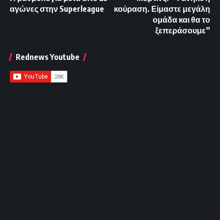
αγώνες στην Superleague
κούραση. Είμαστε μεγάλη
ομάδα και θα το
ξεπεράσουμε”
Rednews Youtube