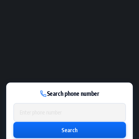
Search phone number
Phone number
Search