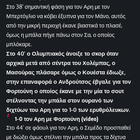
Στο 38’ σημαντική φάση για τον Αρη με τον
Μπερτόγλιο να κόβει έξυπνα για τον Μάνο, αυτός
από την μικρή περιοχή έκανε βιαστικά το πλασέ,
όμως η μπάλα πήγε πάνω στον Σα, ο οποίος
μπλόκαρε.
Στο 40’ ο Ολυμπιακός άνοιξε το σκορ όταν
αρχικά μετά από σέντρα του Χολέμπας, ο
Μασούρας πλάσαρε όμως ο Κουέστα έδιωξε,
στην επαναφορά ο Ανδρούτσος έβγαλε για τον
Φορτούνη ο οποίος έκανε με την μία το σουτ
στέλνοντας την μπάλα στον ουρανό των
διχτύων του Αρη για το 1-0 των ερυθρόλευκων.
1-0 τον Αρη με Φορτούνη (video)
Στο 44’ σε φάουλ για τον Αρη, ο Σεμέδο προσπαθεί
με διώξει όμως στέλνει την μπάλα προς τα δίχτυα