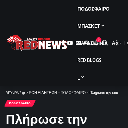
ΠΟΔΟΣΦΑΙΡΟ
ΜΠΑΣΚΕΤ
9
ΠΑΡΑΣΚΗΝΙΑ
Αα
Font
Resize
RED BLOGS
_
REDNEWS.gr
>
ΡΟΗ ΕΙΔΗΣΕΩΝ
>
ΠΟΔΟΣΦΑΙΡΟ
>
Πλήρωσε την κούραση και την κακοδαιμονία, 1-1 με Αρη (video)
ΠΟΔΟΣΦΑΙΡΟ
Πλήρωσε την