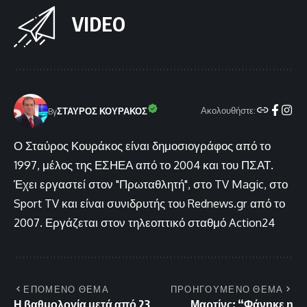
VIDEO
Ακολουθήστε:
By
ΣΤΑΥΡΟΣ ΚΟΥΡΑΚΟΣ
Ο Σταύρος Κουράκος είναι δημοσιογράφος από το
1997, μέλος της ΕΣΗΕΑ από το 2004 και του ΠΣΑΤ.
Έχει εργαστεί στον "Πρωταθλητή", στο TV Magic, στο
Sport TV και είναι συνιδρυτής του Rednews.gr από το
2007. Εργάζεται στον τηλεοπτικό σταθμό Action24
ΕΠΟΜΕΝΟ ΘΕΜΑ
ΠΡΟΗΓΟΥΜΕΝΟ ΘΕΜΑ
Η βαθμολογία μετά από 23
Μαρτίνς: “Φάνηκε η