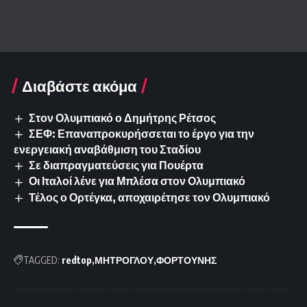
Διαβάστε ακόμα
Στον Ολυμπιακό ο Δημήτρης Ρέτσος
ΣΕΦ: Επαναπροκυρήσσεται το έργο για την
ενεργειακή αναβάθμιση του Σταδίου
Σε διαπραγματεύσεις για Πουέρτα
Οι Ιταλοί λένε για Μπλέσα στον Ολυμπιακό
Τέλος ο Ορτέγκα, αποχαιρέτησε τον Ολυμπιακό
TAGGED:
redtop
ΜΗΤΡΟΓΛΟΥ
ΦΟΡΤΟΥΝΗΣ