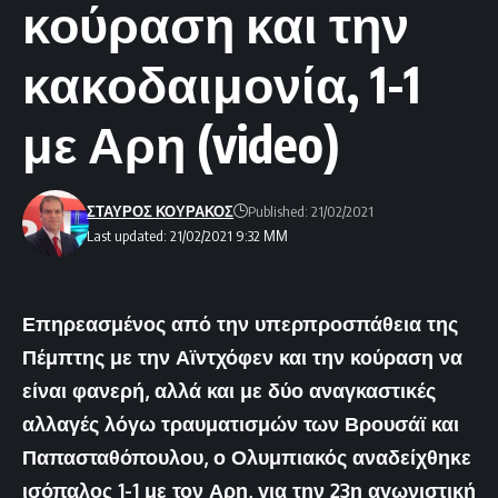
κούραση και την
κακοδαιμονία, 1-1
με Αρη (video)
ΣΤΑΥΡΟΣ ΚΟΥΡΑΚΟΣ
Published: 21/02/2021
Last updated: 21/02/2021 9:32 ΜΜ
Επηρεασμένος από την υπερπροσπάθεια της
Πέμπτης με την Αϊντχόφεν και την κούραση να
είναι φανερή, αλλά και με δύο αναγκαστικές
αλλαγές λόγω τραυματισμών των Βρουσάϊ και
Παπασταθόπουλου, ο Ολυμπιακός αναδείχθηκε
ισόπαλος 1-1 με τον Αρη, για την 23η αγωνιστική