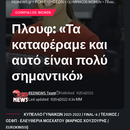
REDNEWS.gr
>
ΡΟΗ ΕΙΔΗΣΕΩΝ
>
OLYMPIACOS WOMEN
>
Πλουφ: «Τα καταφέραμε και αυτό είναι πολύ σημαντικό»
OLYMPIACOS WOMEN
Πλουφ: «Τα
καταφέραμε και
αυτό είναι πολύ
σημαντικό»
REDNEWS Team
Published: 10/04/2022
Last updated: 10/04/2022 6:34 ΜΜ
ΚΥΠΕΛΛΟ ΓΥΝΑΙΚΩΝ 2021-2022 / FINAL-4 / ΤΕΛΙΚΟΣ /
ΟΣΦΠ - ΕΛΕΥΘΕΡΙΑ ΜΟΣΧΑΤΟΥ (ΜΑΡΚΟΣ ΧΟΥΖΟΥΡΗΣ /
EUROKINISSI)