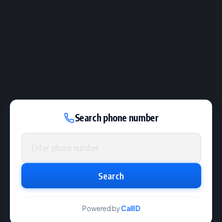
Search phone number
Phone number
Search
Powered by
CallID