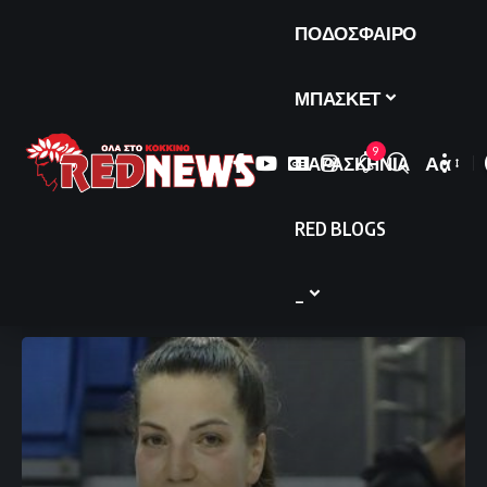
ΠΟΔΟΣΦΑΙΡΟ
ΜΠΑΣΚΕΤ
9
ΠΑΡΑΣΚΗΝΙΑ
Αα
Font
Resize
RED BLOGS
_