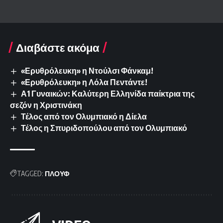
Διαβάστε ακόμα
«Ερυθρόλευκη» η Ντούλσι Φάνκαμ!
«Ερυθρόλευκη» η Λόλα Πεντάντε!
Α1 Γυναικών: Καλύτερη Ελληνίδα παίκτρια της
σεζόν η Χριστινάκη
Τέλος από τον Ολυμπιακό η Δίελα
Τέλος η Σπυριδοπούλου από τον Ολυμπιακό
TAGGED:
ΠΛΟΥΦ