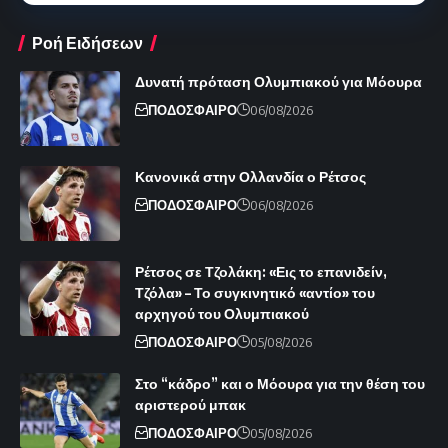
Ροή Ειδήσεων
Δυνατή πρόταση Ολυμπιακού για Μόουρα
ΠΟΔΟΣΦΑΙΡΟ
06/08/2026
Κανονικά στην Ολλανδία ο Ρέτσος
ΠΟΔΟΣΦΑΙΡΟ
06/08/2026
Ρέτσος σε Τζολάκη: «Εις το επανιδείν,
Τζόλα» – Το συγκινητικό «αντίο» του
αρχηγού του Ολυμπιακού
ΠΟΔΟΣΦΑΙΡΟ
05/08/2026
Στο “κάδρο” και ο Μόουρα για την θέση του
αριστερού μπακ
ΠΟΔΟΣΦΑΙΡΟ
05/08/2026