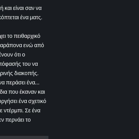
ή και είναι σαν να
κόπτεται ένα ματς.
χει το πειθαρχικό
… παράπονα ενώ από
νουν ότι ο
 απόφασής του να
ρινής διακοπής.
να περάσει ένα…
δια που έκαναν και
ργήσει ένα σχετικό
 ντέρμπι. Σε ένα
εν περνάει το