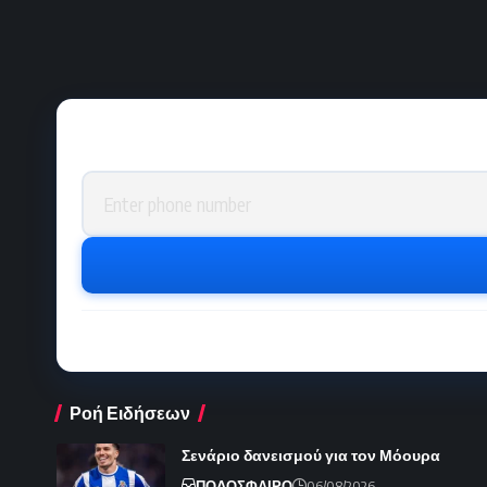
Phone number
Ροή Ειδήσεων
Σενάριο δανεισμού για τον Μόουρα
ΠΟΔΟΣΦΑΙΡΟ
06/08/2026