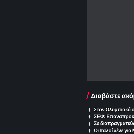
Διαβάστε ακό
Στον Ολυμπιακό 
ΣΕΦ: Επαναπροκυρ
Σε διαπραγματεύσ
Οι Ιταλοί λένε γ