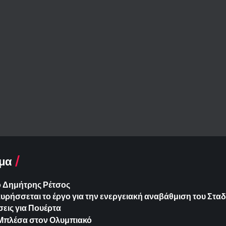
μα
ο Δημήτρης Ρέτσος
ήσσεται το έργο για την ενεργειακή αναβάθμιση του Σταδ
εις για Πουέρτα
ια Μπλέσα στον Ολυμπιακό