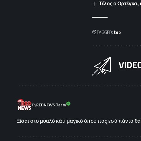
Τέλος ο Ορτέγκα,
TAGGED:
top
VIDE
By
REDNEWS Team
Είσαι στο μυαλό κάτι μαγικό όπου πας εσύ πάντα θα 