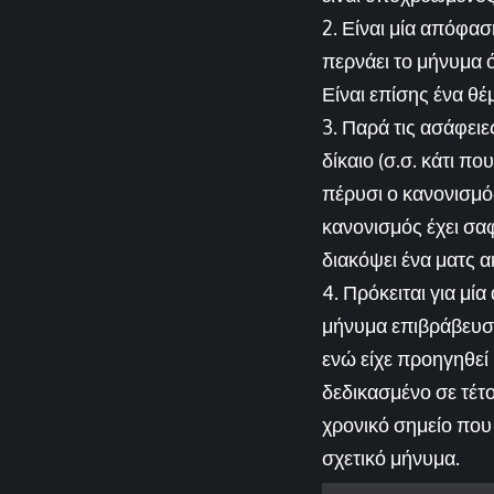
2. Είναι μία απόφασ
περνάει το μήνυμα ότ
Είναι επίσης ένα θέ
3. Παρά τις ασάφειε
δίκαιο (σ.σ. κάτι π
πέρυσι ο κανονισμό
κανονισμός έχει σαφ
διακόψει ένα ματς 
4. Πρόκειται για μ
μήνυμα επιβράβευση
ενώ είχε προηγηθεί
δεδικασμένο σε τέτ
χρονικό σημείο που 
σχετικό μήνυμα.