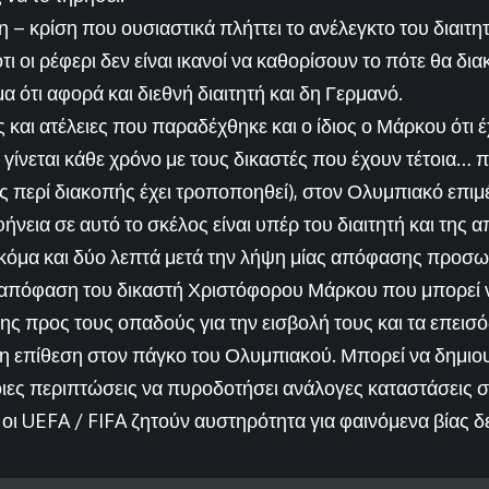
η – κρίση που ουσιαστικά πλήττει το ανέλεγκτο του διαιτητ
ι οι ρέφερι δεν είναι ικανοί να καθορίσουν το πότε θα δια
μα ότι αφορά και διεθνή διαιτητή και δη Γερμανό.
ς και ατέλειες που παραδέχθηκε και ο ίδιος ο Μάρκου ότι έ
ου γίνεται κάθε χρόνο με τους δικαστές που έχουν τέτοια
ς περί διακοπής έχει τροποποηθεί), στον Ολυμπιακό επιμέ
ήνεια σε αυτό το σκέλος είναι υπέρ του διαιτητή και της
ακόμα και δύο λεπτά μετά την λήψη μίας απόφασης προσω
ία απόφαση του δικαστή Χριστόφορου Μάρκου που μπορεί 
ς προς τους οπαδούς για την εισβολή τους και τα επεισό
 η επίθεση στον πάγκο του Ολυμπιακού. Μπορεί να δημιου
οιες περιπτώσεις να πυροδοτήσει ανάλογες καταστάσεις σε
οι UEFA / FIFA ζητούν αυστηρότητα για φαινόμενα βίας δ