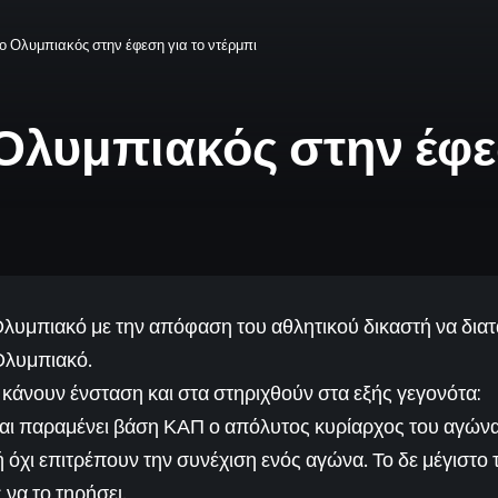
 ο Ολυμπιακός στην έφεση για το ντέρμπι
 Ολυμπιακός στην έφε
Ολυμπιακό με την απόφαση του αθλητικού δικαστή να διατ
 Ολυμπιακό.
 κάνουν ένσταση και στα στηριχθούν στα εξής γεγονότα:
ι και παραμένει βάση ΚΑΠ ο απόλυτος κυρίαρχος του αγώνα 
ή όχι επιτρέπουν την συνέχιση ενός αγώνα. Το δε μέγιστο
να το τηρήσει.