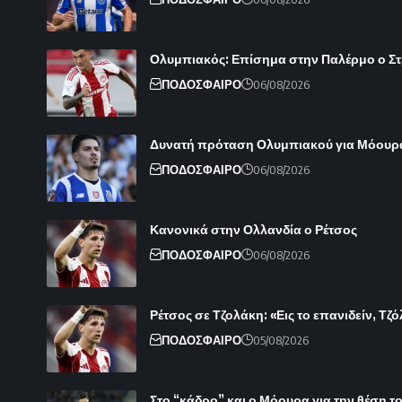
Ολυμπιακός: Επίσημα στην Παλέρμο ο Στρε
ΠΟΔΟΣΦΑΙΡΟ
06/08/2026
Δυνατή πρόταση Ολυμπιακού για Μόουρ
ΠΟΔΟΣΦΑΙΡΟ
06/08/2026
Κανονικά στην Ολλανδία ο Ρέτσος
ΠΟΔΟΣΦΑΙΡΟ
06/08/2026
Ρέτσος σε Τζολάκη: «Εις το επανιδείν, Τζ
ΠΟΔΟΣΦΑΙΡΟ
05/08/2026
Στο “κάδρο” και ο Μόουρα για την θέση 