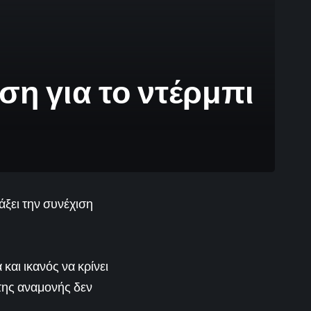
ση για το ντέρμπι
άξει την συνέχιση
και ικανός να κρίνει
 της αναμονής δεν