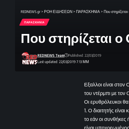
REDNEWS.gr
>
ΡΟΗ ΕΙΔΗΣΕΩΝ
>
ΠΑΡΑΣΚΗΝΙΑ
>
Που στηρίζεται
ΠΑΡΑΣΚΗΝΙΑ
Που στηρίζεται ο
REDNEWS Team
Published: 22/03/2019
Last updated: 22/03/2019 7:13 ΜΜ
Εξαλλοι είναι στον 
του ντέρμπι με τον
Οι ερυθρόλευκοι θα
1. Ο διαιτητής είνα
το εάν οι συνθήκες 
είναι υποχρεωμένος 