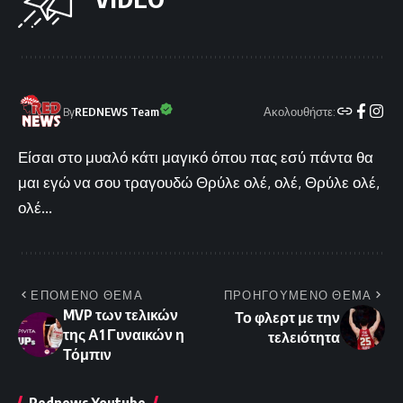
Ακολουθήστε:
By
REDNEWS Team
Είσαι στο μυαλό κάτι μαγικό όπου πας εσύ πάντα θα
μαι εγώ να σου τραγουδώ Θρύλε ολέ, ολέ, Θρύλε ολέ,
ολέ...
ΕΠΟΜΕΝΟ ΘΕΜΑ
ΠΡΟΗΓΟΥΜΕΝΟ ΘΕΜΑ
MVP των τελικών
Το φλερτ με την
της Α1 Γυναικών η
τελειότητα
Τόμπιν