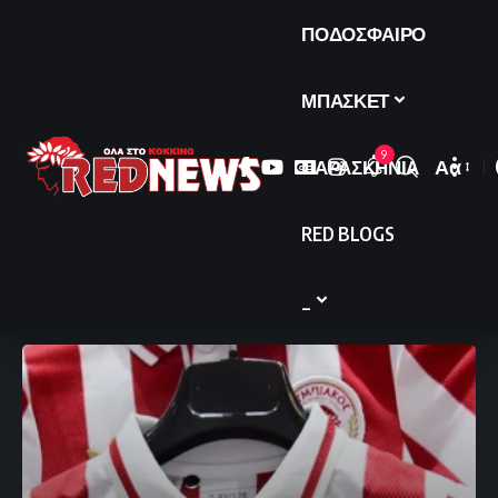
ΠΟΔΟΣΦΑΙΡΟ
ΜΠΑΣΚΕΤ
9
ΠΑΡΑΣΚΗΝΙΑ
Αα
Font
Resize
RED BLOGS
_