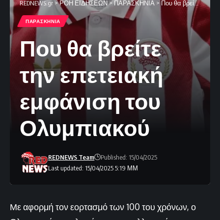
REDNEWS.gr
>
ΡΟΗ ΕΙΔΗΣΕΩΝ
>
ΠΑΡΑΣΚΗΝΙΑ
>
Που θα βρείτε την επετειακή εμφάνιση του Ολυμπιακού
ΠΑΡΑΣΚΗΝΙΑ
Που θα βρείτε
την επετειακή
εμφάνιση του
Ολυμπιακού
REDNEWS Team
Published: 15/04/2025
Last updated: 15/04/2025 5:19 ΜΜ
Με αφορμή τον εορτασμό των 100 του χρόνων, ο