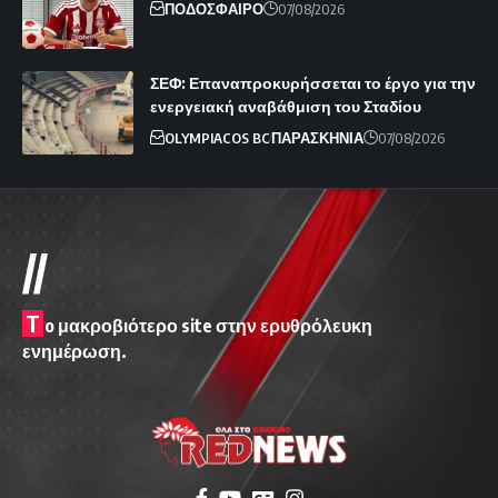
ΠΟΔΟΣΦΑΙΡΟ
07/08/2026
ΣΕΦ: Επαναπροκυρήσσεται το έργο για την
ενεργειακή αναβάθμιση του Σταδίου
OLYMPIACOS BC
ΠΑΡΑΣΚΗΝΙΑ
07/08/2026
//
T
o μακροβιότερο site στην ερυθρόλευκη
ενημέρωση.