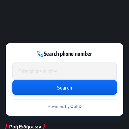
Search phone number
Phone number
Search
Powered by
CallID
Ροή Ειδήσεων