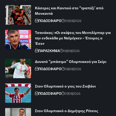
Κάσερες και Καντιού στο “τραπέζι’ από
Μονκαντά
ΠΟΔΟΣΦΑΙΡΟ
09/08/2026
Τσανάκας: «Οι σκέψεις του Μεντιλίμπαρ για
την ενδεκάδα με Ναϊμέγκεν – Έτοιμος ο
Έσε»
ΠΑΡΑΣΚΗΝΙΑ
08/08/2026
Δυνατό “μπάσιμο” Ολυμπιακού για Σκίρι
ΠΟΔΟΣΦΑΙΡΟ
08/08/2026
Στον Ολυμπιακό ο γιος του Ζιοβάνι
ΠΟΔΟΣΦΑΙΡΟ
07/08/2026
Στον Ολυμπιακό ο Δημήτρης Ρέτσος