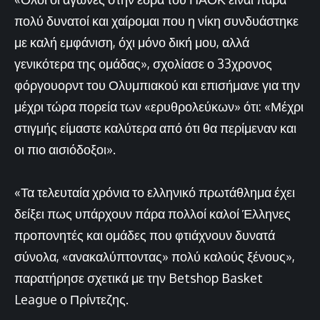
πολύ δυνατοί και χαίρομαι που η νίκη συνδυάστηκε
με καλή εμφάνιση, όχι μόνο δική μου, αλλά
γενικότερα της ομάδας», σχολίασε ο 33χρονος
φόργουορντ του Ολυμπιακού και επισήμανε για την
μέχρι τώρα πορεία των «ερυθρολεύκων» ότι: «Μέχρι
στιγμής είμαστε καλύτερα από ότι θα περίμεναν και
οι πιο αισιόδοξοι».
«Τα τελευταία χρόνια το ελληνικό πρωτάθλημα έχει
δείξει πως υπάρχουν πάρα πολλοί καλοί Έλληνες
προπονητές και ομάδες που φτιάχνουν δυνατά
σύνολα, «ανακαλύπτοντας» πολύ καλούς ξένους»,
παρατήρησε σχετικά με την Betshop Basket
League ο Πρίντεζης.