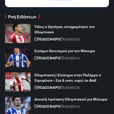
Ροή Ειδήσεων
Τέλος ο Ορτέγκα, αποχαιρέτησε τον
Ολυμπιακό
ΠΟΔΟΣΦΑΙΡΟ
06/08/2026
Σενάριο δανεισμού για τον Μόουρα
ΠΟΔΟΣΦΑΙΡΟ
06/08/2026
Ολυμπιακός: Επίσημα στην Παλέρμο ο
Στρεφέτσα – Στα 6 εκατ. ευρώ το deal
ΠΟΔΟΣΦΑΙΡΟ
06/08/2026
Δυνατή πρόταση Ολυμπιακού για Μόουρα
ΠΟΔΟΣΦΑΙΡΟ
06/08/2026