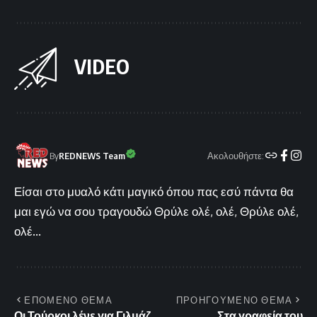
VIDEO
Ακολουθήστε:
By
REDNEWS Team
Είσαι στο μυαλό κάτι μαγικό όπου πας εσύ πάντα θα
μαι εγώ να σου τραγουδώ Θρύλε ολέ, ολέ, Θρύλε ολέ,
ολέ...
ΕΠΟΜΕΝΟ ΘΕΜΑ
ΠΡΟΗΓΟΥΜΕΝΟ ΘΕΜΑ
Οι Τούρκοι λένε για Γιλμάζ
Στα γραφεία του