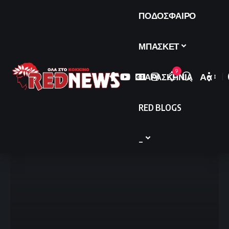
ΠΟΔΟΣΦΑΙΡΟ
ΜΠΑΣΚΕΤ
9
ΠΑΡΑΣΚΗΝΙΑ
Αα
Font
Resize
RED BLOGS
_