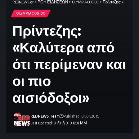
REDNEWS.gr
>
ΡΟΗ ΕΙΔΗΣΕΩΝ
>
OLYMPIACOS BC
>
Πρίντεζης: «Καλύτερα από ότι περίμεναν και οι πιο αισιόδοξοι»
OLYMPIACOS BC
Πρίντεζης:
«Καλύτερα από
ότι περίμεναν και
οι πιο
αισιόδοξοι»
REDNEWS Team
Published: 01/01/2019
Last updated: 01/01/2019 8:31 ΜΜ