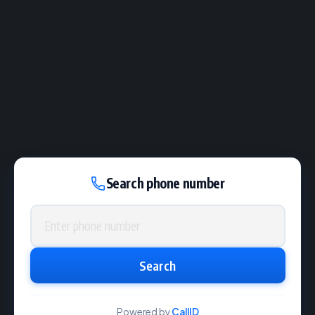
Search phone number
Phone number
Search
Powered by
CallID