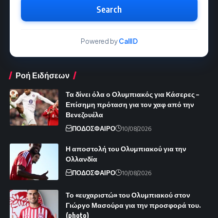
Search
Powered by
CallID
Ροή Ειδήσεων
Τα δίνει όλα ο Ολυμπιακός για Κάσερες –
Επίσημη πρόταση για τον χαφ από την
Βενεζουέλα
ΠΟΔΟΣΦΑΙΡΟ
10/08/2026
Η αποστολή του Ολυμπιακού για την
Ολλανδία
ΠΟΔΟΣΦΑΙΡΟ
10/08/2026
Το «ευχαριστώ» του Ολυμπιακού στον
Γιώργο Μασούρα για την προσφορά του.
(photo)