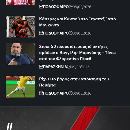
ΠΟΔΟΣΦΑΙΡΟ
09/08/2026
Κάσερες και Καντιού στο “τραπέζι’ από
Μονκαντά
ΠΟΔΟΣΦΑΙΡΟ
09/08/2026
Στους 50 πλουσιότερους ιδιοκτήτες
ομάδων ο Βαγγέλης Μαρινάκης – Πάνω
από τον Φλορεντίνο Πέρεθ
ΠΑΡΑΣΚΗΝΙΑ
09/08/2026
Ρίχνει το βάρος στην απόκτηση του
Πουέρτα
ΠΟΔΟΣΦΑΙΡΟ
09/08/2026
//