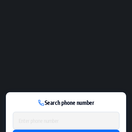
Search phone number
Phone number