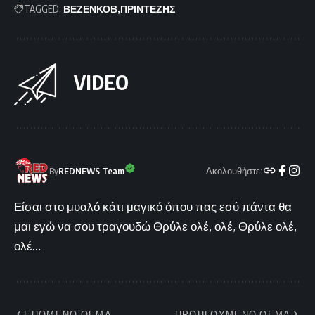
TAGGED:
ΒΕΖΕΝΚΟΒ
ΠΡΙΝΤΕΖΗΣ
VIDEO
Ακολουθήστε:
By
REDNEWS Team
Είσαι στο μυαλό κάτι μαγικό όπου πας εσύ πάντα θα
μαι εγώ να σου τραγουδώ Θρύλε ολέ, ολέ, Θρύλε ολέ,
ολέ...
ΕΠΟΜΕΝΟ ΘΕΜΑ
ΠΡΟΗΓΟΥΜΕΝΟ ΘΕΜΑ