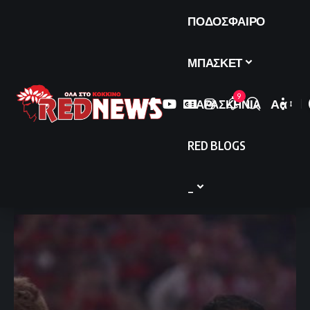
ΠΟΔΟΣΦΑΙΡΟ
ΜΠΑΣΚΕΤ
9
ΠΑΡΑΣΚΗΝΙΑ
Αα
Font
Resize
RED BLOGS
_