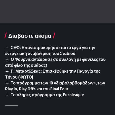
Διαβάστε ακόμα
ΣΕΦ: Επαναπροκυρήσσεται το έργο για την
ενεργειακή αναβάθμιση του Σταδίου
Ο Φουρνιέ αντέδρασε σε συλλογή με φανέλες του
από φίλο της ομάδας!
Γ. Μπαρτζώκας: Επισκέφθηκε την Παναγία της
Τήνου (ΦΩΤΟ)
Το πρόγραμμα των 10 «διαβολοβδομάδων», των
Play In, Play Offs και του Final Four
Το πλήρες πρόγραμμα της Euroleague