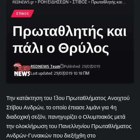
REDNEWS.gr
>
ΡΟΗ ΕΙΔΗΣΕΩΝ
>
ΣΤΙΒΟΣ
>
Πρωταθλητής και πάλι ο Θρύλος
ΣΤΙΒΟΣ
Πρωταθλητής και
πάλι ο Θρύλος
REDNEWS Team
Published: 29/07/2019
Last updated: 29/07/2019 10:18 ΠΜ
Την κατάκτηση του 13ου Πρωταθλήματος Ανοιχτού
Στίβου Ανδρών, το οποίο έπιασε λιμάνι για 4η
διαδοχική σεζόν, πανηγυρίζει ο Ολυμπιακός μετά
την ολοκλήρωση του Πανελληνίου Πρωταθλήματος
Ανδρών-Γυναικών που διεξήχθη στο