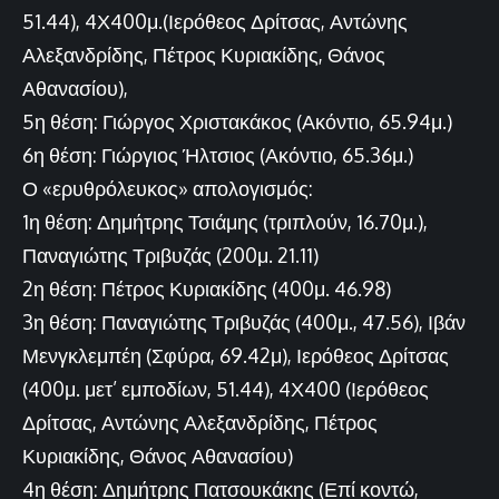
51.44), 4Χ400μ.(Ιερόθεος Δρίτσας, Αντώνης
Αλεξανδρίδης, Πέτρος Κυριακίδης, Θάνος
Αθανασίου),
5η θέση: Γιώργος Χριστακάκος (Ακόντιο, 65.94μ.)
6η θέση: Γιώργιος Ήλτσιος (Ακόντιο, 65.36μ.)
Ο «ερυθρόλευκος» απολογισμός:
1η θέση: Δημήτρης Τσιάμης (τριπλούν, 16.70μ.),
Παναγιώτης Τριβυζάς (200μ. 21.11)
2η θέση: Πέτρος Κυριακίδης (400μ. 46.98)
3η θέση: Παναγιώτης Τριβυζάς (400μ., 47.56), Ιβάν
Μενγκλεμπέη (Σφύρα, 69.42μ), Ιερόθεος Δρίτσας
(400μ. μετ’ εμποδίων, 51.44), 4Χ400 (Ιερόθεος
Δρίτσας, Αντώνης Αλεξανδρίδης, Πέτρος
Κυριακίδης, Θάνος Αθανασίου)
4η θέση: Δημήτρης Πατσουκάκης (Επί κοντώ,