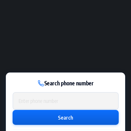
Search phone number
Phone number
Search