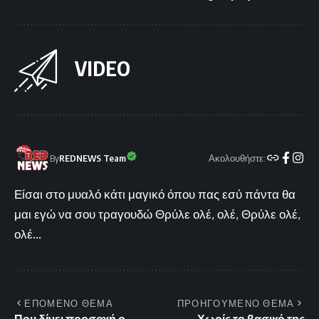
VIDEO
Ακολουθήστε:
By
REDNEWS Team
Είσαι στο μυαλό κάτι μαγικό όπου πας εσύ πάντα θα
μαι εγώ να σου τραγουδώ Θρύλε ολέ, ολέ, Θρύλε ολέ,
ολέ...
ΕΠΟΜΕΝΟ ΘΕΜΑ
ΠΡΟΗΓΟΥΜΕΝΟ ΘΕΜΑ