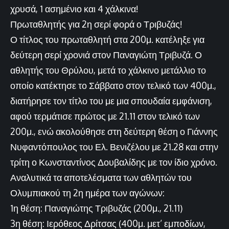
χρυσά, 1 ασημένιο και 4 χάλκινα!
Πρωταθλητής για 2η σερί φορά ο Τριβυζάς!
Ο τίτλος του πρωταθλητή στα 200μ. κατέληξε για
δεύτερη σερί χρονιά στον Παναγιώτη Τριβυζά. Ο
αθλητής του Θρύλου, μετά το χάλκινο μετάλλιο το
οποίο κατέκτησε το Σάββατο στον τελικό των 400μ.,
διατήρησε τον τίτλο του με μια σπουδαία εμφάνιση,
αφού τερμάτισε πρώτος με 21.11 στον τελικό των
200μ., ενώ ακολούθησε στη δεύτερη θέση ο Γιάννης
Νυφαντόπουλος του Ελ. Βενιζέλου με 21.28 και στην
τρίτη ο Κωνσταντίνος Δουβαλίδης με τον ίδιο χρόνο.
Αναλυτικά τα αποτελέσματα των αθλητών του
Ολυμπιακού τη 2η ημέρα των αγώνων:
1η θέση: Παναγιώτης Τριβυζάς (200μ., 21.11)
3η θέση: Ιερόθεος Δρίτσας (400μ. μετ’ εμποδίων,