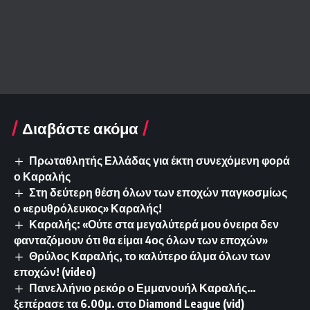
Διαβάστε ακόμα
Πρωταθλητής Ελλάδας για έκτη συνεχόμενη φορά
ο Καραλής
Στη δεύτερη θέση όλων των εποχών παγκοσμίως
ο «ερυθρόλευκος» Καραλής!
Καραλής: «Ούτε στα μεγαλύτερά μου όνειρα δεν
φανταζόμουν ότι θα είμαι 4ος όλων των εποχών»
Θρύλος Καραλής, το καλύτερο άλμα όλων των
εποχών! (video)
Πανελλήνιο ρεκόρ ο Εμμανουήλ Καραλής…
ξεπέρασε τα 6.00μ. στο Diamond League (vid)