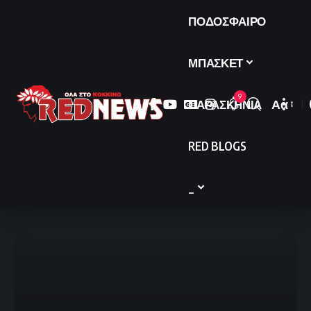
ΠΟΔΟΣΦΑΙΡΟ
ΜΠΑΣΚΕΤ
9
ΠΑΡΑΣΚΗΝΙΑ
Αα
Font
Resize
RED BLOGS
_