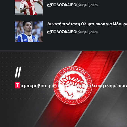
ΠΟΔΟΣΦΑΙΡΟ
06/08/2026
Δυνατή πρόταση Ολυμπιακού για Μόουρ
ΠΟΔΟΣΦΑΙΡΟ
06/08/2026
//
T
o μακροβιότερο site στην ερυθρόλευκη ενημέρωσ