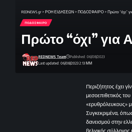
REDNEWS.gr
>
ΡΟΗ ΕΙΔΗΣΕΩΝ
>
ΠΟΔΟΣΦΑΙΡΟ
>
Πρώτο “όχι” γ
ΠΟΔΟΣΦΑΙΡΟ
Πρώτο “όχι” για 
REDNEWS Team
Published: 06/08/2023
Last updated: 06/08/2023 2:13 ΜΜ
Περιζήτητος έχει γ
μεσοεπιθετικός του 
«ερυθρόλευκους» μά
Συγκεκριμένα, όπω
δανεισμού στην ελλ
βελγικός σύλλογος 