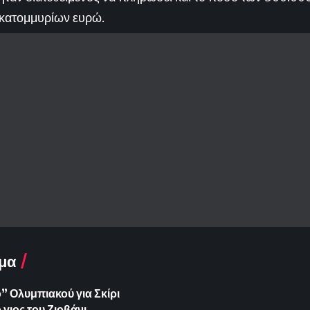
κατομμυρίων ευρώ.
μα
 Ολυμπιακού για Σκίρι
γιος του Ζιοβάνι