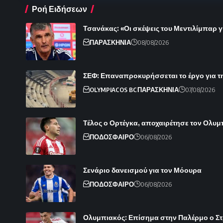
Ροή Ειδήσεων
Τσανάκας: «Οι σκέψεις του Μεντιλίμπαρ γ
ΠΑΡΑΣΚΗΝΙΑ
08/08/2026
ΣΕΦ: Επαναπροκυρήσσεται το έργο για τ
OLYMPIACOS BC
ΠΑΡΑΣΚΗΝΙΑ
07/08/2026
Τέλος ο Ορτέγκα, αποχαιρέτησε τον Ολυ
ΠΟΔΟΣΦΑΙΡΟ
06/08/2026
Σενάριο δανεισμού για τον Μόουρα
ΠΟΔΟΣΦΑΙΡΟ
06/08/2026
Ολυμπιακός: Επίσημα στην Παλέρμο ο Στρε