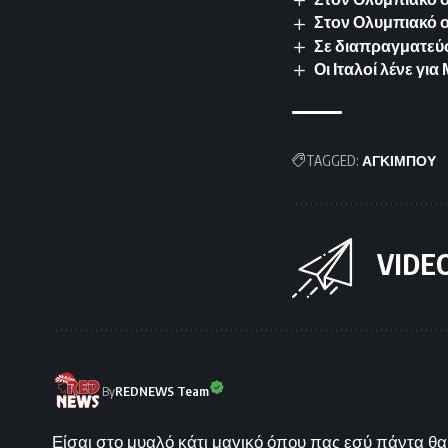
Στον Ολυμπιακό 
Σε διαπραγματεύσ
Οι Ιταλοί λένε γ
TAGGED:
ΑΓΚΙΜΠΟΥ
VIDE
By
REDNEWS Team
Είσαι στο μυαλό κάτι μαγικό όπου πας εσύ πάντα θα 