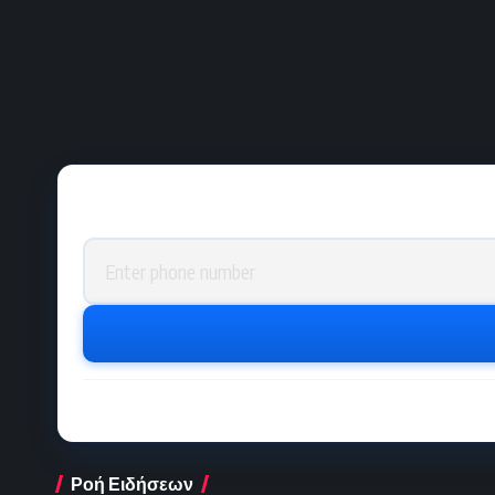
Phone number
Ροή Ειδήσεων