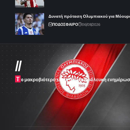
Δυνατή πρόταση Ολυμπιακού για Μόουρ
ΠΟΔΟΣΦΑΙΡΟ
06/08/2026
//
T
o μακροβιότερο site στην ερυθρόλευκη ενημέρωσ