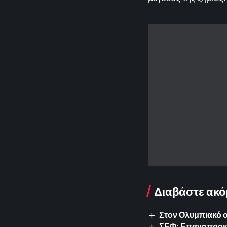
Διαβάστε ακό
Στον Ολυμπιακό 
ΣΕΦ: Επαναπροκυρ