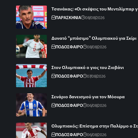
Τσανάκας: «Οι σκέψεις του Μεντιλίμπαρ γ
ΠΑΡΑΣΚΗΝΙΑ
08/08/2026
Δυνατό “μπάσιμο” Ολυμπιακού για Σκίρι
ΠΟΔΟΣΦΑΙΡΟ
08/08/2026
Στον Ολυμπιακό ο γιος του Ζιοβάνι
ΠΟΔΟΣΦΑΙΡΟ
07/08/2026
Σενάριο δανεισμού για τον Μόουρα
ΠΟΔΟΣΦΑΙΡΟ
06/08/2026
Ολυμπιακός: Επίσημα στην Παλέρμο ο Στρε
ΠΟΔΟΣΦΑΙΡΟ
06/08/2026