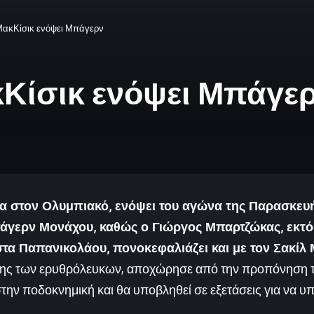
ΜακΚίσικ ενόψει Μπάγερν
Κίσικ ενόψει Μπάγε
 στον Ολυμπιακό, ενόψει του αγώνα της Παρασκευής 
άγερν Μονάχου, καθώς ο Γιώργος Μπαρτζώκας, εκτό
τα Παπανικολάου, πονοκεφαλιάζει και με τον Σακίλ 
ης των ερυθρόλευκων, αποχώρησε από την προπόνηση της
ην ποδοκνημική και θα υποβληθεί σε εξετάσεις για να υπ