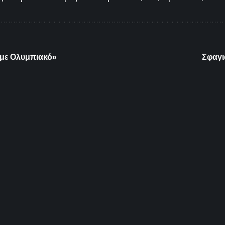
 με Ολυμπιακό»
Σφαγι