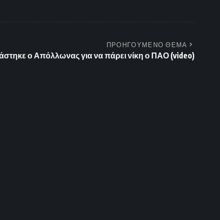
ΠΡΟΗΓΟΥΜΕΝΟ ΘΕΜΑ
άστηκε ο Απόλλωνας για να πάρει νίκη ο ΠΑΟ (video)