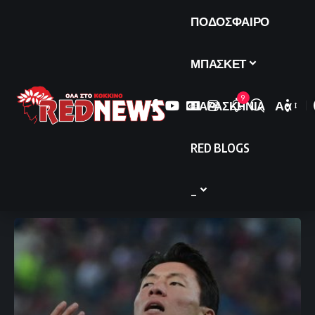
ΠΟΔΟΣΦΑΙΡΟ
ΜΠΑΣΚΕΤ
9
ΠΑΡΑΣΚΗΝΙΑ
Αα
Font
Resize
RED BLOGS
_