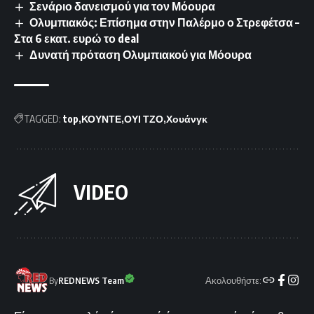
Σενάριο δανεισμού για τον Μόουρα
Ολυμπιακός: Επίσημα στην Παλέρμο ο Στρεφέτσα –
Στα 6 εκατ. ευρώ το deal
Δυνατή πρόταση Ολυμπιακού για Μόουρα
TAGGED:
top
ΚΟΥΝΤΕ
ΟΥΙ ΤΖΟ
Χουάνγκ
VIDEO
Ακολουθήστε:
By
REDNEWS Team