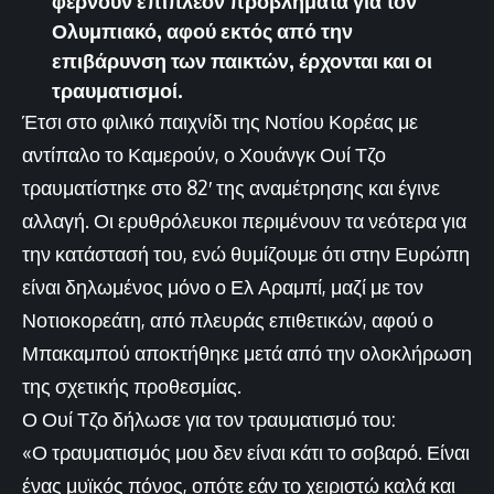
φέρνουν επιπλέον προβλήματα για τον
Ολυμπιακό, αφού εκτός από την
επιβάρυνση των παικτών, έρχονται και οι
τραυματισμοί.
Έτσι στο φιλικό παιχνίδι της Νοτίου Κορέας με
αντίπαλο το Καμερούν, ο Χουάνγκ Ουί Τζο
τραυματίστηκε στο 82′ της αναμέτρησης και έγινε
αλλαγή. Οι ερυθρόλευκοι περιμένουν τα νεότερα για
την κατάστασή του, ενώ θυμίζουμε ότι στην Ευρώπη
είναι δηλωμένος μόνο ο Ελ Αραμπί, μαζί με τον
Νοτιοκορεάτη, από πλευράς επιθετικών, αφού ο
Μπακαμπού αποκτήθηκε μετά από την ολοκλήρωση
της σχετικής προθεσμίας.
Ο Ουί Τζο δήλωσε για τον τραυματισμό του:
«Ο τραυματισμός μου δεν είναι κάτι το σοβαρό. Είναι
ένας μυϊκός πόνος, οπότε εάν το χειριστώ καλά και