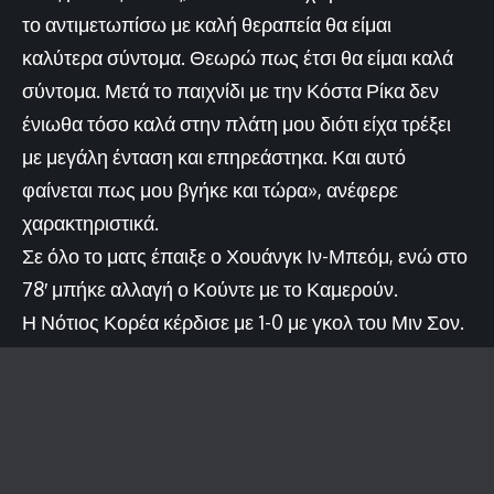
το αντιμετωπίσω με καλή θεραπεία θα είμαι
καλύτερα σύντομα. Θεωρώ πως έτσι θα είμαι καλά
σύντομα. Μετά το παιχνίδι με την Κόστα Ρίκα δεν
ένιωθα τόσο καλά στην πλάτη μου διότι είχα τρέξει
με μεγάλη ένταση και επηρεάστηκα. Και αυτό
φαίνεται πως μου βγήκε και τώρα», ανέφερε
χαρακτηριστικά.
Σε όλο το ματς έπαιξε ο Χουάνγκ Ιν-Μπεόμ, ενώ στο
78′ μπήκε αλλαγή ο Κούντε με το Καμερούν.
Η Νότιος Κορέα κέρδισε με 1-0 με γκολ του Μιν Σον.