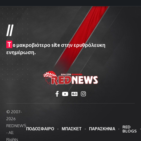
//
T
o μακροβιότερο site στην ερυθρόλευκη
ενημέρωση.
© 2007-
2026
REDNEWS
RED
ΠΟΔΟΣΦΑΙΡΟ
ΜΠΑΣΚΕΤ
ΠΑΡΑΣΚΗΝΙΑ
BLOGS
- All
Rights