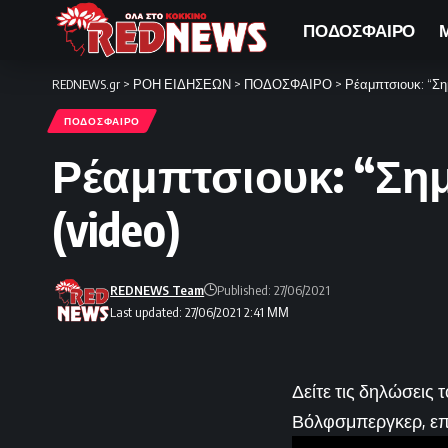
ΠΟΔΟΣΦΑΙΡΟ
REDNEWS.gr
>
ΡΟΗ ΕΙΔΗΣΕΩΝ
>
ΠΟΔΟΣΦΑΙΡΟ
>
Ρέαμπτσιουκ: “Σημ
ΠΟΔΟΣΦΑΙΡΟ
Ρέαμπτσιουκ: “Σημ
(video)
REDNEWS Team
Published: 27/06/2021
Last updated: 27/06/2021 2:41 ΜΜ
Δείτε τις δηλώσεις 
Βόλφσμπεργκερ, επ