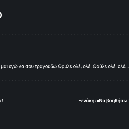
O
μαι εγώ να σου τραγουδώ Θρύλε ολέ, ολέ, Θρύλε ολέ, ολέ...
ο!
Ξενάκη: «Να βοηθήσω τ