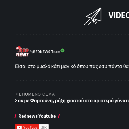
VIDE
By
REDNEWS Team
Είσαι στο μυαλό κάτι μαγικό όπου πας εσύ πάντα θα 
ΕΠΟΜΕΝΟ ΘΕΜΑ
Σοκ με Φορτούνη, ρήξη χιαστού στο αριστερό γόνατ
Rednews Youtube