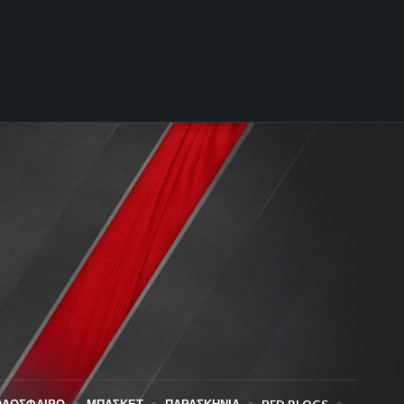
ΟΔΟΣΦΑΙΡΟ
ΜΠΑΣΚΕΤ
ΠΑΡΑΣΚΗΝΙΑ
RED BLOGS
_