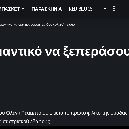
ΜΠΑΣΚΕΤ
ΠΑΡΑΣΚΗΝΙΑ
RED BLOGS
_
αντικό να ξεπεράσουμε τις δυσκολίες” (video)
αντικό να ξεπεράσου
του Όλεγκ Ρέαμπτσιουκ, μετά το πρώτο φιλικό της ομάδας
ί αυστριακού εδάφους.