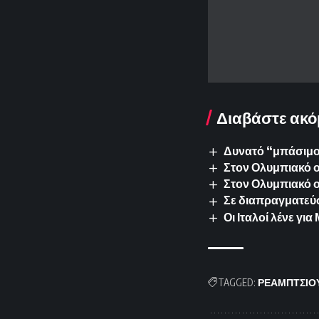
Διαβάστε ακό
Δυνατό “μπάσιμο”
Στον Ολυμπιακό ο 
Στον Ολυμπιακό 
Σε διαπραγματεύσ
Οι Ιταλοί λένε γ
TAGGED:
ΡΕΑΜΠΤΣΙΟ