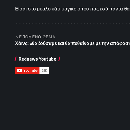
Είσαι στο μυαλό κάτι μαγικό όπου πας εσύ πάντα θα 
ΕΠΟΜΕΝΟ ΘΕΜΑ
Χάινς: «θα ζούσαμε και θα πεθαίναμε με την απόφα
Rednews Youtube