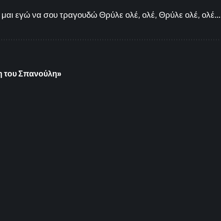
μαι εγώ να σου τραγουδώ Θρύλε ολέ, ολέ, Θρύλε ολέ, ολέ...
ση του Σπανούλη»