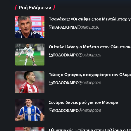
Ροή Ειδήσεων
Τσανάκας: «Οι σκέψεις του Μεντιλίμπαρ γ
ΠΑΡΑΣΚΗΝΙΑ
08/08/2026
Οι Ιταλοί λένε για Μπλέσα στον Ολυμπιακ
ΠΟΔΟΣΦΑΙΡΟ
06/08/2026
Τέλος ο Ορτέγκα, αποχαιρέτησε τον Ολυ
ΠΟΔΟΣΦΑΙΡΟ
06/08/2026
Σενάριο δανεισμού για τον Μόουρα
ΠΟΔΟΣΦΑΙΡΟ
06/08/2026
Ολυμπιακός: Επίσημα στην Παλέρμο ο Στρε