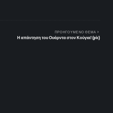
ΠΡΟΗΓΟΥΜΕΝΟ ΘΕΜΑ
Η απάντηση του Ουάρντα στον Κούγια! (pic)