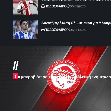
ΠΟΔΟΣΦΑΙΡΟ
06/08/2026
Δυνατή πρόταση Ολυμπιακού για Μόουρ
ΠΟΔΟΣΦΑΙΡΟ
06/08/2026
//
T
o μακροβιότερο site στην ερυθρόλευκη ενημέρωσ