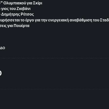
 Ολυμπιακού για Σκίρι
γιος του Ζιοβάνι
ο Δημήτρης Ρέτσος
ήσσεται το έργο για την ενεργειακή αναβάθμιση του Σταδ
εις για Πουέρτα
ΕΔΟ
O