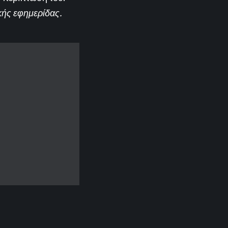
κής εφημερίδας.