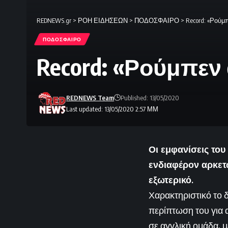
REDNEWS.gr
>
ΡΟΗ ΕΙΔΗΣΕΩΝ
>
ΠΟΔΟΣΦΑΙΡΟ
>
Record: «Ρούμπ
ΠΟΔΟΣΦΑΙΡΟ
Record: «Ρούμπεν 
REDNEWS Team
Published: 13/05/2020
Last updated: 13/05/2020 2:57 ΜΜ
Οι εμφανίσεις το
ενδιαφέρον αρκετ
εξωτερικό.
Χαρακτηριστικό το 
περίπτωση του για 
σε αγγλική ομάδα, μ