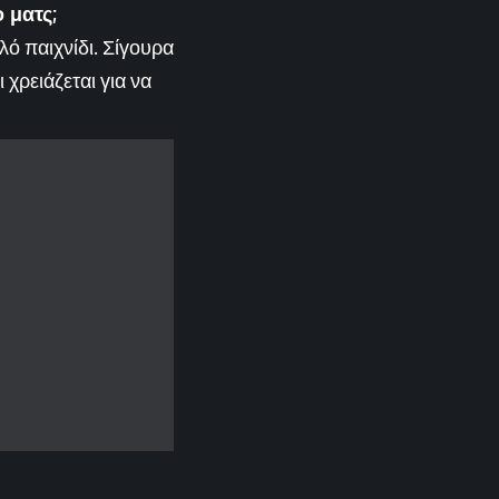
 ματς;
ό παιχνίδι. Σίγουρα
 χρειάζεται για να