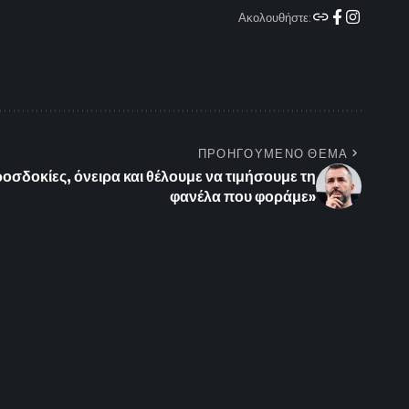
Ακολουθήστε:
ΠΡΟΗΓΟΥΜΕΝΟ ΘΕΜΑ
οσδοκίες, όνειρα και θέλουμε να τιμήσουμε τη
φανέλα που φοράμε»