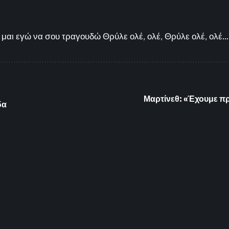
μαι εγώ να σου τραγουδώ Θρύλε ολέ, ολέ, Θρύλε ολέ, ολέ...
Μαρτίνεθ: «Έχουμε πρ
δα