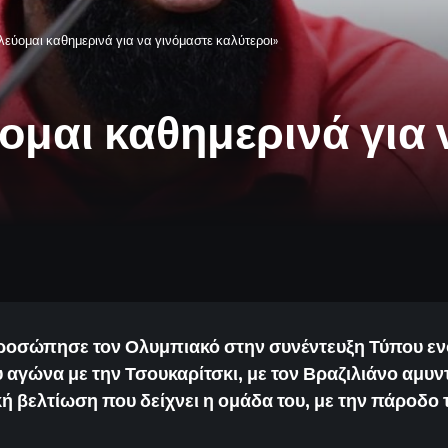
υλεύομαι καθημερινά για να γινόμαστε καλύτεροι»
ύομαι καθημερινά για
προσώπησε τον Ολυμπιακό στην συνέντευξη Τύπου εν
αγώνα με την Τσουκαρίτσκι, με τον Βραζιλιάνο αμυντ
ή βελτίωση που δείχνει η ομάδα του, με την πάροδο 