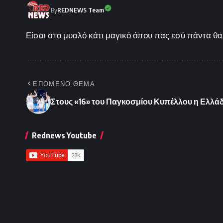
By
REDNEWS Team
Είσαι στο μυαλό κάτι μαγικό όπου πας εσύ πάντα θα 
ΕΠΟΜΕΝΟ ΘΕΜΑ
Στους «16» του Παγκοσμίου Κυπέλλου η Ελλά
Rednews Youtube