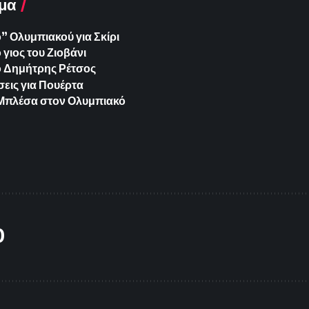
μα
 Ολυμπιακού για Σκίρι
γιος του Ζιοβάνι
ο Δημήτρης Ρέτσος
εις για Πουέρτα
ια Μπλέσα στον Ολυμπιακό
O