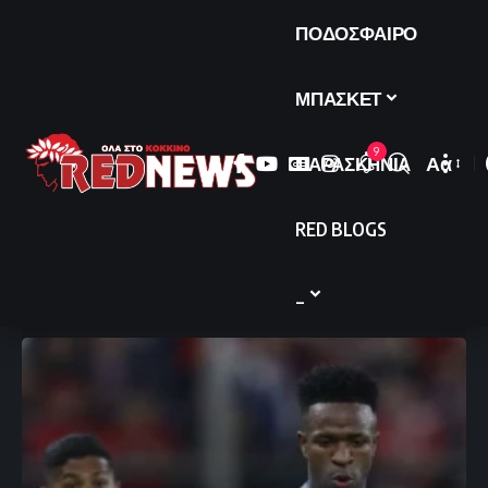
ΠΟΔΟΣΦΑΙΡΟ
ΜΠΑΣΚΕΤ
9
ΠΑΡΑΣΚΗΝΙΑ
Αα
Font
Resize
RED BLOGS
_