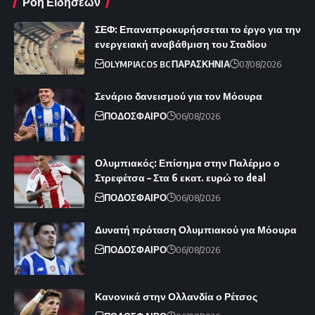
Ροή Ειδήσεων
ΣΕΦ: Επαναπροκυρήσσεται το έργο για την
ενεργειακή αναβάθμιση του Σταδίου
OLYMPIACOS BC
ΠΑΡΑΣΚΗΝΙΑ
07/08/2026
Σενάριο δανεισμού για τον Μόουρα
ΠΟΔΟΣΦΑΙΡΟ
06/08/2026
Ολυμπιακός: Επίσημα στην Παλέρμο ο
Στρεφέτσα – Στα 6 εκατ. ευρώ το deal
ΠΟΔΟΣΦΑΙΡΟ
06/08/2026
Δυνατή πρόταση Ολυμπιακού για Μόουρα
ΠΟΔΟΣΦΑΙΡΟ
06/08/2026
Κανονικά στην Ολλανδία ο Ρέτσος