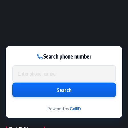
Search phone number
Phone number
Search
Powered by
CallID