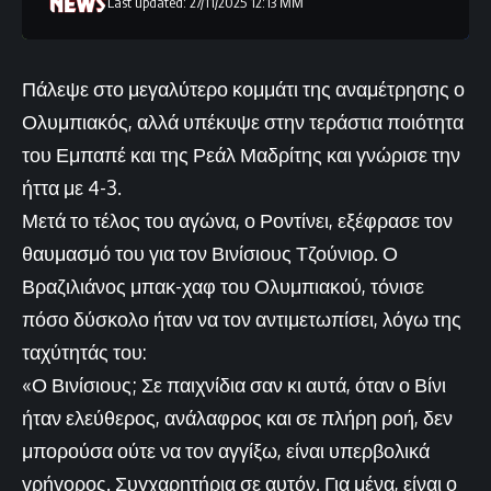
Last updated: 27/11/2025 12:13 ΜΜ
Πάλεψε στο μεγαλύτερο κομμάτι της αναμέτρησης ο
Ολυμπιακός, αλλά υπέκυψε στην τεράστια ποιότητα
του Εμπαπέ και της Ρεάλ Μαδρίτης και γνώρισε την
ήττα με 4-3.
Μετά το τέλος του αγώνα, ο Ροντίνει, εξέφρασε τον
θαυμασμό του για τον Βινίσιους Τζούνιορ. Ο
Βραζιλιάνος μπακ-χαφ του Ολυμπιακού, τόνισε
πόσο δύσκολο ήταν να τον αντιμετωπίσει, λόγω της
ταχύτητάς του:
«Ο Βινίσιους; Σε παιχνίδια σαν κι αυτά, όταν ο Βίνι
ήταν ελεύθερος, ανάλαφρος και σε πλήρη ροή, δεν
μπορούσα ούτε να τον αγγίξω, είναι υπερβολικά
γρήγορος. Συγχαρητήρια σε αυτόν. Για μένα, είναι ο