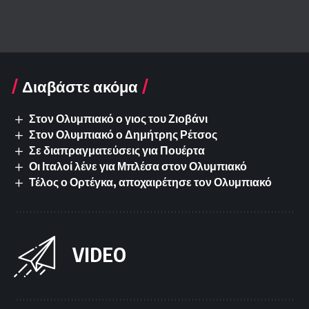
Διαβάστε ακόμα
Στον Ολυμπιακό ο γιος του Ζιοβάνι
Στον Ολυμπιακό ο Δημήτρης Ρέτσος
Σε διαπραγματεύσεις για Πουέρτα
Οι Ιταλοί λένε για Μπλέσα στον Ολυμπιακό
Τέλος ο Ορτέγκα, αποχαιρέτησε τον Ολυμπιακό
VIDEO