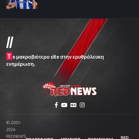
//
T
o μακροβιότερο site στην ερυθρόλευκη
ενημέρωση.
© 2007-
2026
REDNEWS
RED