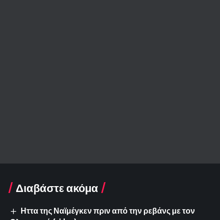
Διαβάστε ακόμα
Ηττα της Ναϊμέγκεν πριν από την ρεβάνς με τον