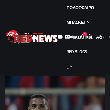
ΠΟΔΟΣΦΑΙΡΟ
ΜΠΑΣΚΕΤ
9
ΠΑΡΑΣΚΗΝΙΑ
Αα
Font
Resize
RED BLOGS
_