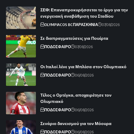
ΣΕΦ: Επαναπροκυρήσσεται το έργο για την
ενεργειακή αναβάθμιση του Σταδίου
OLYMPIACOS BC
ΠΑΡΑΣΚΗΝΙΑ
07/08/2026
Σε διαπραγματεύσεις για Πουέρτα
ΠΟΔΟΣΦΑΙΡΟ
07/08/2026
Οι Ιταλοί λένε για Μπλέσα στον Ολυμπιακό
ΠΟΔΟΣΦΑΙΡΟ
06/08/2026
Τέλος ο Ορτέγκα, αποχαιρέτησε τον
Ολυμπιακό
ΠΟΔΟΣΦΑΙΡΟ
06/08/2026
Σενάριο δανεισμού για τον Μόουρα
ΠΟΔΟΣΦΑΙΡΟ
06/08/2026