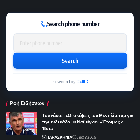
Search phone number
Phone number
Search
Powered by
CallID
Ροή Ειδήσεων
Τσανάκας: «Οι σκέψεις του Μεντιλίμπαρ για
την ενδεκάδα με Ναϊμέγκεν – Έτοιμος ο
Έσε»
ΠΑΡΑΣΚΗΝΙΑ
08/08/2026