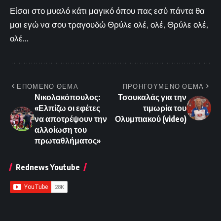
Είσαι στο μυαλό κάτι μαγικό όπου πας εσύ πάντα θα
μαι εγώ να σου τραγουδώ Θρύλε ολέ, ολέ, Θρύλε ολέ,
ολέ...
ΕΠΟΜΕΝΟ ΘΕΜΑ
ΠΡΟΗΓΟΥΜΕΝΟ ΘΕΜΑ
Νικολακόπουλος:
Τσουκαλάς για την
«Ελπίζω οι εφέτες
τιμωρία του
να αποτρέψουν την
Ολυμπιακού (video)
αλλοίωση του
πρωταθλήματος»
Rednews Youtube