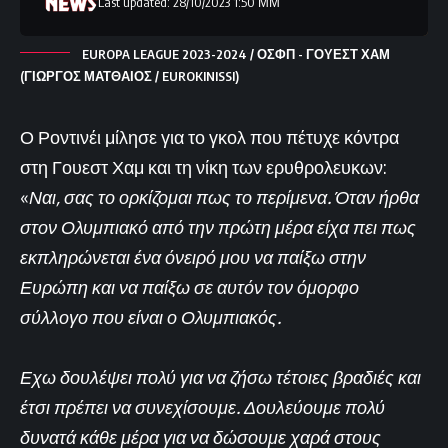
Last updated: 28/10/2023 1:50 ΜΜ
EUROPA LEAGUE 2023-2024 / ΟΣΦΠ - ΓΟΥΕΣΤ ΧΑΜ
(ΓΙΩΡΓΟΣ ΜΑΤΘΑΙΟΣ / EUROKINISSI)
Ο Ροντινέι μίλησε για το γκολ που πέτυχε κόντρα
στη Γουεστ Χαμ και τη νίκη των ερυθρολευκων:
«
Ναι, σας το ορκίζομαι πως το περίμενα. Όταν ήρθα
στον Ολυμπιακό από την πρώτη μέρα είχα πει πως
εκπληρώνεται ένα όνειρό μου να παίξω στην
Ευρώπη και να παίξω σε αυτόν τον όμορφο
σύλλογο που είναι ο Ολυμπιακός.
Εχω δουλέψει πολύ για να ζήσω τέτοιες βραδιές και
έτσι πρέπει να συνεχίσουμε. Δουλεύουμε πολύ
δυνατά κάθε μέρα για να δώσουμε χαρά στους