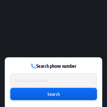
Search phone number
Phone number
Search