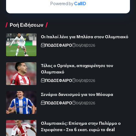
Powered by
CallID
Ροή Ειδήσεων
Οι Ιταλοί λένε για Μπλέσα στον Ολυμπιακό
ΠΟΔΟΣΦΑΙΡΟ
06/08/2026
Τέλος ο Ορτέγκα, αποχαιρέτησε τον
Ολυμπιακό
ΠΟΔΟΣΦΑΙΡΟ
06/08/2026
Σενάριο δανεισμού για τον Μόουρα
ΠΟΔΟΣΦΑΙΡΟ
06/08/2026
Ολυμπιακός: Επίσημα στην Παλέρμο ο
Στρεφέτσα – Στα 6 εκατ. ευρώ το deal