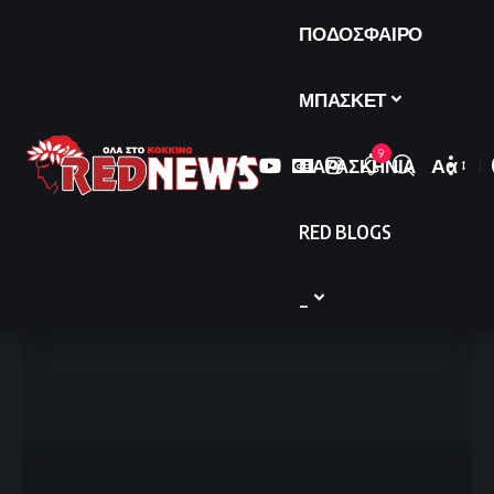
ΠΟΔΟΣΦΑΙΡΟ
ΜΠΑΣΚΕΤ
9
ΠΑΡΑΣΚΗΝΙΑ
Αα
Font
Resize
RED BLOGS
_