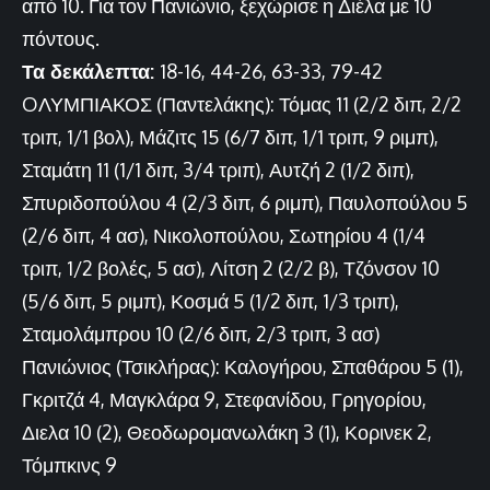
από 10. Για τον Πανιώνιο, ξεχώρισε η Διέλα με 10
πόντους.
Τα δεκάλεπτα:
18-16, 44-26, 63-33, 79-42
OΛΥΜΠΙΑΚΟΣ (Παντελάκης): Τόμας 11 (2/2 διπ, 2/2
τριπ, 1/1 βολ), Μάζιτς 15 (6/7 διπ, 1/1 τριπ, 9 ριμπ),
Σταμάτη 11 (1/1 διπ, 3/4 τριπ), Αυτζή 2 (1/2 διπ),
Σπυριδοπούλου 4 (2/3 διπ, 6 ριμπ), Παυλοπούλου 5
(2/6 διπ, 4 ασ), Νικολοπούλου, Σωτηρίου 4 (1/4
τριπ, 1/2 βολές, 5 ασ), Λίτση 2 (2/2 β), Τζόνσον 10
(5/6 διπ, 5 ριμπ), Κοσμά 5 (1/2 διπ, 1/3 τριπ),
Σταμολάμπρου 10 (2/6 διπ, 2/3 τριπ, 3 ασ)
Πανιώνιος (Τσικλήρας): Καλογήρου, Σπαθάρου 5 (1),
Γκριτζά 4, Μαγκλάρα 9, Στεφανίδου, Γρηγορίου,
Διελα 10 (2), Θεοδωρομανωλάκη 3 (1), Κορινεκ 2,
Τόμπκινς 9