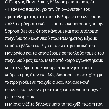
Ο Γιώργος Παντελάκης δήλωσε μετά το ματς ότι:
«Ήταν ένα παιχνίδι για την 9η αγωνιστική του
πρωταθλήματος στο οποίο θέλαμε να δουλέψουμε
πολλά πράγματα ενόψει και της αναμέτρησης με την
Sopron Basket, όπως κάνουμε και στα υπόλοιπα
παιχνίδια του ελληνικού πρωταθλήματος. Είχαμε
εστιάσει βέβαια και λίγο επάνω στην τακτική του
Πανιωνίου και τα καταφέραμε σε πολλούς τομείς του
παιχνιδιού μας καλά. Μετά από καιρό αγωνιστήκαμε
και στην έδρα που κάνουμε προπόνηση και τα
νούμερά μας ήταν εντελώς διαφορετικά σε σχέση με
τα προηγούμενα παιχνίδια μας. Κάναμε καλή
δουλειά και πλέον προετοιμαζόμαστε για το παιχνίδι
με την Sopron».
Η Μίρνα Μάζιτς δήλωσε μετά το παιχνίδι πως «Ηταν