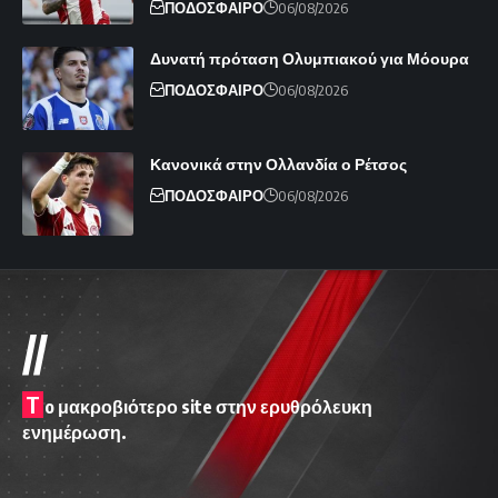
ΠΟΔΟΣΦΑΙΡΟ
06/08/2026
Δυνατή πρόταση Ολυμπιακού για Μόουρα
ΠΟΔΟΣΦΑΙΡΟ
06/08/2026
Κανονικά στην Ολλανδία ο Ρέτσος
ΠΟΔΟΣΦΑΙΡΟ
06/08/2026
//
T
o μακροβιότερο site στην ερυθρόλευκη
ενημέρωση.