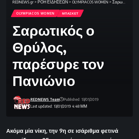
REDNEWS.gr
>
ΡΟΗ ΕΙΔΗΣΕΩΝ
>
OLYMPIACOS WOMEN
>
Σαρωτικός ο Θρύλος, παρέσυρε τον Πανιώνιο
OLYMPIACOS WOMEN
ΜΠΑΣΚΕΤ
Σαρωτικός ο
Θρύλος,
παρέσυρε τον
Πανιώνιο
REDNEWS Team
Published: 13/01/2019
Last updated: 13/01/2019 4:48 ΜΜ
Ακόμα μία νίκη, την 9η σε ισάριθμα φετινά