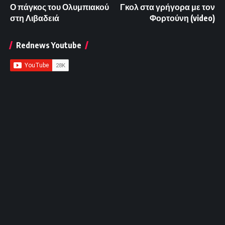
Ο πάγκος του Ολυμπιακού
Γκολ στα γρήγορα με τον
στη Λιβαδειά
Φορτούνη (video)
Rednews Youtube