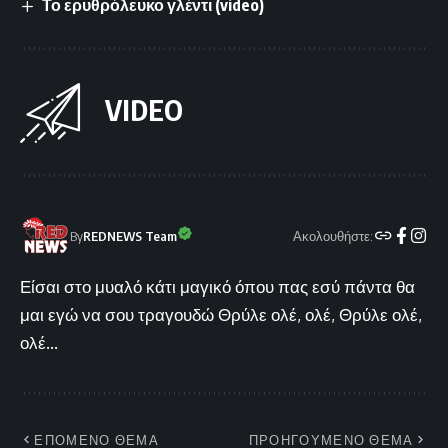
Το ερυθρόλευκο γλέντι (video)
VIDEO
Ακολουθήστε:
By
REDNEWS Team
Είσαι στο μυαλό κάτι μαγικό όπου πας εσύ πάντα θα
μαι εγώ να σου τραγουδώ Θρύλε ολέ, ολέ, Θρύλε ολέ,
ολέ...
ΕΠΟΜΕΝΟ ΘΕΜΑ
ΠΡΟΗΓΟΥΜΕΝΟ ΘΕΜΑ