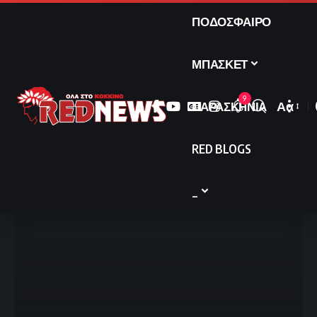
ΠΟΔΟΣΦΑΙΡΟ
ΜΠΑΣΚΕΤ
9
ΠΑΡΑΣΚΗΝΙΑ
Αα
Font
Resize
RED BLOGS
_