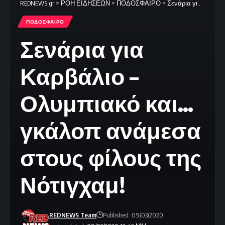
REDNEWS.gr
>
ΡΟΗ ΕΙΔΗΣΕΩΝ
>
ΠΟΔΟΣΦΑΙΡΟ
>
Σενάρια για Καρβάλιο – Ολυμπιακό και… γκάλοπ ανάμεσα στους φίλους της Νότιγχαμ!
ΠΟΔΟΣΦΑΙΡΟ
Σενάρια για
Καρβάλιο –
Ολυμπιακό και…
γκάλοπ ανάμεσα
στους φίλους της
Νότιγχαμ!
REDNEWS Team
Published: 09/03/2020