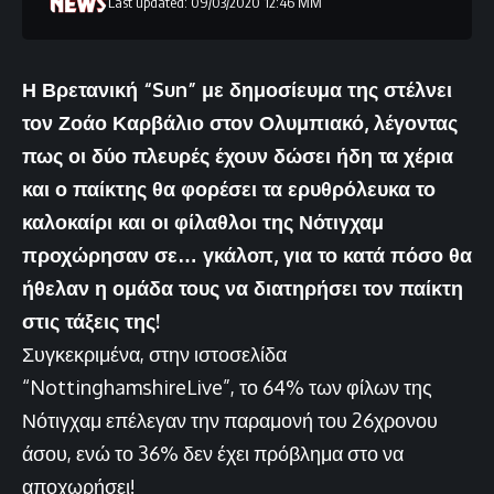
Last updated: 09/03/2020 12:46 ΜΜ
Η Βρετανική “Sun” με δημοσίευμα της στέλνει
τον Ζοάο Καρβάλιο στον Ολυμπιακό, λέγοντας
πως οι δύο πλευρές έχουν δώσει ήδη τα χέρια
και ο παίκτης θα φορέσει τα ερυθρόλευκα το
καλοκαίρι και οι φίλαθλοι της Νότιγχαμ
προχώρησαν σε… γκάλοπ, για το κατά πόσο θα
ήθελαν η ομάδα τους να διατηρήσει τον παίκτη
στις τάξεις της!
Συγκεκριμένα, στην ιστοσελίδα
“NottinghamshireLive”, το 64% των φίλων της
Νότιγχαμ επέλεγαν την παραμονή του 26χρονου
άσου, ενώ το 36% δεν έχει πρόβλημα στο να
αποχωρήσει!