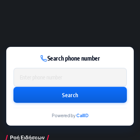
Search phone number
Phone number
Search
Powered by
CallID
Ροή Ειδήσεων