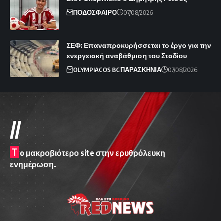
ΠΟΔΟΣΦΑΙΡΟ
07/08/2026
ΣΕΦ: Επαναπροκυρήσσεται το έργο για την
ενεργειακή αναβάθμιση του Σταδίου
OLYMPIACOS BC
ΠΑΡΑΣΚΗΝΙΑ
07/08/2026
//
T
o μακροβιότερο site στην ερυθρόλευκη
ενημέρωση.