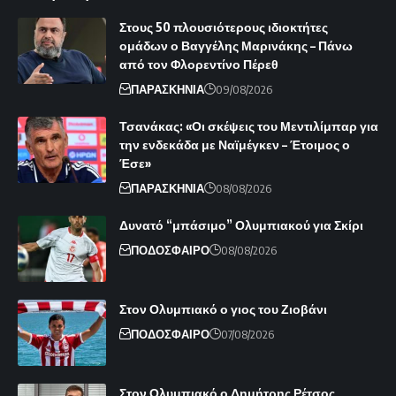
Στους 50 πλουσιότερους ιδιοκτήτες
ομάδων ο Βαγγέλης Μαρινάκης – Πάνω
από τον Φλορεντίνο Πέρεθ
ΠΑΡΑΣΚΗΝΙΑ
09/08/2026
Τσανάκας: «Οι σκέψεις του Μεντιλίμπαρ για
την ενδεκάδα με Ναϊμέγκεν – Έτοιμος ο
Έσε»
ΠΑΡΑΣΚΗΝΙΑ
08/08/2026
Δυνατό “μπάσιμο” Ολυμπιακού για Σκίρι
ΠΟΔΟΣΦΑΙΡΟ
08/08/2026
Στον Ολυμπιακό ο γιος του Ζιοβάνι
ΠΟΔΟΣΦΑΙΡΟ
07/08/2026
Στον Ολυμπιακό ο Δημήτρης Ρέτσος