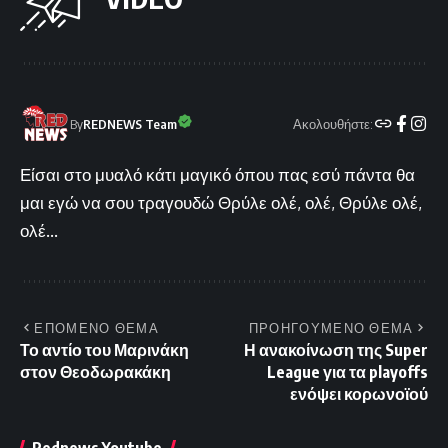
Ακολουθήστε:
By
REDNEWS Team
Είσαι στο μυαλό κάτι μαγικό όπου πας εσύ πάντα θα
μαι εγώ να σου τραγουδώ Θρύλε ολέ, ολέ, Θρύλε ολέ,
ολέ...
ΕΠΟΜΕΝΟ ΘΕΜΑ
ΠΡΟΗΓΟΥΜΕΝΟ ΘΕΜΑ
Το αντίο του Μαρινάκη
Η ανακοίνωση της Super
στον Θεοδωρακάκη
League για τα playoffs
ενόψει κορωνοϊού