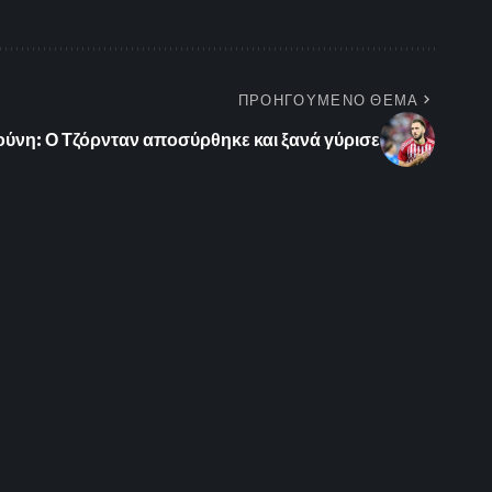
ΠΡΟΗΓΟΥΜΕΝΟ ΘΕΜΑ
ούνη: Ο Τζόρνταν αποσύρθηκε και ξανά γύρισε