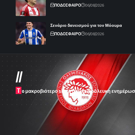
ΠΟΔΟΣΦΑΙΡΟ
06/08/2026
Σενάριο δανεισμού για τον Μόουρα
ΠΟΔΟΣΦΑΙΡΟ
06/08/2026
//
T
o μακροβιότερο site στην ερυθρόλευκη ενημέρωσ