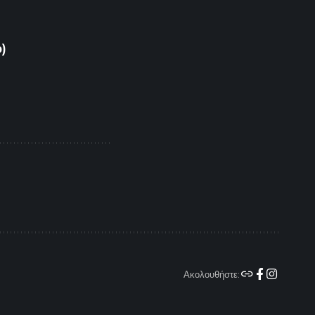
o)
Ακολουθήστε: