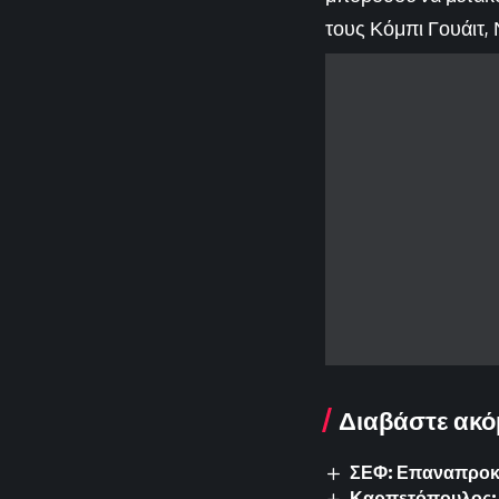
τους Κόμπι Γουάιτ, Ν
Διαβάστε ακό
ΣΕΦ: Επαναπροκυρ
Καρπετόπουλος: 