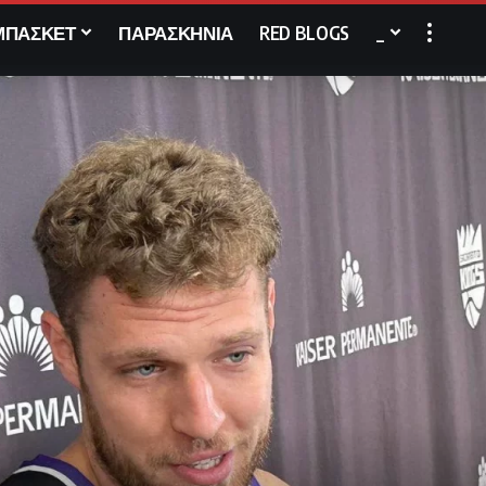
ΜΠΑΣΚΕΤ
ΠΑΡΑΣΚΗΝΙΑ
RED BLOGS
_