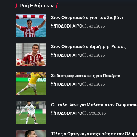
Ροή Ειδήσεων
Στον Ολυμπιακό ο γιος του Ζιοβάνι
ΠΟΔΟΣΦΑΙΡΟ
07/08/2026
Στον Ολυμπιακό ο Δημήτρης Ρέτσος
ΠΟΔΟΣΦΑΙΡΟ
07/08/2026
Σε διαπραγματεύσεις για Πουέρτα
ΠΟΔΟΣΦΑΙΡΟ
07/08/2026
Οι Ιταλοί λένε για Μπλέσα στον Ολυμπιακ
ΠΟΔΟΣΦΑΙΡΟ
06/08/2026
Τέλος ο Ορτέγκα, αποχαιρέτησε τον Ολυ