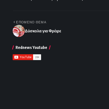
ΕΠΟΜΕΝΟ ΘΕΜΑ
Δύσκολα για Φρέιρε
Rednews Youtube