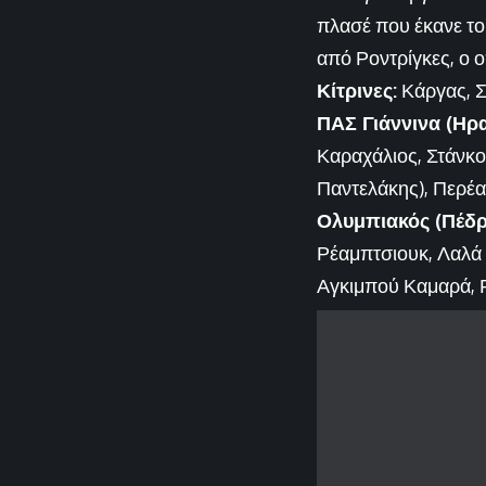
πλασέ που έκανε το
από Ροντρίγκες, ο ο
Κίτρινες:
Κάργας, Σ
ΠΑΣ Γιάννινα (Ηρ
Καραχάλιος, Στάνκο,
Παντελάκης), Περέα
Ολυμπιακός (Πέδρ
Ρέαμπτσιουκ, Λαλά 
Αγκιμπού Καμαρά, Ρο