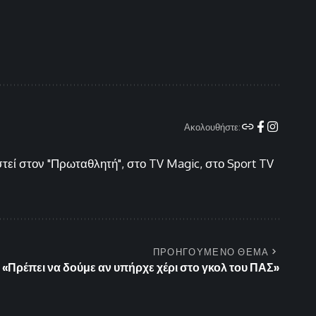
Ακολουθήστε:
τεί στον "Πρωταθλητή", στο TV Magic, στο Sport TV
ΠΡΟΗΓΟΥΜΕΝΟ ΘΕΜΑ
 «Πρέπει να δούμε αν υπήρχε χέρι στο γκολ του ΠΑΣ»