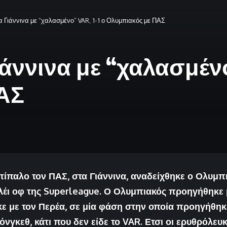
 Γιάννινα με “χαλασμένο” VAR, 1-1 ο Ολυμπιακός με ΠΑΣ
ννινα με “χαλασμένο”
ΑΣ
ντίπαλο τον ΠΑΣ, στα Γιάννινα, αναδείχθηκε ο Ολυμπι
λέι οφ της Superleague. Ο Ολυμπιακός προηγήθηκε 
ε με τον Περέα, σε μία φάση στην οποία προηγήθηκ
όνγκεθ, κάτι που δεν είδε το VAR. Ετσι οι ερυθρόλευ