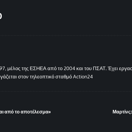
O
7, μέλος της ΕΣΗΕΑ από το 2004 και του ΠΣΑΤ. Έχει εργασ
ργάζεται στον τηλεοπτικό σταθμό Action24
και από το αποτέλεσμα»
Μαρτίνς: