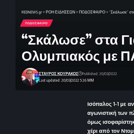
REDNEWS.gr
>
ΡΟΗ ΕΙΔΗΣΕΩΝ
>
ΠΟΔΟΣΦΑΙΡΟ
>
“Σκάλωσε” στα
ΠΟΔΟΣΦΑΙΡΟ
“Σκάλωσε” στα Γιά
Ολυμπιακός με Π
ΣΤΑΥΡΟΣ ΚΟΥΡΑΚΟΣ
Published: 20/03/2022
Last updated: 20/03/2022 5:26 ΜΜ
Ισόπαλος 1-1 με α
αγωνιστική των π
όμως ισοφαρίστηκ
χέρι από τον Ντομ