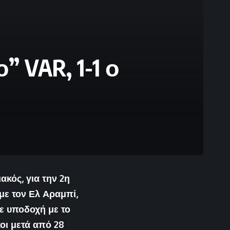
 VAR, 1-1 ο
ακός, για την 2η
με τον Ελ Αραμπί,
ε υποδοχή με το
κοι μετά από 28