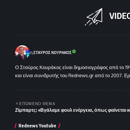
VIDE
By
ΣΤΑΥΡΟΣ ΚΟΥΡΑΚΟΣ
Ο Σταύρος Κουράκος είναι δημοσιογράφος από το 199
και είναι συνιδρυτής του Rednews.gr από το 2007. Ε
ΕΠΟΜΕΝΟ ΘΕΜΑ
Ζίμπαρτς: «Βγάλαμε φουλ ενέργεια, όπως φαίνεται 
Rednews Youtube