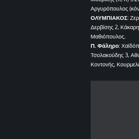
Αργυρόπουλος (κόντρ
ΟΛΥΜΠΙΑΚΟΣ
: Ζε
Δερβίσης 2, Κάκαρη
Μαθιόπουλος.
Π. Φάληρο
: Χαϊδό
Τσολακούδης 3, Αθ
Κοντονής, Κουρμελ