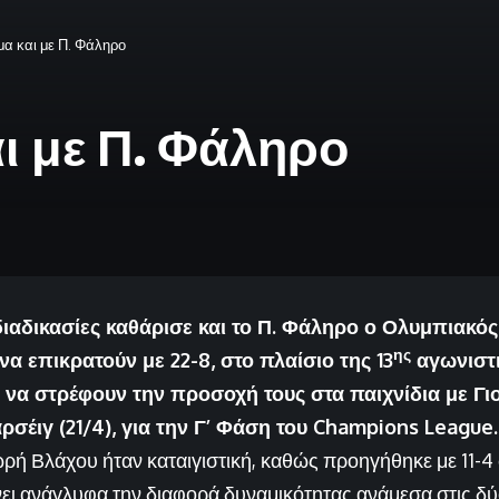
μα και με Π. Φάληρο
αι με Π. Φάληρο
αδικασίες καθάρισε και το Π. Φάληρο ο Ολυμπιακός,
ης
α επικρατούν με 22-8, στο πλαίσιο της 13
αγωνιστι
να στρέφουν την προσοχή τους στα παιχνίδια με Γιο
ρσέιγ (21/4),
για την Γ’ Φάση του Champions League.
ή Βλάχου ήταν καταιγιστική, καθώς προηγήθηκε με 11-4 σ
χνει ανάγλυφα την διαφορά δυναμικότητας ανάμεσα στις δ