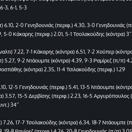
 6-3, 6-1, 5-3
 6.10, 2-0 Γενηδουνιάς (περιφ.) 4.30, 3-0 Γενηδουνιάς (πε
, 5-0 Κάκαρης (περιφ.) 2.01, 5-1 Τσολακούδης (κόντρα) 3’’
ναλτι) 7.22, 7-1 Κάκαρης (κόντρα) 6.51, 7-2 Χούπερ (κόντρα
 5.27, 9-2 Ντάουμπε (κόντρα) 4.39, 9-3 Ραμίρεζ (π/π) 4.
υσοσπάθης (κόντρα) 2.35, 11-4 Τσιλακούδης (περιφ.) 1.29
.10, 12-5 Γενηδουνιάς (περιφ.) 5.41, 13-5 Ντάουμπε (κόντρα
) 3.57, 15-5 Δερβίσης (περιφ.) 2.23, 16-5 Αργυρόπουλος (π
τ.) 34’’
.) 7.26, 17-7 Τσολακούδης (κόντρα) 6.34, 18-7 Ντάουμπε (πε
, 19-8 Ραμίρεζ (περιφ.) 4.26, 20-8 Γενηδουνιάς (π/π) 3.05