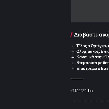
Διαβάστε ακό
Τέλος ο Ορτέγκα,
Ολυμπιακός: Επίσ
Κανονικά στην Ολ
Ντεμπούτο με θετ
Επιστρέφει ο Εσε 
TAGGED:
top