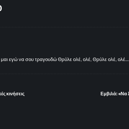
O
μαι εγώ να σου τραγουδώ Θρύλε ολέ, ολέ, Θρύλε ολέ, ολέ...
ές κινήσεις
Εμβιλά: «Να 