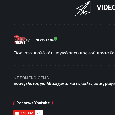
VIDE
By
REDNEWS Team
Είσαι στο μυαλό κάτι μαγικό όπου πας εσύ πάντα θα 
ΕΠΟΜΕΝΟ ΘΕΜΑ
Ευαγγελάτος για Μπελχαντά και τις άλλες μεταγραφικ
Rednews Youtube