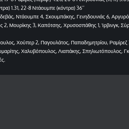
α) 1.31, 22-8 Ντάουμπε (κόντρα) 36’’
ρδεβάς, Ντάουμπε 4, Σκουμπάκης, Γενηδουνιάς 6, Αργυρ
ς 2, Μουρίκης 3, Καπότσης, Χρυσοσπάθης 1, Ίρβινγκ, Σύρ
πουλος, Χούπερ 2, Παγουλάτος, Παπαδημητρίου, Ραμίρεζ 
υμαρίτης, Χαλυβόπουλος, Λιαπάκης, Σπηλιωτόπουλος, Γ
ές.