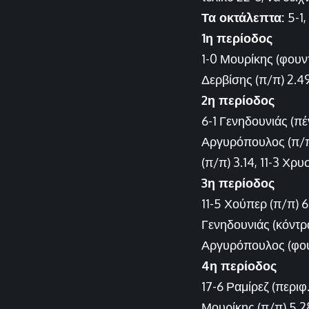
Τα οκτάλεπτα:
5-1,
1η περίοδος
1-0 Μουρίκης (φουντ)
Δερβίσης (π/π) 2.49
2η περίοδος
6-1 Γενηδουνιάς (πέ
Αργυρόπουλος (π/π)
(π/π) 3.14, 11-3 Χρ
3η περίοδος
11-5 Χούπερ (π/π) 6
Γενηδουνιάς (κόντρα
Αργυρόπουλος (φουν
4η περίοδος
17-6 Ραμίρεζ (περιφ
Μουρίκης (π/π) 5.28