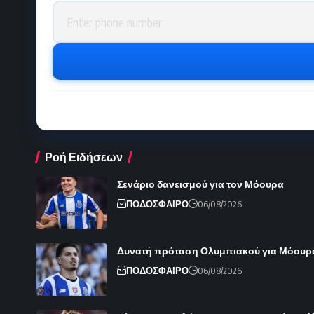
Phone number
Ροή Ειδήσεων
Σενάριο δανεισμού για τον Μόουρα
ΠΟΔΟΣΦΑΙΡΟ
06/08/2026
Δυνατή πρόταση Ολυμπιακού για Μόουρ
ΠΟΔΟΣΦΑΙΡΟ
06/08/2026