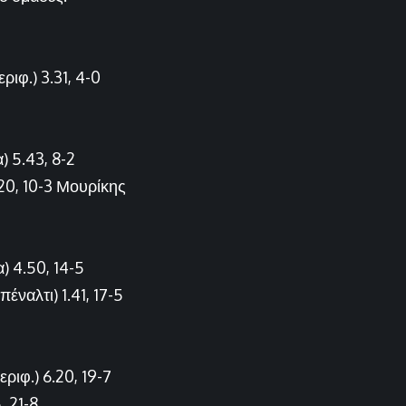
ριφ.) 3.31, 4-0
) 5.43, 8-2
20, 10-3 Μουρίκης
) 4.50, 14-5
έναλτι) 1.41, 17-5
ριφ.) 6.20, 19-7
, 21-8