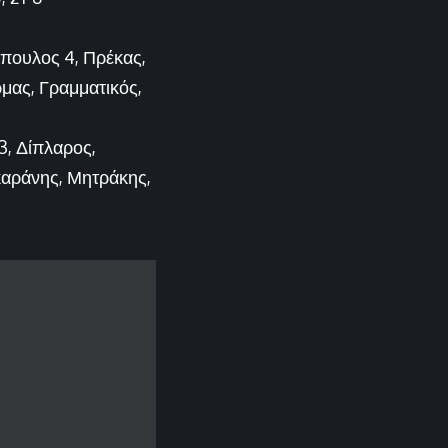
όπουλος 4, Πρέκας,
μας, Γραμματικός,
3, Δίπλαρος,
καράνης, Μητράκης,