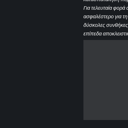
Για τελευταία φορά 
ασφαλέστερο για τη 
δύσκολες συνθήκες π
επίπεδα αποκλειστικ