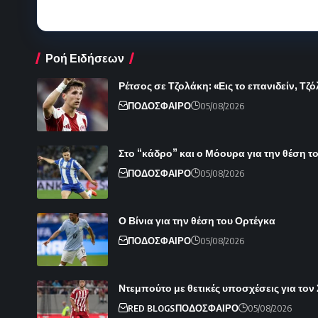
Ροή Ειδήσεων
Ρέτσος σε Τζολάκη: «Εις το επανιδείν, Τζ
ΠΟΔΟΣΦΑΙΡΟ
05/08/2026
Στο “κάδρο” και ο Μόουρα για την θέση 
ΠΟΔΟΣΦΑΙΡΟ
05/08/2026
Ο Βίνια για την θέση του Ορτέγκα
ΠΟΔΟΣΦΑΙΡΟ
05/08/2026
Ντεμπούτο με θετικές υποσχέσεις για τον
RED BLOGS
ΠΟΔΟΣΦΑΙΡΟ
05/08/2026