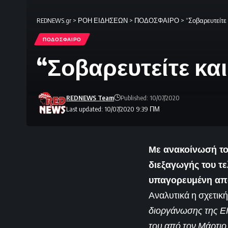
REDNEWS.gr
>
ΡΟΗ ΕΙΔΗΣΕΩΝ
>
ΠΟΔΟΣΦΑΙΡΟ
>
“Σοβαρευτείτε
ΠΟΔΟΣΦΑΙΡΟ
“Σοβαρευτείτε και
REDNEWS Team
Published: 10/07/2020
Last updated: 10/07/2020 9:39 ΠΜ
Με ανακοίνωσή του
διεξαγωγής του τε
υπαγορευμένη απ
Αναλυτικά η σχετικ
διοργάνωσης της ΕΠ
του από τον Μάρτιο