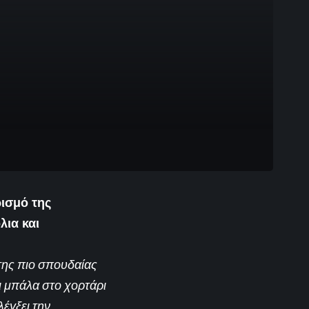
ρισμό της
λια και
 της πιο σπουδαίας
ι μπάλα στο χορτάρι
έγξει την