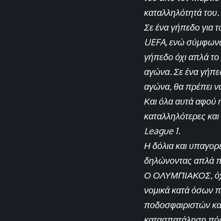
καταλληλότητά του.
Σε ένα γήπεδο για 
UEFA, ενώ σύμφωνα 
γήπεδο όχι απλά το 
αγώνα. Σε ένα γήπε
αγώνα, θα πρέπει 
Και όλα αυτά αφού 
καταλληλότερες και
League 1.
Η δόλια και υπαγορ
δηλώνοντας απλά πα
Ο ΟΛΥΜΠΙΑΚΟΣ, όχι
νομικά κατά όσων π
ποδοσφαιριστών και
κατασπατάληση πόρ