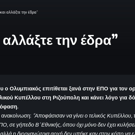
 και αλλάξτε την έδρα”
 αλλάξτε την έδρα”
 ο Ολυμπιακός επιτίθεται ξανά στην ΕΠΟ για τον ο
λικού Κυπέλλου στη Ριζούπολη και κάνει λόγο για δό
όφαση.
ή ανακοίνωση:
“Αποφάσισαν να γίνει ο τελικός Κυπέλλου,
Ο, σε γήπεδο Β’ Εθνικής, όπου όχι μόνο δεν έχει κυλήσε
 αλλά η διοργανώτρια αρχή δεν μπήκε καν στον κόπο να ελ