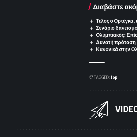
Διαβάστε ακό
Τέλος ο Ορτέγκα,
Σενάριο δανεισμο
Ολυμπιακός: Επίσ
Δυνατή πρόταση 
Κανονικά στην Ολ
TAGGED:
top
VIDE