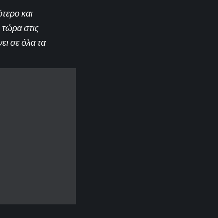
ότερο και
 τώρα στις
ει σε όλα τα