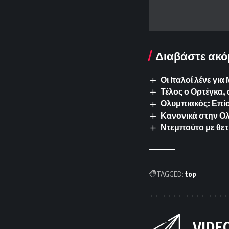
Διαβάστε ακό
Οι Ιταλοί λένε γ
Τέλος ο Ορτέγκα,
Ολυμπιακός: Επίσ
Κανονικά στην Ολ
Ντεμπούτο με θετ
TAGGED:
top
VIDE