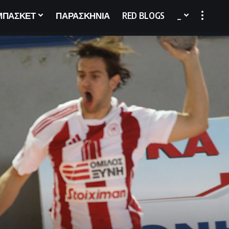
ΜΠΑΣΚΕΤ
ΠΑΡΑΣΚΗΝΙΑ
RED BLOGS
_