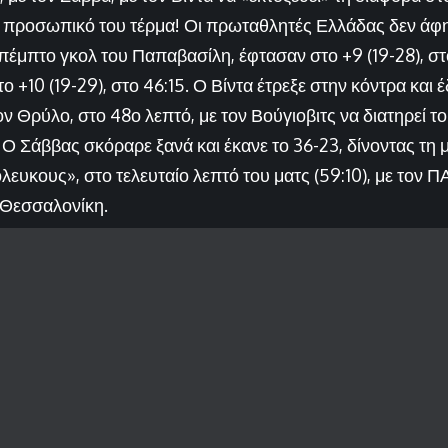
ο προσωπικό του τέρμα! Οι πρωταθλητές Ελλάδας δεν άφ
ο πέμπτο γκολ του Παπαβασίλη, έφτασαν στο +9 (19-28), στ
ο +10 (19-29), στο 46:15. Ο Βίντα έτρεξε στην κόντρα και
ον Θρύλο, στο 48ο λεπτό, με τον Βούγιοβιτς να διατηρεί τ
. Ο Σάββας σκόραρε ξανά και έκανε το 36-23, δίνοντας τη
λευκους», στο τελευταίο λεπτό του ματς (59:10), με τον Π
η Θεσσαλονίκη.