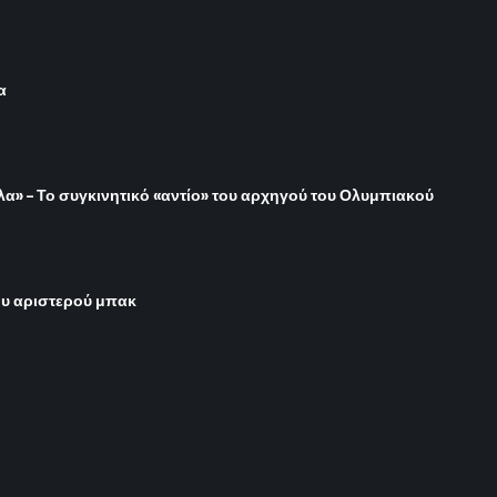
α
όλα» – Το συγκινητικό «αντίο» του αρχηγού του Ολυμπιακού
του αριστερού μπακ