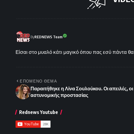
By
REDNEWS Team
Είσαι στο μυαλό κάτι μαγικό όπου πας εσύ πάντα θα 
ΕΠΟΜΕΝΟ ΘΕΜΑ
Παραιτήθηκε η Λίνα Σουλούκου. Οι απειλές, οι
αστυνομικής προστασίας
Rednews Youtube