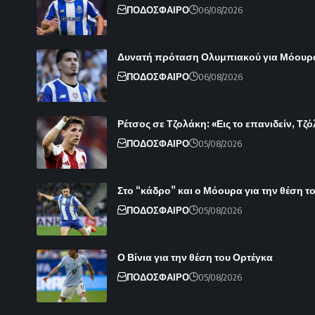
ΠΟΔΟΣΦΑΙΡΟ
06/08/2026
Δυνατή πρόταση Ολυμπιακού για Μόουρ
ΠΟΔΟΣΦΑΙΡΟ
06/08/2026
Ρέτσος σε Τζολάκη: «Εις το επανιδείν, Τζ
ΠΟΔΟΣΦΑΙΡΟ
05/08/2026
Στο “κάδρο” και ο Μόουρα για την θέση 
ΠΟΔΟΣΦΑΙΡΟ
05/08/2026
Ο Βίνια για την θέση του Ορτέγκα
ΠΟΔΟΣΦΑΙΡΟ
05/08/2026