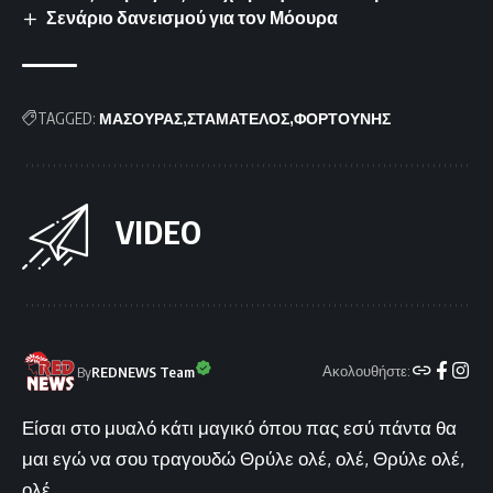
Σενάριο δανεισμού για τον Μόουρα
TAGGED:
ΜΑΣΟΥΡΑΣ
ΣΤΑΜΑΤΕΛΟΣ
ΦΟΡΤΟΥΝΗΣ
VIDEO
Ακολουθήστε:
By
REDNEWS Team
Είσαι στο μυαλό κάτι μαγικό όπου πας εσύ πάντα θα
μαι εγώ να σου τραγουδώ Θρύλε ολέ, ολέ, Θρύλε ολέ,
ολέ...