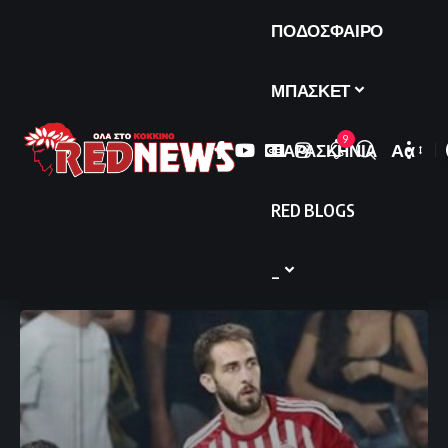
ΠΟΔΟΣΦΑΙΡΟ
ΜΠΑΣΚΕΤ
9
ΠΑΡΑΣΚΗΝΙΑ
Αα
Font
Resize
RED BLOGS
_