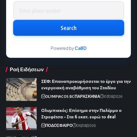
Phone number
Search
Powered by
CallID
Ροή Ειδήσεων
ΣΕΦ: Επαναπροκυρήσσεται το έργο για την
ενεργειακή αναβάθμιση του Σταδίου
OLYMPIACOS BC
ΠΑΡΑΣΚΗΝΙΑ
07/08/2026
Ολυμπιακός: Επίσημα στην Παλέρμο ο
Στρεφέτσα – Στα 6 εκατ. ευρώ το deal
ΠΟΔΟΣΦΑΙΡΟ
06/08/2026