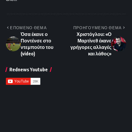
ΕΠΟΜΕΝΟ ΘΕΜΑ
ΠΡΟΗΓΟΥΜΕΝΟ ΘΕΜΑ
Όσα έκανε ο
Χριστόγλου: «Ο
Ποντένσε στο
Μαρτίνεθ έκανε
ντεμπούτο του
γρήγορες αλλαγές
(video)
και λάθος»
Rednews Youtube