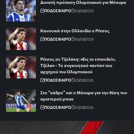
Δυνατή πρόταση Ολυμπιακού για Μόουρα
ΠΟΔΟΣΦΑΙΡΟ
06/08/2026
Κανονικά στην Ολλανδία ο Ρέτσος
ΠΟΔΟΣΦΑΙΡΟ
06/08/2026
Ρέτσος σε Τζολάκη: «Εις το επανιδείν,
Τζόλα» – Το συγκινητικό «αντίο» του
αρχηγού του Ολυμπιακού
ΠΟΔΟΣΦΑΙΡΟ
05/08/2026
Στο “κάδρο” και ο Μόουρα για την θέση του
αριστερού μπακ
ΠΟΔΟΣΦΑΙΡΟ
05/08/2026