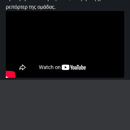
ρεπόρτερ της ομάδας.