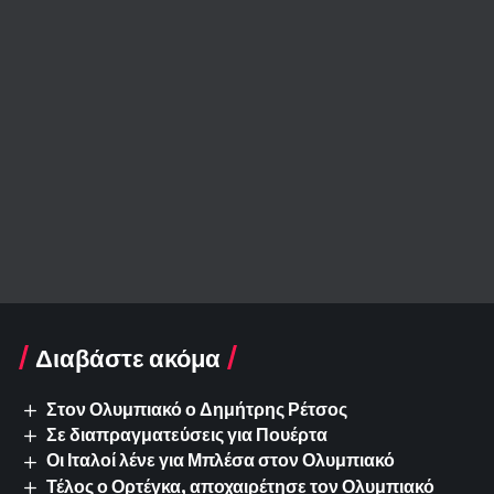
Διαβάστε ακόμα
Στον Ολυμπιακό ο Δημήτρης Ρέτσος
Σε διαπραγματεύσεις για Πουέρτα
Οι Ιταλοί λένε για Μπλέσα στον Ολυμπιακό
Τέλος ο Ορτέγκα, αποχαιρέτησε τον Ολυμπιακό