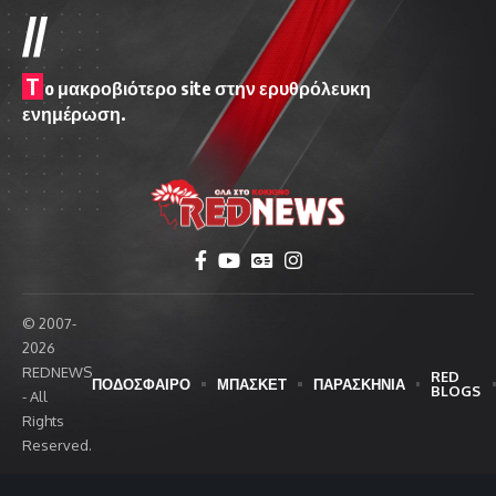
//
T
o μακροβιότερο site στην ερυθρόλευκη
ενημέρωση.
© 2007-
2026
REDNEWS
RED
ΠΟΔΟΣΦΑΙΡΟ
ΜΠΑΣΚΕΤ
ΠΑΡΑΣΚΗΝΙΑ
BLOGS
- All
Rights
Reserved.