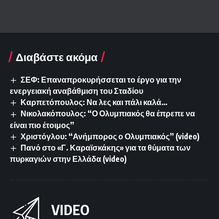
Διαβάστε ακόμα
ΣΕΦ: Επαναπροκυρήσσεται το έργο για την
ενεργειακή αναβάθμιση του Σταδίου
Καρπετόπουλος: Να λες και πάλι καλά…
Νικολακόπουλος: “Ο Ολυμπιακός θα έπρεπε να
είναι πιο έτοιμος”
Χριστόγλου: “Ανήμπορος ο Ολυμπιακός” (video)
Πανό στο «Γ. Καραϊσκάκης» για τα θύματα των
πυρκαγιών στην Ελλάδα (video)
VIDEO