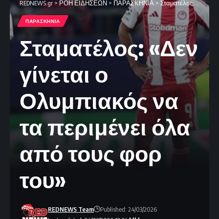
REDNEWS.gr
>
ΡΟΗ ΕΙΔΗΣΕΩΝ
>
ΠΑΡΑΣΚΗΝΙΑ
>
Σταματέλος: «Δεν γίνεται ο Ολυμπιακός να τα περιμένει όλα από τους φορ του»
ΠΑΡΑΣΚΗΝΙΑ
Σταματέλος: «Δεν
γίνεται ο
Ολυμπιακός να
τα περιμένει όλα
από τους φορ
του»
REDNEWS Team
Published: 24/03/2026