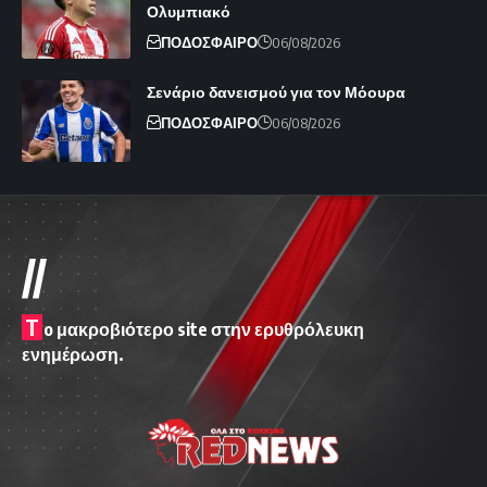
Ολυμπιακό
ΠΟΔΟΣΦΑΙΡΟ
06/08/2026
Σενάριο δανεισμού για τον Μόουρα
ΠΟΔΟΣΦΑΙΡΟ
06/08/2026
//
T
o μακροβιότερο site στην ερυθρόλευκη
ενημέρωση.