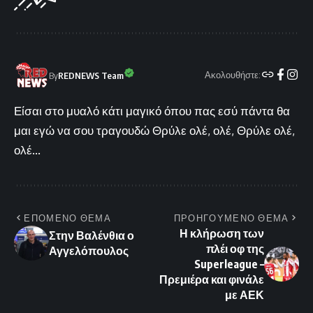
Ακολουθήστε:
By
REDNEWS Team
Είσαι στο μυαλό κάτι μαγικό όπου πας εσύ πάντα θα
μαι εγώ να σου τραγουδώ Θρύλε ολέ, ολέ, Θρύλε ολέ,
ολέ...
ΕΠΟΜΕΝΟ ΘΕΜΑ
ΠΡΟΗΓΟΥΜΕΝΟ ΘΕΜΑ
Η κλήρωση των
Στην Βαλένθια ο
πλέι οφ της
Αγγελόπουλος
Superleague –
Πρεμιέρα και φινάλε
με ΑΕΚ