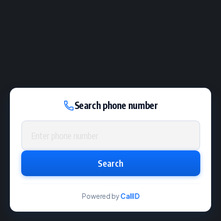
Search phone number
Phone number
Search
Powered by
CallID