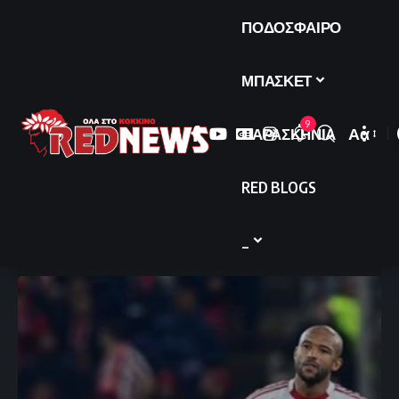
ΠΟΔΟΣΦΑΙΡΟ
ΜΠΑΣΚΕΤ
9
ΠΑΡΑΣΚΗΝΙΑ
Αα
Font
Resize
RED BLOGS
_