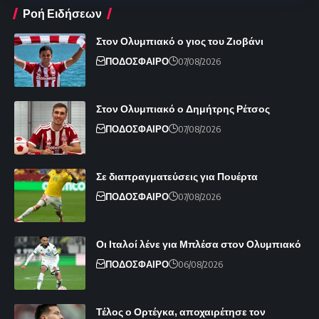
Ροή Ειδήσεων
Στον Ολυμπιακό ο γιος του Ζιοβάνι
ΠΟΔΟΣΦΑΙΡΟ
07/08/2026
Στον Ολυμπιακό ο Δημήτρης Ρέτσος
ΠΟΔΟΣΦΑΙΡΟ
07/08/2026
Σε διαπραγματεύσεις για Πουέρτα
ΠΟΔΟΣΦΑΙΡΟ
07/08/2026
Οι Ιταλοί λένε για Μπλέσα στον Ολυμπιακό
ΠΟΔΟΣΦΑΙΡΟ
06/08/2026
Τέλος ο Ορτέγκα, αποχαιρέτησε τον