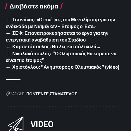
Διαβάστε ακόμα
Τσανάκας: «Οι σκέψεις του Μεντιλίμπαρ για την
ενδεκάδα με Ναϊμέγκεν – Έτοιμος ο Έσε»
ΣΕΦ: Επαναπροκυρήσσεται το έργο για την
ενεργειακή αναβάθμιση του Σταδίου
Καρπετόπουλος: Να λες και πάλι καλά…
Νικολακόπουλος: “Ο Ολυμπιακός θα έπρεπε να
είναι πιο έτοιμος”
Χριστόγλου: “Ανήμπορος ο Ολυμπιακός” (video)
TAGGED:
ΠΟΝΤΕΝΣΕ
ΣΤΑΜΑΤΕΛΟΣ
VIDEO