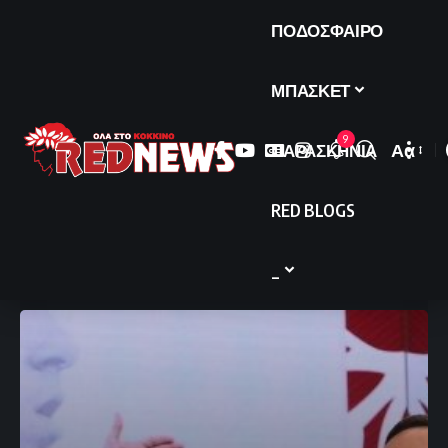
ΠΟΔΟΣΦΑΙΡΟ
ΜΠΑΣΚΕΤ
9
ΠΑΡΑΣΚΗΝΙΑ
Αα
Font
Resize
RED BLOGS
_