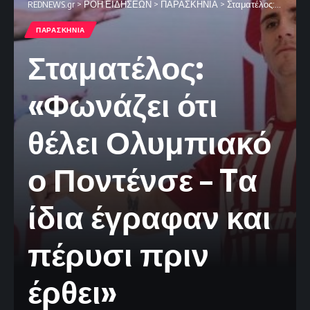
REDNEWS.gr
>
ΡΟΗ ΕΙΔΗΣΕΩΝ
>
ΠΑΡΑΣΚΗΝΙΑ
>
Σταματέλος: «Φωνάζει ότι θέλει Ολυμπιακό ο Ποντένσε – Tα ίδια έγραφαν και πέρυσι πριν έρθει»
ΠΑΡΑΣΚΗΝΙΑ
Σταματέλος:
«Φωνάζει ότι
θέλει Ολυμπιακό
ο Ποντένσε – Tα
ίδια έγραφαν και
πέρυσι πριν
έρθει»