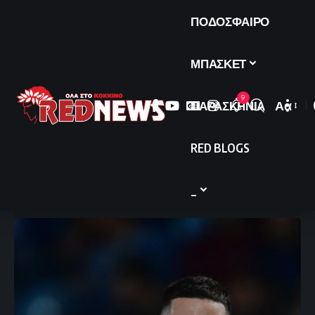
ΠΟΔΟΣΦΑΙΡΟ
ΜΠΑΣΚΕΤ
9
ΠΑΡΑΣΚΗΝΙΑ
Αα
Font
Resize
RED BLOGS
_