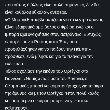
που ούτως ή άλλως είναι πολύ σημαντικό, δεν θα
είναι καθόλου εύκολο», ανέφερε.
«Ο Μαρτίνεθ προβληματίζεται για το κέντρο άμυνας.
Είναι εξαιρετικά αμφίβολος ο Φρέιρε, ενώ και ο
Ιμπόρα έχει ενοχλήσεις στον αστράγαλο. Ευτυχώς
επιστρέφουν ο Ρέτσος και ο Έσε, που
προφυλάχθηκαν για να παίξουν την Πέμπτη»,
πρόσθεσε, ενώ μίλησε και για τα πλάνα για την
ενδεκάδα.
Τέλος σχολίασε την εικόνα του Ορτέγκα στα
Γιάννενα. «Νομίζω πως μετά τον Ροντινέι, ο
Ολυμπιακός μπορεί να κοιμάται ήσυχος για τα άκρα
της άμυνας και με τον Ορτέγκα. Ήταν πολύ καλός
και όσο περνά ο καιρός μπορεί να γίνεται και
καλύτερος».