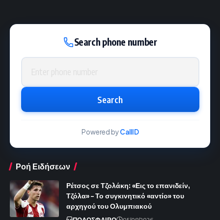
Search phone number
Phone number
Search
Powered by
CallID
Ροή Ειδήσεων
Ρέτσος σε Τζολάκη: «Εις το επανιδείν,
Τζόλα» – Το συγκινητικό «αντίο» του
αρχηγού του Ολυμπιακού
ΠΟΔΟΣΦΑΙΡΟ
05/08/2026