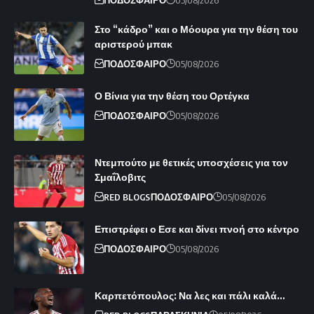
Στο “κάδρο” και ο Μόουρα για την θέση του
αριστερού μπακ
ΠΟΔΟΣΦΑΙΡΟ
05/08/2026
Ο Βίνια για την θέση του Ορτέγκα
ΠΟΔΟΣΦΑΙΡΟ
05/08/2026
Ντεμπούτο με θετικές υποσχέσεις για τον
Σμαΐλοβιτς
RED BLOGS
ΠΟΔΟΣΦΑΙΡΟ
05/08/2026
Επιστρέφει ο Εσε και δίνει πνοή στο κέντρο
ΠΟΔΟΣΦΑΙΡΟ
05/08/2026
Καρπετόπουλος: Να λες και πάλι καλά…