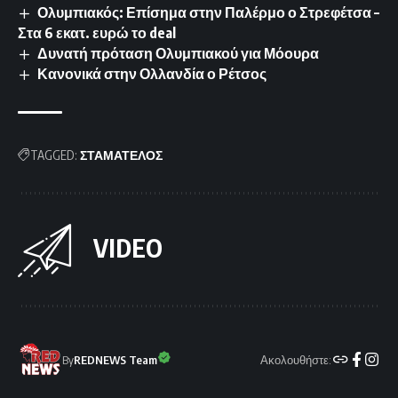
Ολυμπιακός: Επίσημα στην Παλέρμο ο Στρεφέτσα –
Στα 6 εκατ. ευρώ το deal
Δυνατή πρόταση Ολυμπιακού για Μόουρα
Κανονικά στην Ολλανδία ο Ρέτσος
TAGGED:
ΣΤΑΜΑΤΕΛΟΣ
VIDEO
Ακολουθήστε:
By
REDNEWS Team