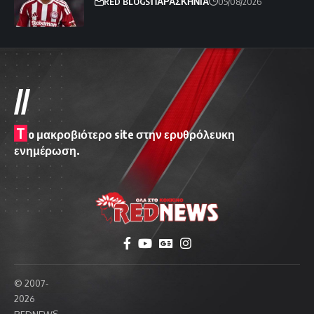
RED BLOGS
ΠΑΡΑΣΚΗΝΙΑ
05/08/2026
//
T
o μακροβιότερο site στην ερυθρόλευκη
ενημέρωση.
© 2007-
2026
REDNEWS