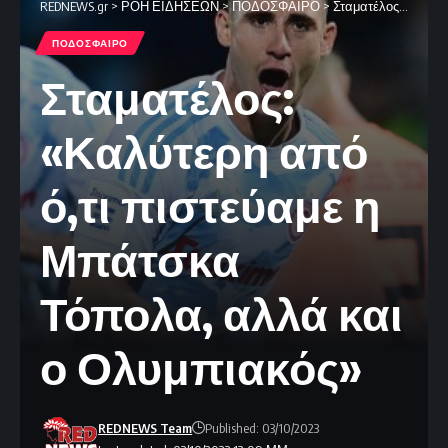
REDNEWS.gr
>
ΡΟΗ ΕΙΔΗΣΕΩΝ
>
ΠΟΔΟΣΦΑΙΡΟ
>
Σταματέλος: «Καλύτερη από ό,τι πιστεύαμε η Μπάτσκα Τόπολα, αλλά και ο Ολυμπιακός»
ΠΟΔΟΣΦΑΙΡΟ
Σταματέλος:
«Καλύτερη από
ό,τι πιστεύαμε η
Μπάτσκα
Τόπολα, αλλά και
ο Ολυμπιακός»
REDNEWS Team
Published: 03/10/2023