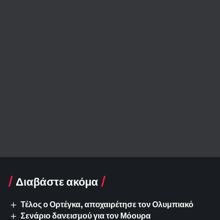
Διαβάστε ακόμα
Τέλος ο Ορτέγκα, αποχαιρέτησε τον Ολυμπιακό
Σενάριο δανεισμού για τον Μόουρα