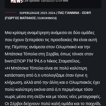
Last updated: 03/10/2023 12:09 ΜΜ
SUPERLEAGUE 2023-2024 / ΠΑΣ ΓΙΑΝΝΙΝΑ - ΟΣΦΠ
(ΓΙΩΡΓΟΣ ΜΑΤΘΑΙΟΣ / EUROKINISSI)
Μια κρίσιμη αναμέτρηση ανάμεσα σε δύο ομάδες
που έχουν ξεπεράσει τις προσδοκίες θα είναι αυτή
της Πέμπτης ανάμεσα στον Ολυμπιακό και την
Μπάτσκα Τόπολα στη Σερβία, όπως τόνισε στον
bwinΣΠΟΡ FM 94,6 ο Νίκος Σταματέλος.
«Η Μπάτσκα Τόπολα είναι σε πολύ καλύτερη
κατάσταση από ό,τι υπολογίζαμε όταν έγινε η
κλήρωση, αλλά από την άλλη και ο Ολυμπιακός έχει
πολύ καλύτερη εικόνα από ό,τι περιμέναμε τόσο
νωρίς μέσα στη σεζόν και με τόσες νέες μεταγραφές.
Οι Σέρβοι δείχνουν πολύ καλή ομάδα και το παιχνίδι,