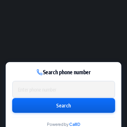
Search phone number
Phone number
Search
Powered by
CallID