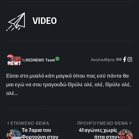
VIDEO
Ακολουθήστε:
By
REDNEWS Team
Είσαι στο μυαλό κάτι μαγικό όπου πας εσύ πάντα θα
μαι εγώ να σου τραγουδώ Θρύλε ολέ, ολέ, Θρύλε ολέ,
ολέ...
ΕΠΟΜΕΝΟ ΘΕΜΑ
ΠΡΟΗΓΟΥΜΕΝΟ ΘΕΜΑ
Τα 7αρια του
41 αγώνες χωρίς
Φορτούνη στον
ήττα στην