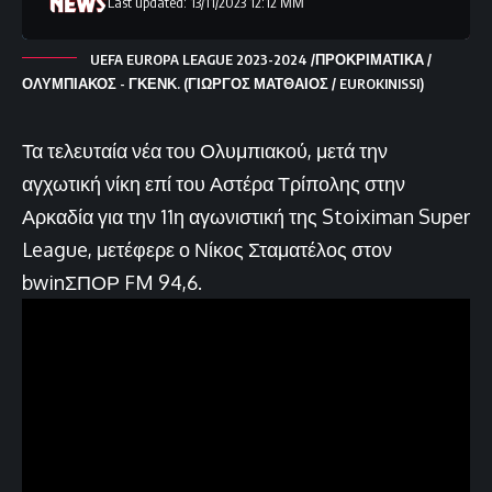
Last updated: 13/11/2023 12:12 ΜΜ
UEFA EUROPA LEAGUE 2023-2024 /ΠΡΟΚΡΙΜΑΤΙΚΑ /
ΟΛΥΜΠΙΑΚΟΣ - ΓΚΕΝΚ. (ΓΙΩΡΓΟΣ ΜΑΤΘΑΙΟΣ / EUROKINISSI)
Τα τελευταία νέα του Ολυμπιακού, μετά την
αγχωτική νίκη επί του Αστέρα Τρίπολης στην
Αρκαδία για την 11η αγωνιστική της Stoiximan Super
League, μετέφερε ο Νίκος Σταματέλος στον
bwinΣΠΟΡ FM 94,6.