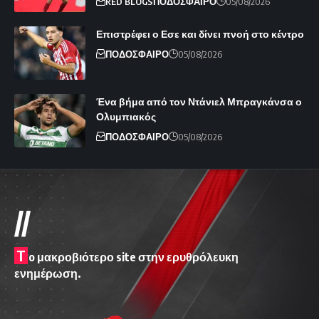
RED BLOGS
ΠΟΔΟΣΦΑΙΡΟ
05/08/2026
Επιστρέφει ο Εσε και δίνει πνοή στο κέντρο
ΠΟΔΟΣΦΑΙΡΟ
05/08/2026
Ένα βήμα από τον Ντάνιελ Μπραγκάνσα ο
Ολυμπιακός
ΠΟΔΟΣΦΑΙΡΟ
05/08/2026
//
T
o μακροβιότερο site στην ερυθρόλευκη
ενημέρωση.