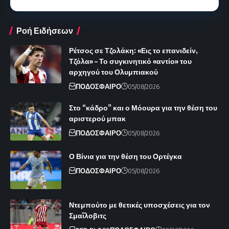
Ροή Ειδήσεων
Ρέτσος σε Τζολάκη: «Εις το επανιδείν,
Τζόλα» – Το συγκινητικό «αντίο» του
αρχηγού του Ολυμπιακού
ΠΟΔΟΣΦΑΙΡΟ
05/08/2026
Στο “κάδρο” και ο Μόουρα για την θέση του
αριστερού μπακ
ΠΟΔΟΣΦΑΙΡΟ
05/08/2026
Ο Βίνια για την θέση του Ορτέγκα
ΠΟΔΟΣΦΑΙΡΟ
05/08/2026
Ντεμπούτο με θετικές υποσχέσεις για τον
Σμαΐλοβιτς