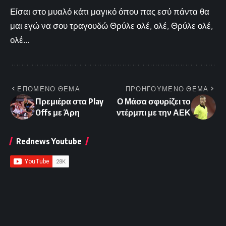
Είσαι στο μυαλό κάτι μαγικό όπου πας εσύ πάντα θα
μαι εγώ να σου τραγουδώ Θρύλε ολέ, ολέ, Θρύλε ολέ,
ολέ...
ΕΠΟΜΕΝΟ ΘΕΜΑ
ΠΡΟΗΓΟΥΜΕΝΟ ΘΕΜΑ
Πρεμιέρα στα Play
Ο Μάσα σφυρίζει το
Offs με Άρη
ντέρμπι με την ΑΕΚ
Rednews Youtube