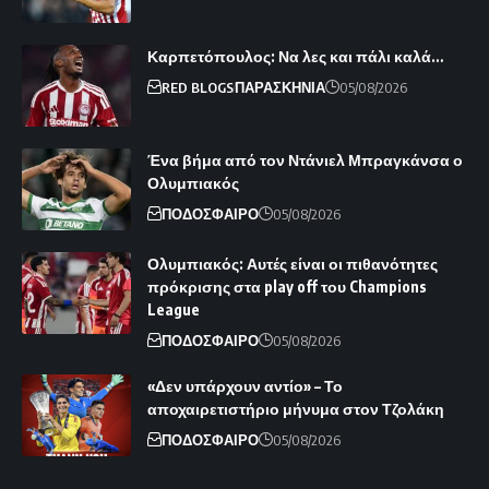
Καρπετόπουλος: Να λες και πάλι καλά…
RED BLOGS
ΠΑΡΑΣΚΗΝΙΑ
05/08/2026
Ένα βήμα από τον Ντάνιελ Μπραγκάνσα ο
Ολυμπιακός
ΠΟΔΟΣΦΑΙΡΟ
05/08/2026
Ολυμπιακός: Αυτές είναι οι πιθανότητες
πρόκρισης στα play off του Champions
League
ΠΟΔΟΣΦΑΙΡΟ
05/08/2026
«Δεν υπάρχουν αντίο» – Το
αποχαιρετιστήριο μήνυμα στον Τζολάκη
ΠΟΔΟΣΦΑΙΡΟ
05/08/2026