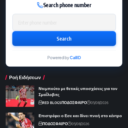
Search phone number
Phone number
Search
Powered by
CallID
Ροή Ειδήσεων
Ντεμπούτο με θετικές υποσχέσεις για τον
Σμαΐλοβιτς
RED BLOGS
ΠΟΔΟΣΦΑΙΡΟ
05/08/2026
Επιστρέφει ο Εσε και δίνει πνοή στο κέντρο
ΠΟΔΟΣΦΑΙΡΟ
05/08/2026