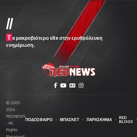
//
T
o μακροβιότερο site στην ερυθρόλευκη
ενημέρωση.
© 2007-
2026
REDNEWS
RED
ΠΟΔΟΣΦΑΙΡΟ
ΜΠΑΣΚΕΤ
ΠΑΡΑΣΚΗΝΙΑ
BLOGS
- All
Rights
Reserved.