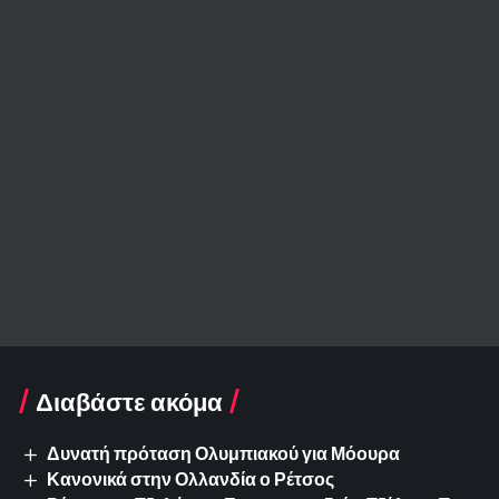
Διαβάστε ακόμα
Δυνατή πρόταση Ολυμπιακού για Μόουρα
Κανονικά στην Ολλανδία ο Ρέτσος