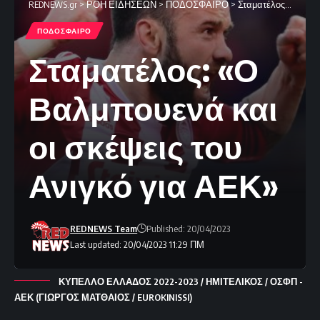
REDNEWS.gr
>
ΡΟΗ ΕΙΔΗΣΕΩΝ
>
ΠΟΔΟΣΦΑΙΡΟ
>
Σταματέλος: «Ο Βαλμπουενά και οι σκέψεις του Ανιγκό για ΑΕΚ»
ΠΟΔΟΣΦΑΙΡΟ
Σταματέλος: «Ο
Βαλμπουενά και
οι σκέψεις του
Ανιγκό για ΑΕΚ»
REDNEWS Team
Published: 20/04/2023
Last updated: 20/04/2023 11:29 ΠΜ
ΚΥΠΕΛΛΟ ΕΛΛΑΔΟΣ 2022-2023 / ΗΜΙΤΕΛΙΚΟΣ / ΟΣΦΠ -
ΑΕΚ (ΓΙΩΡΓΟΣ ΜΑΤΘΑΙΟΣ / EUROKINISSI)