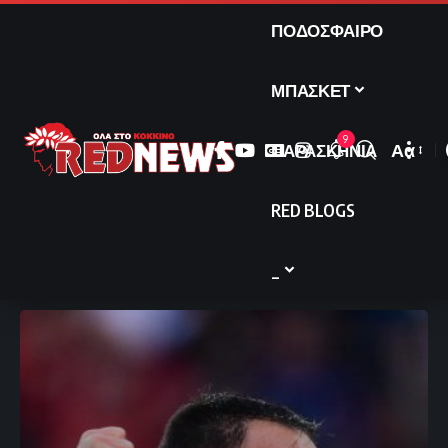
ΠΟΔΟΣΦΑΙΡΟ
ΜΠΑΣΚΕΤ
9
ΠΑΡΑΣΚΗΝΙΑ
Αα
Font
Resize
RED BLOGS
_