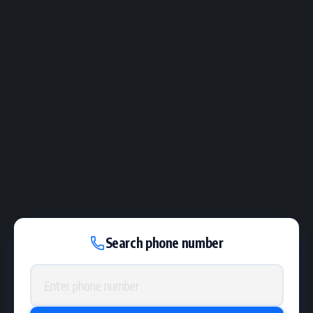
Search phone number
Phone number