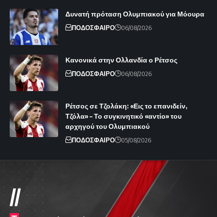
Δυνατή πρόταση Ολυμπιακού για Μόουρα
ΠΟΔΟΣΦΑΙΡΟ
06/08/2026
Κανονικά στην Ολλανδία ο Ρέτσος
ΠΟΔΟΣΦΑΙΡΟ
06/08/2026
Ρέτσος σε Τζολάκη: «Εις το επανιδείν,
Τζόλα» – Το συγκινητικό «αντίο» του
αρχηγού του Ολυμπιακού
ΠΟΔΟΣΦΑΙΡΟ
05/08/2026
//