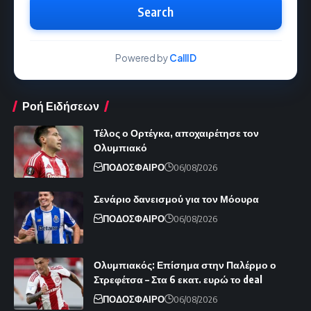
Search
Powered by
CallID
Ροή Ειδήσεων
Τέλος ο Ορτέγκα, αποχαιρέτησε τον
Ολυμπιακό
ΠΟΔΟΣΦΑΙΡΟ
06/08/2026
Σενάριο δανεισμού για τον Μόουρα
ΠΟΔΟΣΦΑΙΡΟ
06/08/2026
Ολυμπιακός: Επίσημα στην Παλέρμο ο
Στρεφέτσα – Στα 6 εκατ. ευρώ το deal
ΠΟΔΟΣΦΑΙΡΟ
06/08/2026