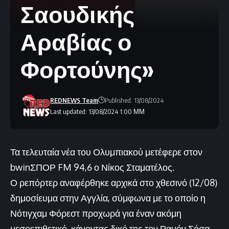
Σαουδικής
Αραβίας ο
Φορτούνης»
REDNEWS Team
Published: 13/08/2024
Last updated: 13/08/2024 1:00 ΜΜ
Τα τελευταία νέα του Ολυμπιακού μετέφερε στον
bwinΣΠΟΡ FM 94,6 ο Νίκος Σταματέλος.
Ο ρεπόρτερ αναφέρθηκε αρχικά στο χθεσινό (12/08)
δημοσίευμα στην Αγγλία, σύμφωνα με το οποίο η
Νότιγχαμ Φόρεστ προχωρά για έναν ακόμη
μεσοεπιθετικό, κάνοντας δικό της τον Ραμόν Σόσα