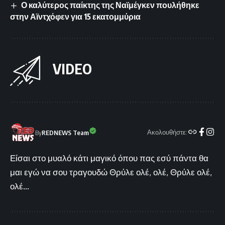
Ο καλύτερος παίκτης της Ναϊμέγκεν πουλήθηκε
στην Αϊντχόφεν για 15 εκατομμύρια
VIDEO
Ακολουθήστε:
By
REDNEWS Team
Είσαι στο μυαλό κάτι μαγικό όπου πας εσύ πάντα θα
μαι εγώ να σου τραγουδώ Θρύλε ολέ, ολέ, Θρύλε ολέ,
ολέ...