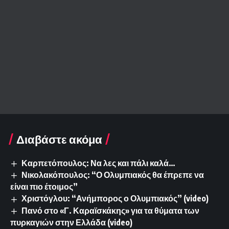
Διαβάστε ακόμα
Καρπετόπουλος: Να λες και πάλι καλά…
Νικολακόπουλος: “Ο Ολυμπιακός θα έπρεπε να
είναι πιο έτοιμος”
Χριστόγλου: “Ανήμπορος ο Ολυμπιακός” (video)
Πανό στο «Γ. Καραϊσκάκης» για τα θύματα των
πυρκαγιών στην Ελλάδα (video)