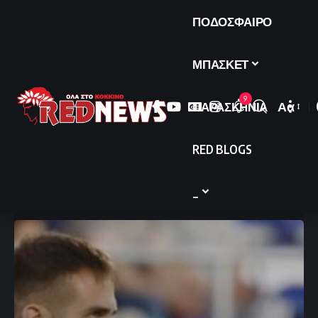
ΠΟΔΟΣΦΑΙΡΟ
ΜΠΑΣΚΕΤ
9
ΠΑΡΑΣΚΗΝΙΑ
Αα
Font
Resize
RED BLOGS
_