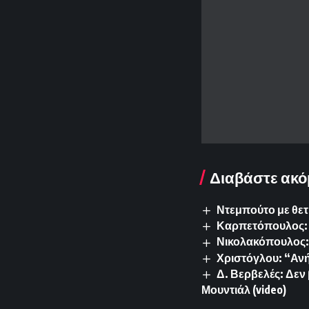
Διαβάστε ακό
Ντεμπούτο με θετ
Καρπετόπουλος: 
Νικολακόπουλος: 
Χριστόγλου: “Ανή
Δ. Βερβελές: Δεν
Μουντιάλ (video)