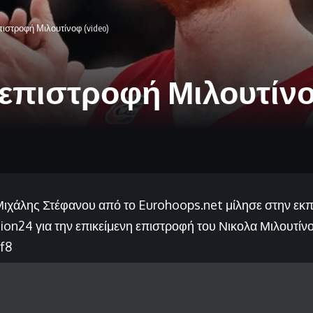
πιστροφή Μιλουτίνοφ (video)
 επιστροφή Μιλουτίνοφ
ιχάλης Στέφανου από το Eurohoops.net μίλησε στην εκ
ion24 για την επικείμενη επιστροφή του Νικολα Μιλουτίν
lf8