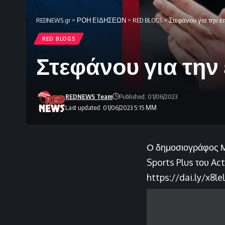
REDNEWS.gr
>
ΡΟΗ ΕΙΔΗΣΕΩΝ
>
RED BLOGS
>
Στεφάνου για την ε
RED BLOGS
Στεφάνου για την
REDNEWS Team
Published: 01/06/2023
Last updated: 01/06/2023 5:15 ΜΜ
Ο δημοσιογράφος Μ
Sports Plus του Act
https://dai.ly/x8le