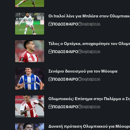
Οι Ιταλοί λένε για Μπλέσα στον Ολυμπιακ
ΠΟΔΟΣΦΑΙΡΟ
06/08/2026
Τέλος ο Ορτέγκα, αποχαιρέτησε τον Ολυ
ΠΟΔΟΣΦΑΙΡΟ
06/08/2026
Σενάριο δανεισμού για τον Μόουρα
ΠΟΔΟΣΦΑΙΡΟ
06/08/2026
Ολυμπιακός: Επίσημα στην Παλέρμο ο Στρε
ΠΟΔΟΣΦΑΙΡΟ
06/08/2026
Δυνατή πρόταση Ολυμπιακού για Μόουρ