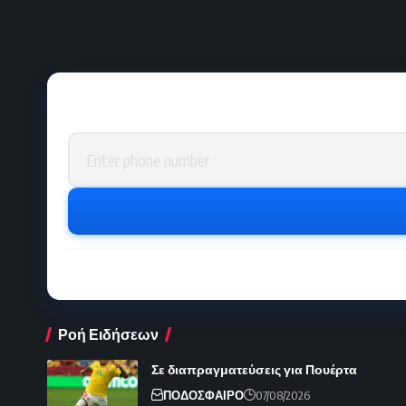
Phone number
Ροή Ειδήσεων
Σε διαπραγματεύσεις για Πουέρτα
ΠΟΔΟΣΦΑΙΡΟ
07/08/2026