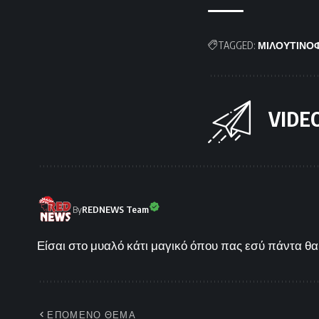
TAGGED:
ΜΙΛΟΥΤΙΝΟ
VIDE
By
REDNEWS Team
Είσαι στο μυαλό κάτι μαγικό όπου πας εσύ πάντα θα 
ΕΠΟΜΕΝΟ ΘΕΜΑ