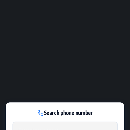
Search phone number
Phone number