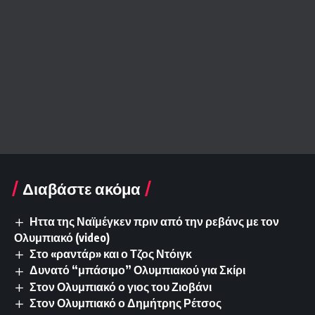
Διαβάστε ακόμα
Ηττα της Ναϊμέγκεν πριν από την ρεβάνς με τον
Ολυμπιακό (video)
Στο «ραντάρ» και ο Τζος Ντόιγκ
Δυνατό “μπάσιμο” Ολυμπιακού για Σκίρι
Στον Ολυμπιακό ο γιος του Ζιοβάνι
Στον Ολυμπιακό ο Δημήτρης Ρέτσος