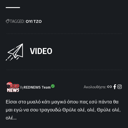
TAGGED:
ΟΥΙ ΤΖΟ
VIDEO
Ακολουθήστε:
By
REDNEWS Team
Είσαι στο μυαλό κάτι μαγικό όπου πας εσύ πάντα θα
μαι εγώ να σου τραγουδώ Θρύλε ολέ, ολέ, Θρύλε ολέ,
ολέ...