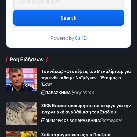
Search
Powered by
CallID
Ροή Ειδήσεων
Τσανάκας: «Οι σκέψεις του Μεντιλίμπαρ για
την ενδεκάδα με Ναϊμέγκεν – Έτοιμος ο
Έσε»
ΠΑΡΑΣΚΗΝΙΑ
08/08/2026
ΣΕΦ: Επαναπροκυρήσσεται το έργο για την
ενεργειακή αναβάθμιση του Σταδίου
OLYMPIACOS BC
ΠΑΡΑΣΚΗΝΙΑ
07/08/2026
Σε διαπραγματεύσεις για Πουέρτα