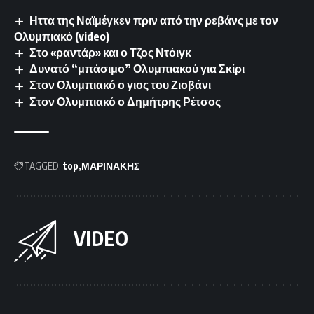
Ηττα της Ναϊμέγκεν πριν από την ρεβάνς με τον
Ολυμπιακό (video)
Στο «ραντάρ» και ο Τζος Ντόιγκ
Δυνατό “μπάσιμο” Ολυμπιακού για Σκίρι
Στον Ολυμπιακό ο γιος του Ζιοβάνι
Στον Ολυμπιακό ο Δημήτρης Ρέτσος
TAGGED:
top
ΜΑΡΙΝΑΚΗΣ
VIDEO