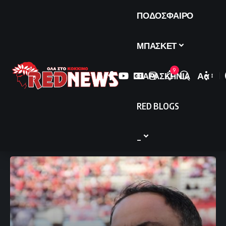
ΠΟΔΟΣΦΑΙΡΟ
ΜΠΑΣΚΕΤ
9
ΠΑΡΑΣΚΗΝΙΑ
Αα
Font
Resize
RED BLOGS
_