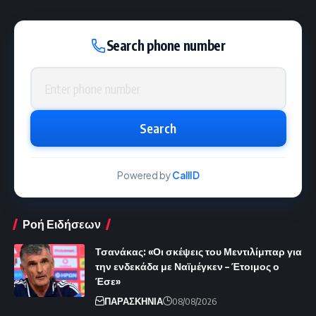
Search phone number
Phone number
Search
Powered by
CallID
Ροή Ειδήσεων
Τσανάκας: «Οι σκέψεις του Μεντιλίμπαρ για
την ενδεκάδα με Ναϊμέγκεν – Έτοιμος ο
Έσε»
ΠΑΡΑΣΚΗΝΙΑ
08/08/2026