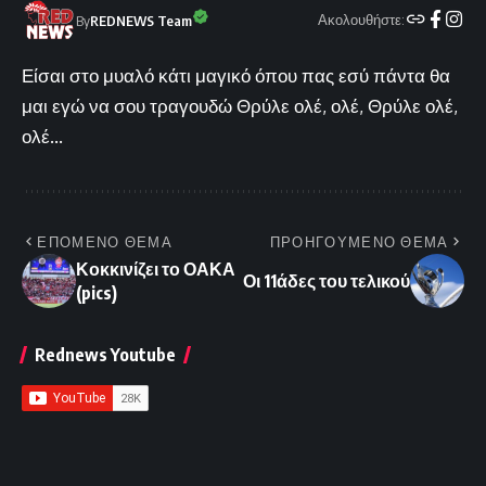
Ακολουθήστε:
By
REDNEWS Team
Είσαι στο μυαλό κάτι μαγικό όπου πας εσύ πάντα θα
μαι εγώ να σου τραγουδώ Θρύλε ολέ, ολέ, Θρύλε ολέ,
ολέ...
ΕΠΟΜΕΝΟ ΘΕΜΑ
ΠΡΟΗΓΟΥΜΕΝΟ ΘΕΜΑ
Κοκκινίζει το ΟΑΚΑ
Οι 11άδες του τελικού
(pics)
Rednews Youtube