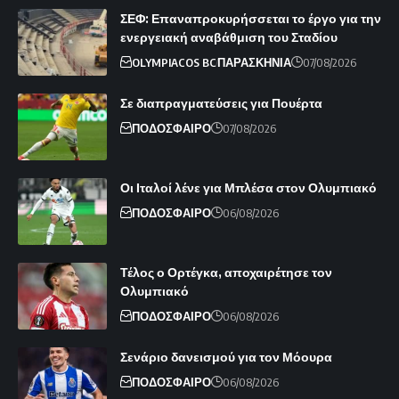
ΣΕΦ: Επαναπροκυρήσσεται το έργο για την
ενεργειακή αναβάθμιση του Σταδίου
OLYMPIACOS BC
ΠΑΡΑΣΚΗΝΙΑ
07/08/2026
Σε διαπραγματεύσεις για Πουέρτα
ΠΟΔΟΣΦΑΙΡΟ
07/08/2026
Οι Ιταλοί λένε για Μπλέσα στον Ολυμπιακό
ΠΟΔΟΣΦΑΙΡΟ
06/08/2026
Τέλος ο Ορτέγκα, αποχαιρέτησε τον
Ολυμπιακό
ΠΟΔΟΣΦΑΙΡΟ
06/08/2026
Σενάριο δανεισμού για τον Μόουρα
ΠΟΔΟΣΦΑΙΡΟ
06/08/2026