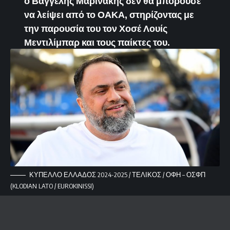
ο Βαγγέλης Μαρινάκης δεν θα μπορούσε
να λείψει από το ΟΑΚΑ, στηρίζοντας με
την παρουσία του τον Χοσέ Λουίς
Μεντιλίμπαρ και τους παίκτες του.
ΚΥΠΕΛΛΟ ΕΛΛΑΔΟΣ 2024-2025 / ΤΕΛΙΚΟΣ / ΟΦΗ – ΟΣΦΠ
(KLODIAN LATO / EUROKINISSI)