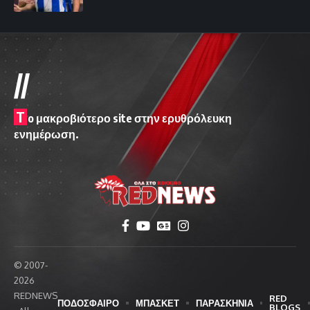
//
T
o μακροβιότερο site στην ερυθρόλευκη
ενημέρωση.
© 2007-
2026
REDNEWS
RED
ΠΟΔΟΣΦΑΙΡΟ
ΜΠΑΣΚΕΤ
ΠΑΡΑΣΚΗΝΙΑ
BLOGS