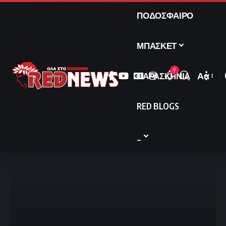
ΠΟΔΟΣΦΑΙΡΟ
ΜΠΑΣΚΕΤ
9
ΠΑΡΑΣΚΗΝΙΑ
Αα
Font
Resize
RED BLOGS
_