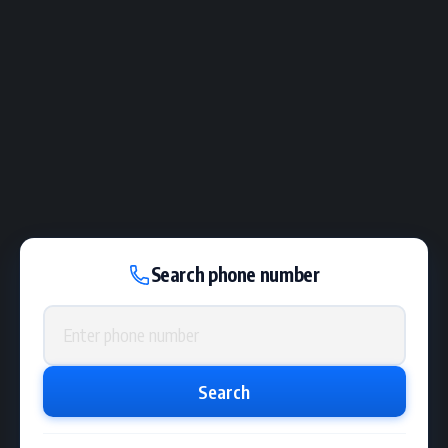
Search phone number
Phone number
Search