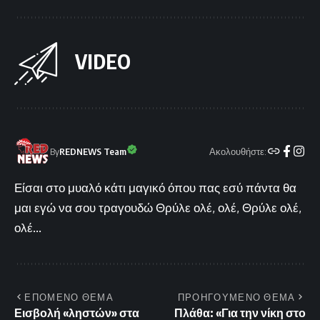
VIDEO
Ακολουθήστε:
By
REDNEWS Team
Είσαι στο μυαλό κάτι μαγικό όπου πας εσύ πάντα θα
μαι εγώ να σου τραγουδώ Θρύλε ολέ, ολέ, Θρύλε ολέ,
ολέ...
ΕΠΟΜΕΝΟ ΘΕΜΑ
ΠΡΟΗΓΟΥΜΕΝΟ ΘΕΜΑ
Εισβολή «ληστών» στα
Πλάθα: «Για την νίκη στο