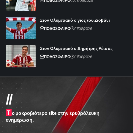
ΠΟΔΟΣΦΑΙΡΟ
08/08/2026
Στον Ολυμπιακό ο γιος του Ζιοβάνι
ΠΟΔΟΣΦΑΙΡΟ
07/08/2026
Στον Ολυμπιακό ο Δημήτρης Ρέτσος
ΠΟΔΟΣΦΑΙΡΟ
07/08/2026
//
T
o μακροβιότερο site στην ερυθρόλευκη
ενημέρωση.