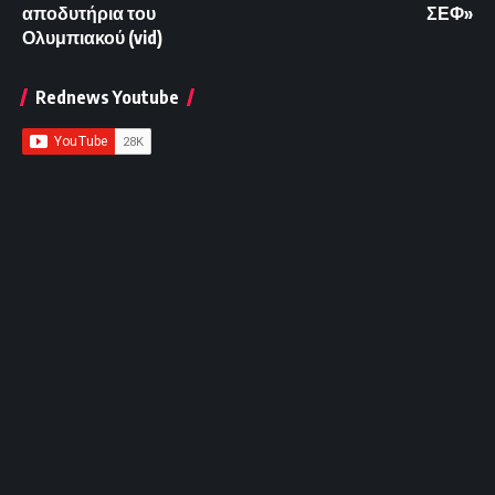
αποδυτήρια του
ΣΕΦ»
Ολυμπιακού (vid)
Rednews Youtube