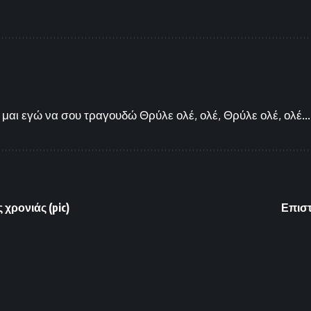
μαι εγώ να σου τραγουδώ Θρύλε ολέ, ολέ, Θρύλε ολέ, ολέ...
 χρονιάς (pic)
Επιστ