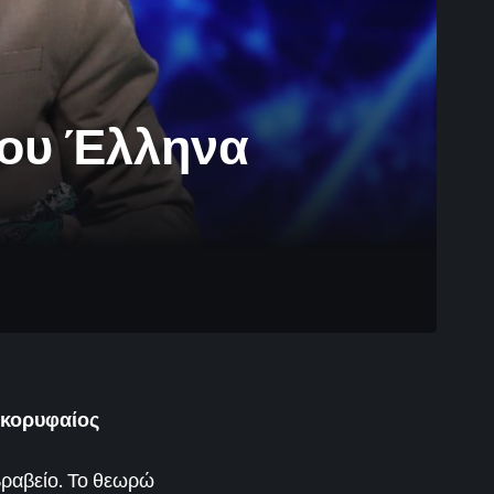
ίου Έλληνα
 κορυφαίος
ραβείο. Το θεωρώ