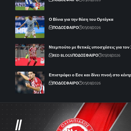
Ο Βίνια για την θέση του Ορτέγκα
ΠΟΔΟΣΦΑΙΡΟ
05/08/2026
Ντεμπούτο με θετικές υποσχέσεις για τον
RED BLOGS
ΠΟΔΟΣΦΑΙΡΟ
05/08/2026
Επιστρέφει ο Εσε και δίνει πνοή στο κέντ
ΠΟΔΟΣΦΑΙΡΟ
05/08/2026
//