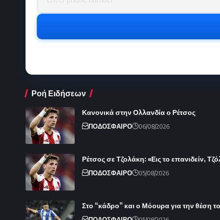
Ροή Ειδήσεων
Κανονικά στην Ολλανδία ο Ρέτσος
ΠΟΔΟΣΦΑΙΡΟ
06/08/2026
Ρέτσος σε Τζολάκη: «Εις το επανιδείν, Τζ
ΠΟΔΟΣΦΑΙΡΟ
05/08/2026
Στο “κάδρο” και ο Μόουρα για την θέση 
ΠΟΔΟΣΦΑΙΡΟ
05/08/2026