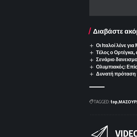
Διαβάστε ακό
Οι Ιταλοί λένε γ
Τέλος ο Ορτέγκα,
Σενάριο δανεισμο
Ολυμπιακός: Επίσ
Δυνατή πρόταση 
TAGGED:
top
ΜΑΣΟΥΡ
VIDE