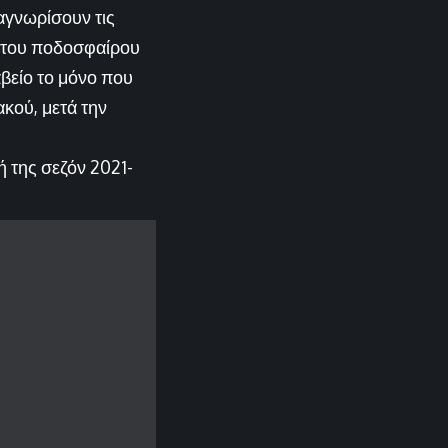
αγνωρίσουν τις
ο του ποδοσφαίρου
αβείο το μόνο που
ακού, μετά την
 της σεζόν 2021-