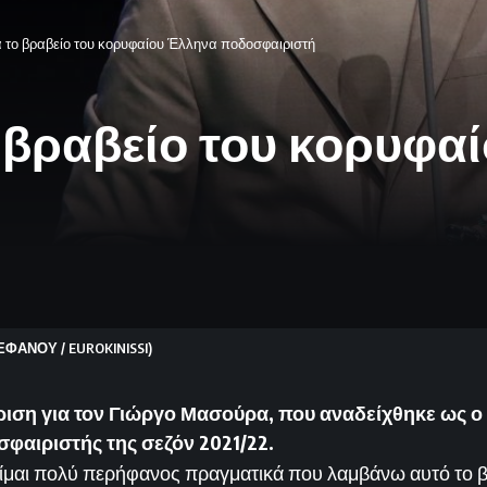
 το βραβείο του κορυφαίου Έλληνα ποδοσφαιριστή
 βραβείο του κορυφα
ΕΦΑΝΟΥ / EUROKINISSI)
ριση για τον Γιώργο Μασούρα, που αναδείχθηκε ως ο
φαιριστής της σεζόν 2021/22.
ίμαι πολύ περήφανος πραγματικά που λαμβάνω αυτό το β