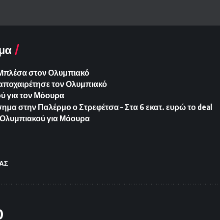
μα
ια Μπλέσα στον Ολυμπιακό
 αποχαιρέτησε τον Ολυμπιακό
ύ για τον Μόουρα
ημα στην Παλέρμο ο Στρεφέτσα – Στα 6 εκατ. ευρώ το deal
Ολυμπιακού για Μόουρα
ΑΣ
O