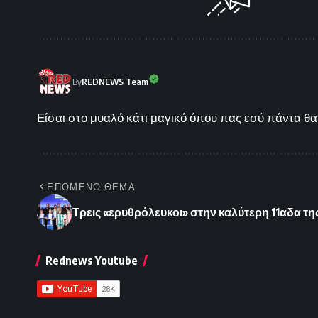
By
REDNEWS Team
Είσαι στο μυαλό κάτι μαγικό όπου πας εσύ πάντα θα 
ΕΠΟΜΕΝΟ ΘΕΜΑ
Τρεις «ερυθρόλευκοι» στην καλύτερη 11αδα της
Rednews Youtube