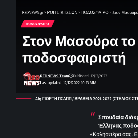
REDNEWS.gr
>
ΡΟΗ ΕΙΔΗΣΕΩΝ
>
ΠΟΔΟΣΦΑΙΡΟ
>
Στον Μασούρα
ΠΟΔΟΣΦΑΙΡΟ
Στον Μασούρα το
ποδοσφαιριστή
REDNEWS Team
Published: 12/12/2022
Last updated: 12/12/2022 10:13 ΜΜ
41η ΓΙΟΡΤΗ ΠΣΑΠΠ / ΒΡΑΒΕΙΑ 2021-2022 (ΣΤΕΛΙΟΣ ΣΤ
Σπουδαία διάκ
Έλληνας ποδοσ
«Καλησπέρα σας. Ε