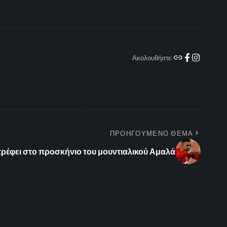
Ακολουθήστε:
ΠΡΟΗΓΟΥΜΕΝΟ ΘΕΜΑ
ρέφει στο προσκήνιο του μουντιαλικού Αμαλά