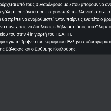
προέρχεται από τους συναδέλφους μου που μπορούν να αν
μεγάλη περηφάνεια που εκπροσωπώ το ελληνικό στοιχεί
θα πρέπει να αναβαθμιστεί. Όταν παίρνεις ένα τέτοιο βρ
αι να συνεχίσεις να δουλεύεις», δήλωσε ο άσος του Ολυμπι
ίου του στην 41η γιορτή του ΠΣΑΠΠ.
φιοι για το βραβείο του κορυφαίου Έλληνα ποδοσφαιριστή
ης Σάλιακας και ο Ευθύμης Κουλούρης.