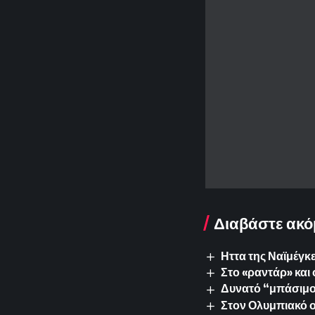
Διαβάστε ακό
Ηττα της Ναϊμέγκε
Στο «ραντάρ» και 
Δυνατό “μπάσιμο”
Στον Ολυμπιακό ο 