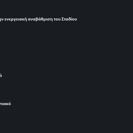
ην ενεργειακή αναβάθμιση του Σταδίου
ό
μπιακό