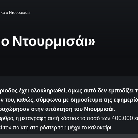
κό ο Ντουρμισάι»
 ο Ντουρμισάι»
ρίοδος έχει ολοκληρωθεί, όμως αυτό δεν εμποδίζει 
ον του, καθώς, σύμφωνα με δημοσίευμα της εφημερίδ
ροχώρησαν στην απόκτηση του Ντουρμισάι.
ρθρο, η μεταγραφή αυτή κόστισε το ποσό των 400.000 ε
ί τον παίκτη στο ρόστερ του μέχρι το καλοκαίρι.