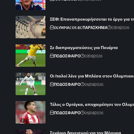
ΣΕΦ: Επαναπροκυρήσσεται το έργο για τ
OLYMPIACOS BC
ΠΑΡΑΣΚΗΝΙΑ
07/08/2026
Σε διαπραγματεύσεις για Πουέρτα
ΠΟΔΟΣΦΑΙΡΟ
07/08/2026
Οι Ιταλοί λένε για Μπλέσα στον Ολυμπιακ
ΠΟΔΟΣΦΑΙΡΟ
06/08/2026
Τέλος ο Ορτέγκα, αποχαιρέτησε τον Ολυ
ΠΟΔΟΣΦΑΙΡΟ
06/08/2026
Σενάριο δανεισμού για τον Μόουρα