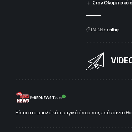
Στον Ολυμπιακό 
TAGGED:
redtop
VIDE
By
REDNEWS Team
Είσαι στο μυαλό κάτι μαγικό όπου πας εσύ πάντα θα 