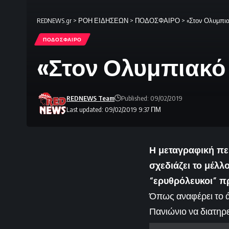
REDNEWS.gr
>
ΡΟΗ ΕΙΔΗΣΕΩΝ
>
ΠΟΔΟΣΦΑΙΡΟ
>
«Στον Ολυμπια
ΠΟΔΟΣΦΑΙΡΟ
«Στον Ολυμπιακό
REDNEWS Team
Published: 09/02/2019
Last updated: 09/02/2019 9:37 ΠΜ
Η μεταγραφική πε
σχεδιάζει το μέλλ
“ερυθρόλευκοι” π
Όπως αναφέρει το ά
Πανιώνιο να διατηρε