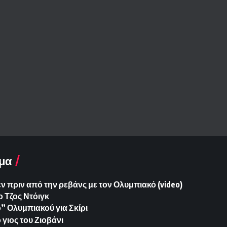
μα
ν πριν από την ρεβάνς με τον Ολυμπιακό (video)
ο Τζος Ντόιγκ
 Ολυμπιακού για Σκίρι
γιος του Ζιοβάνι