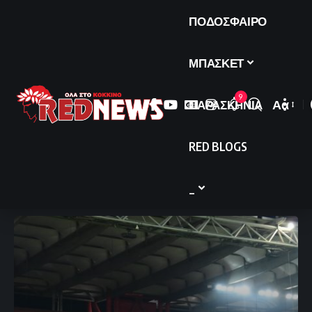
ΠΟΔΟΣΦΑΙΡΟ
ΜΠΑΣΚΕΤ
9
ΠΑΡΑΣΚΗΝΙΑ
Αα
Font
Resize
RED BLOGS
_