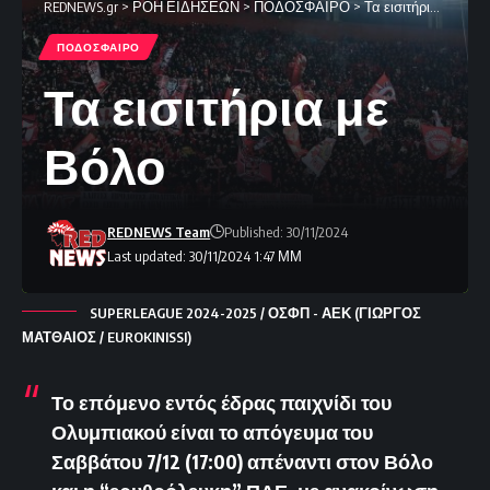
REDNEWS.gr
>
ΡΟΗ ΕΙΔΗΣΕΩΝ
>
ΠΟΔΟΣΦΑΙΡΟ
>
Τα εισιτήρια με Βόλο
ΠΟΔΟΣΦΑΙΡΟ
Τα εισιτήρια με
Βόλο
REDNEWS Team
Published: 30/11/2024
Last updated: 30/11/2024 1:47 ΜΜ
SUPERLEAGUE 2024-2025 / ΟΣΦΠ - ΑΕΚ (ΓΙΩΡΓΟΣ
ΜΑΤΘΑΙΟΣ / EUROKINISSI)
Το επόμενο εντός έδρας παιχνίδι του
Ολυμπιακού είναι το απόγευμα του
Σαββάτου 7/12 (17:00) απέναντι στον Βόλο