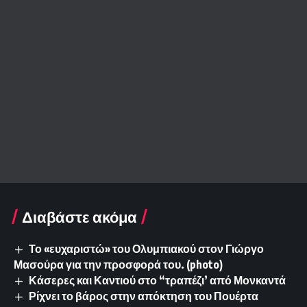
Διαβάστε ακόμα
Το «ευχαριστώ» του Ολυμπιακού στον Γιώργο
Μασούρα για την προσφορά του. (photo)
Κάσερες και Καντιού στο “τραπέζι’ από Μονκαντά
Ρίχνει το βάρος στην απόκτηση του Πουέρτα