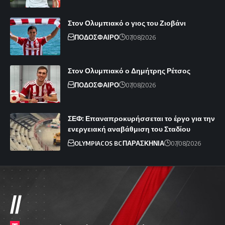
Στον Ολυμπιακό ο γιος του Ζιοβάνι
ΠΟΔΟΣΦΑΙΡΟ
07/08/2026
Στον Ολυμπιακό ο Δημήτρης Ρέτσος
ΠΟΔΟΣΦΑΙΡΟ
07/08/2026
ΣΕΦ: Επαναπροκυρήσσεται το έργο για την
ενεργειακή αναβάθμιση του Σταδίου
OLYMPIACOS BC
ΠΑΡΑΣΚΗΝΙΑ
07/08/2026
//