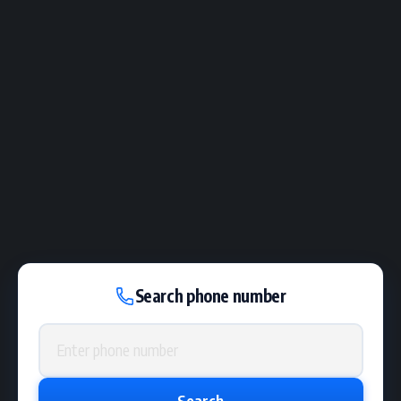
Search phone number
Phone number
Search