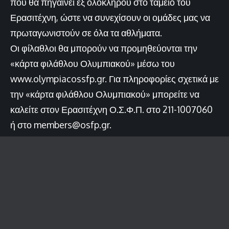
που θα πηγαίνει εξ ολοκλήρου στο ταμείο του
Ερασιτέχνη, ώστε να συνεχίσουν οι ομάδες μας να
πρωταγωνιστούν σε όλα τα αθλήματα.
Οι φίλαθλοι θα μπορούν να προμηθεύονται την
«κάρτα φιλάθλου Ολυμπιακού» μέσω του
www.olympiacossfp.gr
. Για πληροφορίες σχετικά με
την «κάρτα φιλάθλου Ολυμπιακού» μπορείτε να
καλείτε στον Ερασιτέχνη Ο.Σ.Φ.Π. στο 211-1007060
ή στο
members@osfp.gr
.