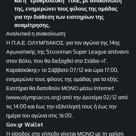
και η “ερυθρόλευκη” ΠΑΕ, με ανακοίνωση
της, ενημερώνει τους φίλους της ομάδας
για την διάθεση των εισιτηρίων της
αναμέτρησης.
Αναλυτικά η ανακοίνωση:
H Π.Α.Ε. ΟΛΥΜΠΙΑΚΟΣ, για τον αγώνα της 14ης
Αγωνιστικής της Stoiximan Super League απέναντι
στον Βόλο, που θα διεξαχθεί στο Στάδιο «Γ.
Καραϊσκάκης» το Σάββατο 07/12 και ώρα 17:00,
ενημερώνει τους φίλους της ομάδας για τα εξής:
Εισιτήρια θα διατεθούν ΜΟΝΟ μέσω Internet
(
www.olympiacos.org
) από την Δευτέρα 02/12 από
τις 14:00 και έως την εξάντλησή τους ή έως την
ημέρα του αγώνα στις 16:00.
Gov.gr Wallet
H είσοδος στο γήπεδο γίνεται ΜΟΝΟ με τη χρήση