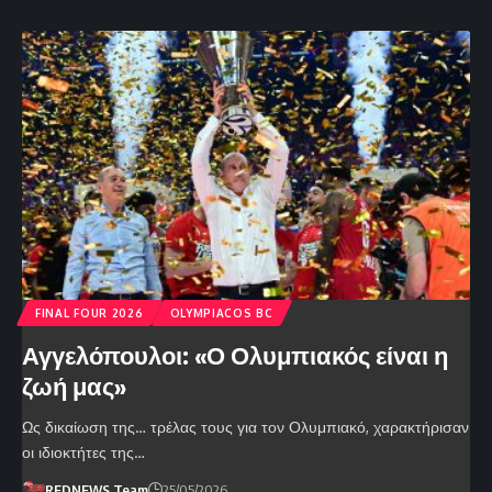
FINAL FOUR 2026
OLYMPIACOS BC
Αγγελόπουλοι: «Ο Ολυμπιακός είναι η
ζωή μας»
Ως δικαίωση της… τρέλας τους για τον Ολυμπιακό, χαρακτήρισαν
οι ιδιοκτήτες της…
REDNEWS Team
25/05/2026