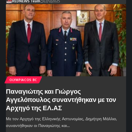
REDNEWS Team
22/12/2025
OLYMPIACOS BC
Παναγιώτης και Γιώργος
Αγγελόπουλος συναντήθηκαν με τον
Αρχηγό της ΕΛ.ΑΣ
Με τον Αρχηγό της Ελληνικής Αστυνομίας, Δημήτρη Μάλλιο,
συναντήθηκαν οι Παναγιώτης και…