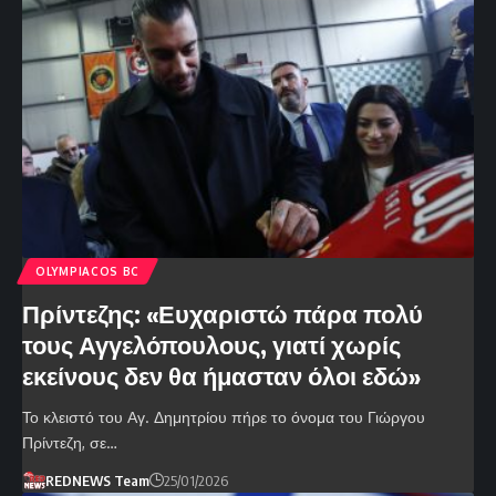
OLYMPIACOS BC
Πρίντεζης: «Ευχαριστώ πάρα πολύ
τους Αγγελόπουλους, γιατί χωρίς
εκείνους δεν θα ήμασταν όλοι εδώ»
Το κλειστό του Αγ. Δημητρίου πήρε το όνομα του Γιώργου
Πρίντεζη, σε…
REDNEWS Team
25/01/2026