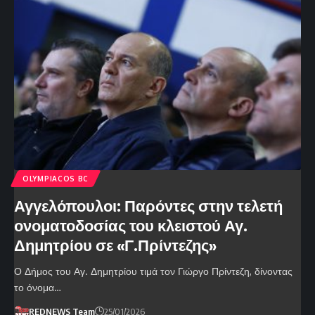
OLYMPIACOS BC
Αγγελόπουλοι: Παρόντες στην τελετή
ονοματοδοσίας του κλειστού Αγ.
Δημητρίου σε «Γ.Πρίντεζης»
Ο Δήμος του Αγ. Δημητρίου τιμά τον Γιώργο Πρίντεζη, δίνοντας
το όνομα…
REDNEWS Team
25/01/2026