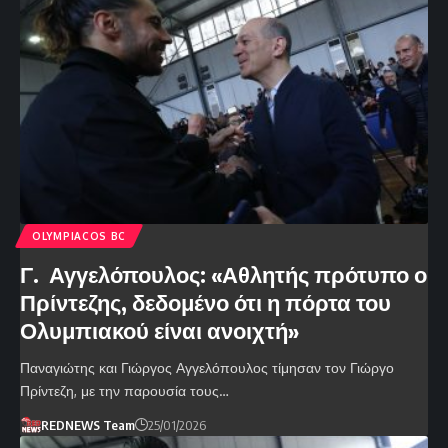
OLYMPIACOS BC
Γ. Αγγελόπουλος: «Αθλητής πρότυπο ο
Πρίντεζης, δεδομένο ότι η πόρτα του
Ολυμπιακού είναι ανοιχτή»
Παναγιώτης και Γιώργος Αγγελόπουλος τίμησαν τον Γιώργο
Πρίντεζη, με την παρουσία τους…
REDNEWS Team
25/01/2026