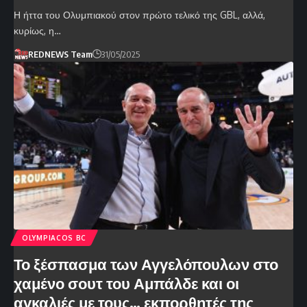
Η ήττα του Ολυμπιακού στον πρώτο τελικό της GBL, αλλά,
κυρίως, η…
REDNEWS Team
31/05/2025
OLYMPIACOS BC
Το ξέσπασμα των Αγγελόπουλων στο
χαμένο σουτ του Αμπάλδε και οι
αγκαλιές με τους… εκπορθητές της