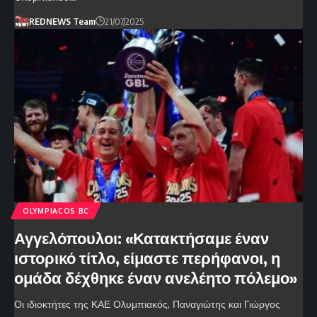
REDNEWS Team
21/07/2025
OLYMPIACOS BC
Αγγελόπουλοι: «Κατακτήσαμε έναν
ιστορικό τίτλο, είμαστε περήφανοι, η
ομάδα δέχθηκε έναν ανελέητο πόλεμο»
Οι ιδιοκτήτες της ΚΑΕ Ολυμπιακός, Παναγιώτης και Γιώργος