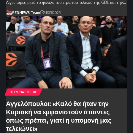
Λίγες ώρες μετά το φινάλε του πρώτου τελικού της GBL και την…
REDNEWS Team
31/05/2025
OLYMPIACOS BC
Αγγελόπουλοι: «Καλό θα ήταν την
Κυριακή να εμφανιστούν άπαντες
όπως πρέπει, γιατί η υπομονή μας
τελειώνει»