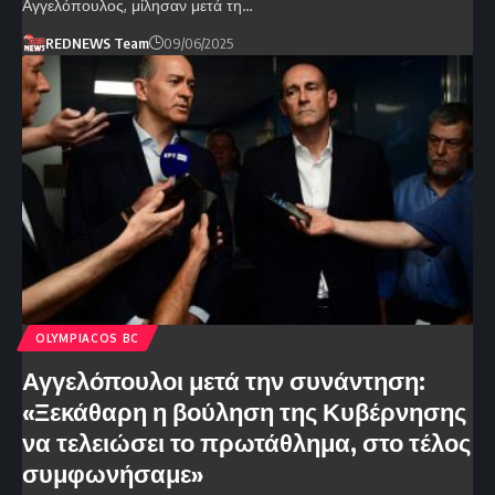
Αγγελόπουλος, μίλησαν μετά τη…
REDNEWS Team
09/06/2025
OLYMPIACOS BC
Αγγελόπουλοι μετά την συνάντηση:
«Ξεκάθαρη η βούληση της Κυβέρνησης
να τελειώσει το πρωτάθλημα, στο τέλος
συμφωνήσαμε»