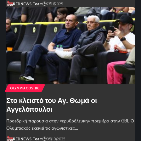
REDNEWS Team
27/11/2025
OLYMPIACOS BC
Στο κλειστό του Αγ. Θωμά οι
Αγγελόπουλοι
Προεδρική παρουσία στην «ερυθρόλευκη» πρεμιέρα στην GBL Ο
Ολυμπιακός εκκινεί τις αγωνιστικές…
REDNEWS Team
05/10/2025