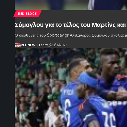
RED BLOGS
Σόμογλου για το τέλος του Μαρτίνς κα
Ο διευθυντής του Sportday.gr Αλέξανδρος Σόμογλου σχολιάζε
REDNEWS Team
28/07/2022