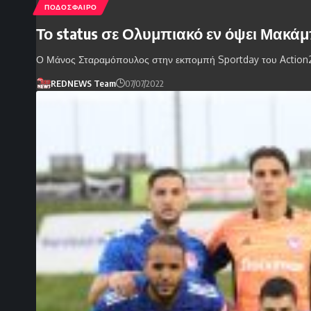
ΠΟΔΟΣΦΑΙΡΟ
Το status σε Ολυμπιακό εν όψει Μακάμ
Ο Μάνος Σταραμόπουλος στην εκπομπή Sportday του Action
REDNEWS Team
07/07/2022