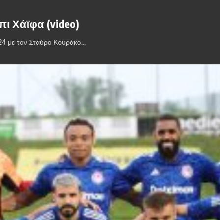
πι Χάϊφα (video)
24 με τον Σταύρο Κουράκο…