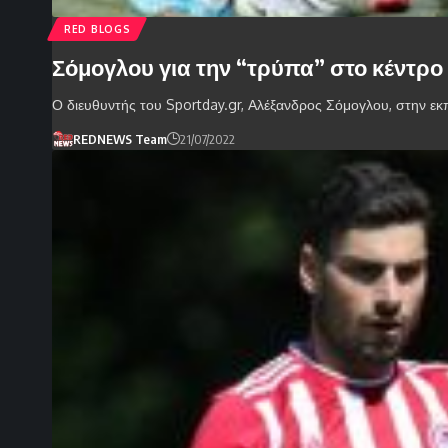
RED BLOGS
Σόμογλου για την “τρύπα” στο κέντρο 
Ο διευθυντής του Sportday.gr, Αλέξανδρος Σόμογλου, στην ε
REDNEWS Team
21/07/2022