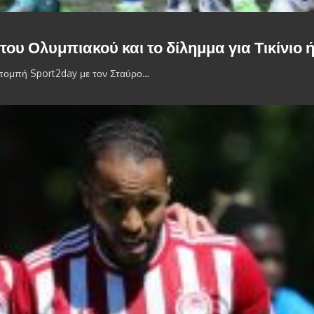
του Ολυμπιακού και το δίλημμα για Τικίνιο 
κπομπή Sport2day με τον Σταύρο…